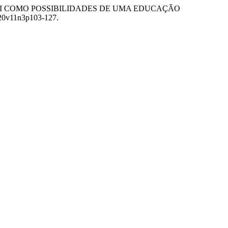
E SI COMO POSSIBILIDADES DE UMA EDUCAÇÃO
2020v11n3p103-127.