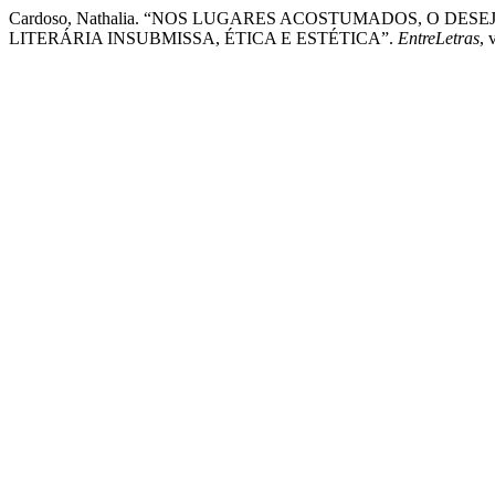
Cardoso, Nathalia. “NOS LUGARES ACOSTUMADOS, O DE
LITERÁRIA INSUBMISSA, ÉTICA E ESTÉTICA”.
EntreLetras
, 