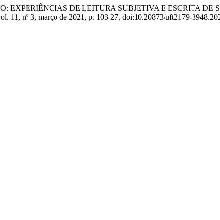
SEJO: EXPERIÊNCIAS DE LEITURA SUBJETIVA E ESCRITA D
vol. 11, nº 3, março de 2021, p. 103-27, doi:10.20873/uft2179-3948.