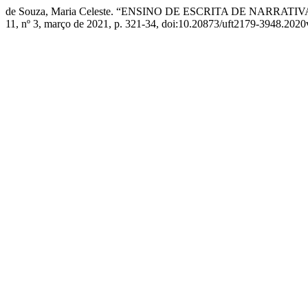
de Souza, Maria Celeste. “ENSINO DE ESCRITA DE NARR
11, nº 3, março de 2021, p. 321-34, doi:10.20873/uft2179-3948.202