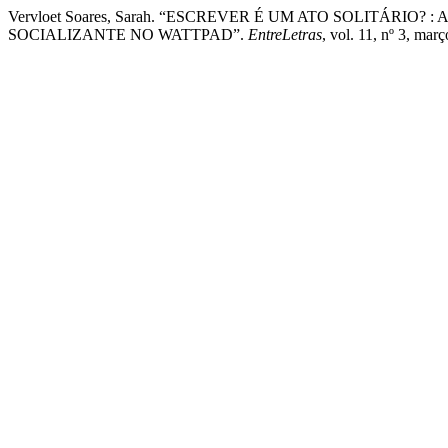
Vervloet Soares, Sarah. “ESCREVER É UM ATO SOLITÁRI
SOCIALIZANTE NO WATTPAD”.
EntreLetras
, vol. 11, nº 3, m