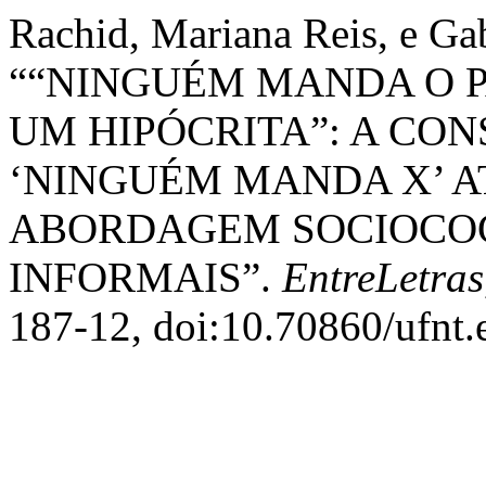
Rachid, Mariana Reis, e Gab
““NINGUÉM MANDA O P
UM HIPÓCRITA”: A CO
‘NINGUÉM MANDA X’ A
ABORDAGEM SOCIOCOG
INFORMAIS”.
EntreLetras
187-12, doi:10.70860/ufnt.e