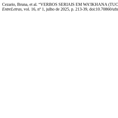
Cezario, Bruna, et al. “VERBOS SERIAIS EM WA’IKHAN
EntreLetras
, vol. 16, nº 1, julho de 2025, p. 213-39, doi:10.70860/ufn