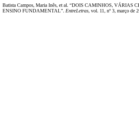
Batista Campos, Maria Inês, et al. “DOIS CAMINHOS, VÁ
ENSINO FUNDAMENTAL”.
EntreLetras
, vol. 11, nº 3, março d