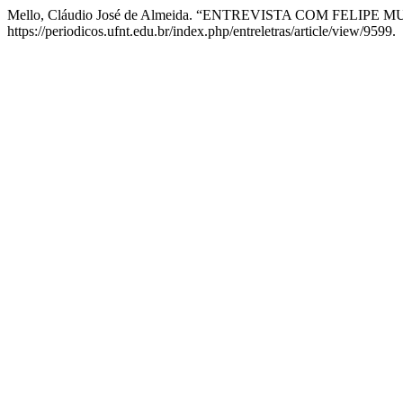
Mello, Cláudio José de Almeida. “ENTREVISTA COM FELIPE 
https://periodicos.ufnt.edu.br/index.php/entreletras/article/view/9599.