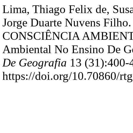
Lima, Thiago Felix de, Susa
Jorge Duarte Nuvens Fil
CONSCIÊNCIA AMBIENTAL:
Ambiental No Ensino De G
De Geografia
13 (31):400-
https://doi.org/10.70860/rt