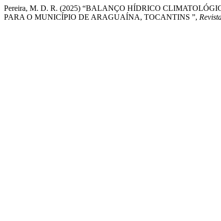
Pereira, M. D. R. (2025) “BALANÇO HÍDRICO CLIMATO
PARA O MUNICÍPIO DE ARAGUAÍNA, TOCANTINS ”,
Revist