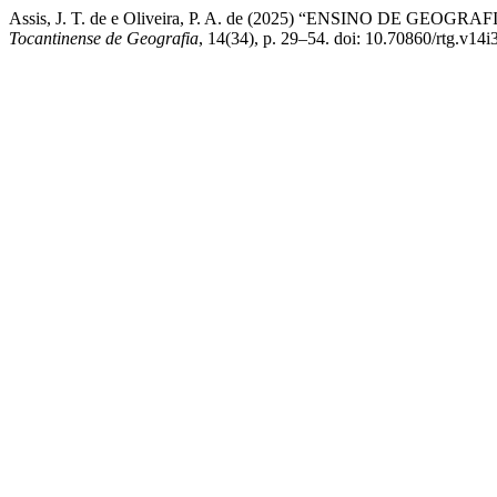
Assis, J. T. de e Oliveira, P. A. de (2025) “ENSINO DE GEOGRA
Tocantinense de Geografia
, 14(34), p. 29–54. doi: 10.70860/rtg.v14