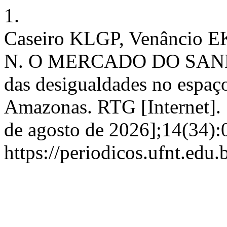
1.
Caseiro KLGP, Venâncio EK
N. O MERCADO DO SANE
das desigualdades no espaç
Amazonas. RTG [Internet]. 
de agosto de 2026];14(34):
https://periodicos.ufnt.edu