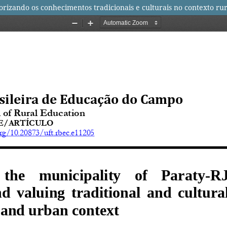
lorizando os conhecimentos tradicionais e culturais no contexto ru