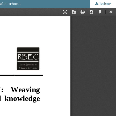
ral e urbano
Baixar