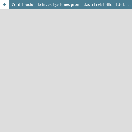
Contribución de investigaciones premiadas a la visibilidad de la ciencia en un campus universitario