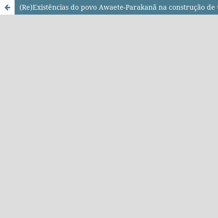
(Re)Existências do povo Awaete-Parakanã na construção de 