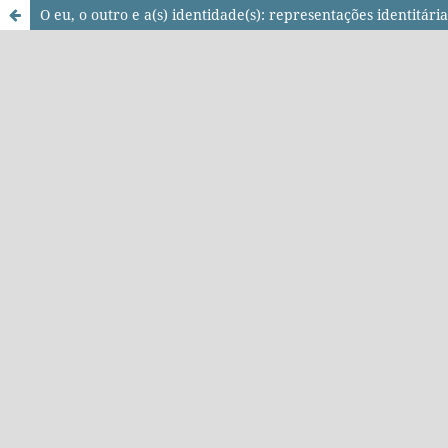
O eu, o outro e a(s) identidade(s): representações identit