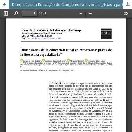
Dimensões da Educação do Campo no Amazonas: pistas a partir da literatura especializada