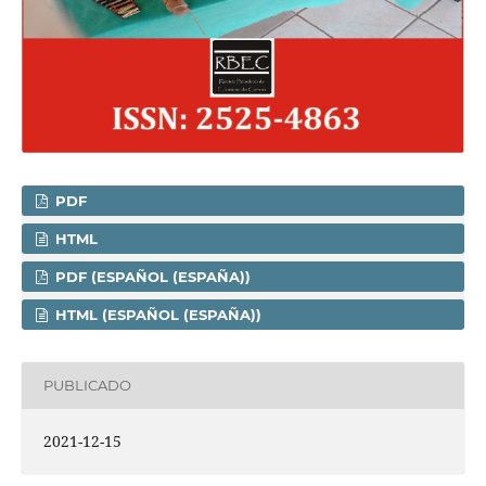
PDF
HTML
PDF (ESPAÑOL (ESPAÑA))
HTML (ESPAÑOL (ESPAÑA))
PUBLICADO
2021-12-15