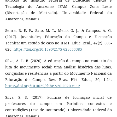
agrícola do Instituto Federal de Educação Ciência e
Tecnologia do Amazonas IFAM- Campus Zona Leste
(Dissertação de Mestrado). Universidade Federal do
Amazonas, Manaus.
Senra, R. E. F., Sato, M. T., Mello, G. J., & Campos, A. G.
(2017). Juventudes, Educação do Campo e Formação
Técnica: um estudo de caso no IFMT. Educ. Real., 42(2), 605-
626.
https://doi.org/10.1590/2175-623655385
Silva, A. L. B. (2020). A educação do campo no contexto da
luta do movimento social: uma análise histórica das lutas,
conquistas e resistências a partir do Movimento Nacional da
Educação do Campo. Rev. Bras. Hist. Educ., 20, 1-24.
https://doi.org/10.4025/rbhe.v20.2020.e112
Silva, S. S. (2017). Políticas de formação inicial de
professores do campo em Parintins: contextos e
contradições (Tese de Doutorado). Universidade Federal do
Amazonas, Manaus.