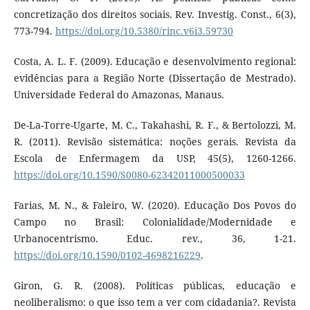
concretização dos direitos sociais. Rev. Investig. Const., 6(3),
773-794.
https://doi.org/10.5380/rinc.v6i3.59730
Costa, A. L. F. (2009). Educação e desenvolvimento regional:
evidências para a Região Norte (Dissertação de Mestrado).
Universidade Federal do Amazonas, Manaus.
De-La-Torre-Ugarte, M. C., Takahashi, R. F., & Bertolozzi, M.
R. (2011). Revisão sistemática: noções gerais. Revista da
Escola de Enfermagem da USP, 45(5), 1260-1266.
https://doi.org/10.1590/S0080-62342011000500033
Farias, M. N., & Faleiro, W. (2020). Educação Dos Povos do
Campo no Brasil: Colonialidade/Modernidade e
Urbanocentrismo. Educ. rev., 36, 1-21.
https://doi.org/10.1590/0102-4698216229
.
Giron, G. R. (2008). Políticas públicas, educação e
neoliberalismo: o que isso tem a ver com cidadania?. Revista