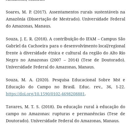
Soares, M. P. (2017). Assentamentos rurais sustentáveis na
Amazônia (Dissertação de Mestrado). Universidade Federal
do Amazonas, Manaus.
Souza, J. E. R. (2018). A contribuição do IFAM – Campus São
Gabriel da Cachoeira para o desenvolvimento local/regional
frente à diversidade étnica e cultural da região do Alto Rio
Negro no Amazonas (2007 – 2014) (Tese de Doutorado).
Universidade Federal do Amazonas, Manaus.
Souza, M. A. (2020). Pesquisa Educacional Sobre Mst e
Educação do Campo no Brasil. Educ. rev., 36, 1-22.
https://doi.org/10.1590/0102-4698208881
.
Tavares, M. T. S. (2018). Da educação rural à educação do
campo no Amazonas: rupturas e permanências (Tese de
Doutorado). Universidade Federal do Amazonas, Manaus.