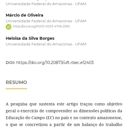
Universidade Federal do Amazonas - UFAM
Márcio de Oliveira
Universidade Federal do Amazonas - UFAM
https://orcid.org/0000-0003-4706-2930
Heloisa da Silva Borges
Universidade Federal do Amazonas - UFAM
DOI:
https://doi.org/10.20873/uft.rbec.e12403
RESUMO
A pesquisa que sustenta este artigo traçou como objetivo
geral o exercício de compreender as dimensões políticas da
Educação do Campo (EC) no país e no contexto amazonense,
o que se concretizou a partir de um balanço do trabalho