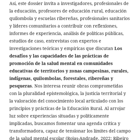
Así, este dossier invita a investigadores, profesionales de
la educación, profesores de educación rural, educación
quilombola y escuelas ribereñas, profesionales sanitarios
y líderes comunitarios a contribuir con reflexiones,
informes de experiencia, análisis de políticas públicas,
estudios de caso, entrevistas con expertos e
investigaciones teóricas y empíricas que discutan
Los
desafíos y las capacidades de las prácticas de
promoción de la salud mental en comunidades
educativas de territorios y zonas campesinas, rurales,
indígenas, quilombolas, forestales, ribereñas y
pesqueras
. Nos interesa reunir obras comprometidas
con la pluralidad epistemológica, la justicia territorial y
la valoración del conocimiento local articulado con los
principios y prácticas de la Educación Rural. Al arrojar
luz sobre experiencias situadas y políticamente
implicadas, buscamos fomentar una agenda crítica y
transformadora, capaz de tensionar los límites del campo
de la salud mental escolar (Rojas-Andrade, 2022; Ribeiro