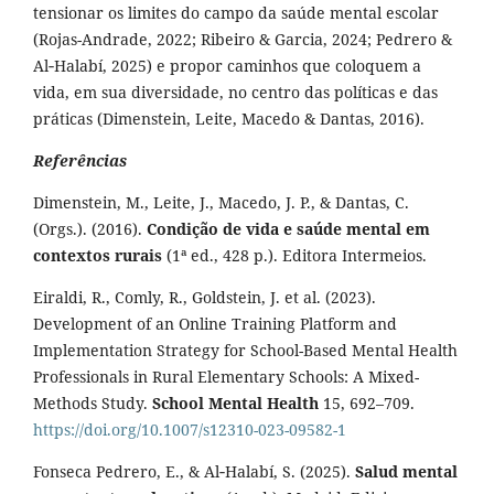
tensionar os limites do campo da saúde mental escolar
(Rojas-Andrade, 2022; Ribeiro & Garcia, 2024; Pedrero &
Al‑Halabí, 2025) e propor caminhos que coloquem a
vida, em sua diversidade, no centro das políticas e das
práticas (Dimenstein, Leite, Macedo & Dantas, 2016).
Referências
Dimenstein, M., Leite, J., Macedo, J. P., & Dantas, C.
(Orgs.). (2016).
Condição de vida e saúde mental em
contextos rurais
(1ª ed., 428 p.). Editora Intermeios.
Eiraldi, R., Comly, R., Goldstein, J. et al. (2023).
Development of an Online Training Platform and
Implementation Strategy for School-Based Mental Health
Professionals in Rural Elementary Schools: A Mixed-
Methods Study.
School Mental Health
15, 692–709.
https://doi.org/10.1007/s12310-023-09582-1
Fonseca Pedrero, E., & Al‑Halabí, S. (2025).
Salud mental