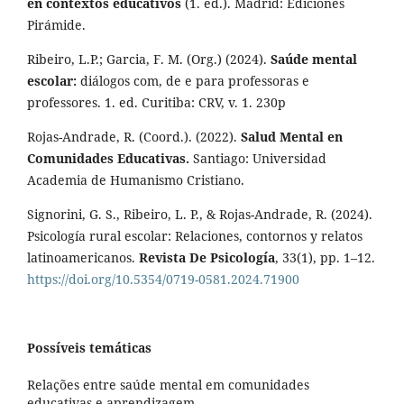
en contextos educativos
(1. ed.). Madrid: Ediciones
Pirámide.
Ribeiro, L.P.; Garcia, F. M. (Org.) (2024).
Saúde mental
escolar:
diálogos com, de e para professoras e
professores. 1. ed. Curitiba: CRV, v. 1. 230p
Rojas-Andrade, R. (Coord.). (2022).
Salud Mental en
Comunidades Educativas.
Santiago: Universidad
Academia de Humanismo Cristiano.
Signorini, G. S., Ribeiro, L. P., & Rojas-Andrade, R. (2024).
Psicología rural escolar: Relaciones, contornos y relatos
latinoamericanos.
Revista De Psicología
, 33(1), pp. 1–12.
https://doi.org/10.5354/0719-0581.2024.71900
Possíveis temáticas
Relações entre saúde mental em comunidades
educativas e aprendizagem.