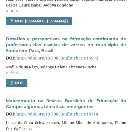
García, Laura Isabel Bedoya Londoño
e19886
PDF (ESPAÑOL (ESPAÑA))
Desafios e perspectivas na formação continuada de
professores das escolas de várzea no município de
Santarém-Pará, Brasil
DOI:
https://doi.org/10.70860/ufnt.rbec.e16993
Noélia de Sá Rêgo, Solange Helena Ximenes-Rocha
e16993
PDF
Mapeamento na Revista Brasileira de Educação do
Campo: algumas temáticas emergentes
DOI:
https://doi.org/10.70860/ufnt.rbec.e18114
Lucas da Silva Schwarzbach, Liliane Silva de Antiqueira, Elaine
Corrêa Pereira