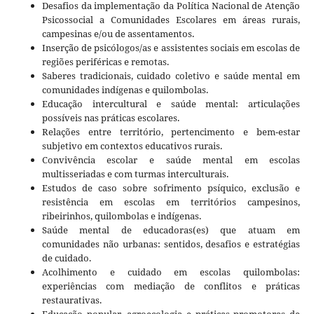
Desafios da implementação da Política Nacional de Atenção
Psicossocial a Comunidades Escolares em áreas rurais,
campesinas e/ou de assentamentos.
Inserção de psicólogos/as e assistentes sociais em escolas de
regiões periféricas e remotas.
Saberes tradicionais, cuidado coletivo e saúde mental em
comunidades indígenas e quilombolas.
Educação intercultural e saúde mental: articulações
possíveis nas práticas escolares.
Relações entre território, pertencimento e bem-estar
subjetivo em contextos educativos rurais.
Convivência escolar e saúde mental em escolas
multisseriadas e com turmas interculturais.
Estudos de caso sobre sofrimento psíquico, exclusão e
resistência em escolas em territórios campesinos,
ribeirinhos, quilombolas e indígenas.
Saúde mental de educadoras(es) que atuam em
comunidades não urbanas: sentidos, desafios e estratégias
de cuidado.
Acolhimento e cuidado em escolas quilombolas:
experiências com mediação de conflitos e práticas
restaurativas.
Educação popular, agroecologia e práticas promotoras de