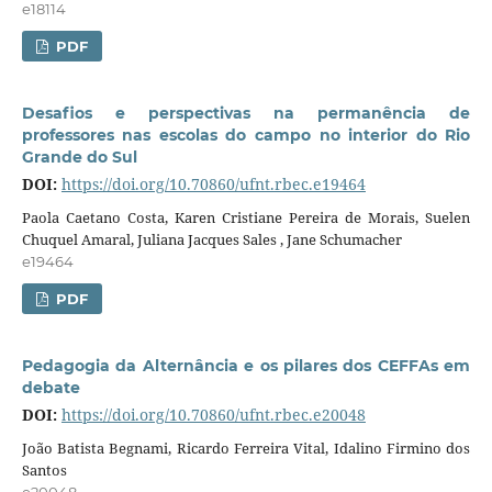
e18114
PDF
Desafios e perspectivas na permanência de
professores nas escolas do campo no interior do Rio
Grande do Sul
DOI:
https://doi.org/10.70860/ufnt.rbec.e19464
Paola Caetano Costa, Karen Cristiane Pereira de Morais, Suelen
Chuquel Amaral, Juliana Jacques Sales , Jane Schumacher
e19464
PDF
Pedagogia da Alternância e os pilares dos CEFFAs em
debate
DOI:
https://doi.org/10.70860/ufnt.rbec.e20048
João Batista Begnami, Ricardo Ferreira Vital, Idalino Firmino dos
Santos