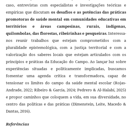
caso, entrevistas com especialistas e investigações teóricas e
empíricas que discutam
os desafios e as potências das práticas
promotoras de saúde mental em comunidades educativas em
territórios e áreas campesinas, rurais, indígenas,
quilombolas, das florestas, ribeirinhas e pesqueiras
. Interessa-
nos reunir trabalhos que estejam comprometidos com a
pluralidade epistemológica, com a justiça territorial e com a
valorização dos saberes locais que estejam articulados com os
princípios e práticas da Educação do Campo. Ao lançar luz sobre
experiências situadas e politicamente implicadas, buscamos
fomentar uma agenda crítica e transformadora, capaz de
tensionar os limites do campo da saúde mental escolar (Rojas-
Andrade, 2022; Ribeiro & Garcia, 2024; Pedrero & Al‑Halabí, 2025)
e propor caminhos que coloquem a vida, em sua diversidade, no
centro das políticas e das práticas (Dimenstein, Leite, Macedo &
Dantas, 2016).
Referências