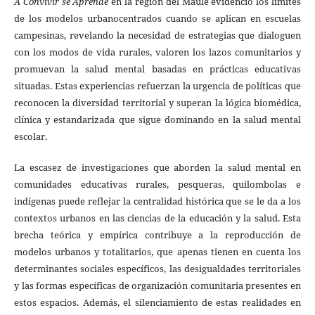
A Convivir se Aprende
en la región del Maule evidenció los límites
de los modelos urbanocentrados cuando se aplican en escuelas
campesinas, revelando la necesidad de estrategias que dialoguen
con los modos de vida rurales, valoren los lazos comunitarios y
promuevan la salud mental basadas en prácticas educativas
situadas. Estas experiencias refuerzan la urgencia de políticas que
reconocen la diversidad territorial y superan la lógica biomédica,
clínica y estandarizada que sigue dominando en la salud mental
escolar.
La escasez de investigaciones que aborden la salud mental en
comunidades educativas rurales, pesqueras, quilombolas e
indígenas puede reflejar la centralidad histórica que se le da a los
contextos urbanos en las ciencias de la educación y la salud. Esta
brecha teórica y empírica contribuye a la reproducción de
modelos urbanos y totalitarios, que apenas tienen en cuenta los
determinantes sociales específicos, las desigualdades territoriales
y las formas específicas de organización comunitaria presentes en
estos espacios. Además, el silenciamiento de estas realidades en