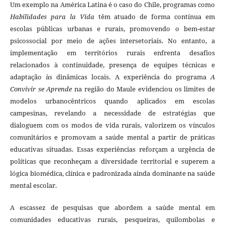
Um exemplo na América Latina é o caso do Chile, programas como
Habilidades para la Vida
têm atuado de forma contínua em
escolas públicas urbanas e rurais, promovendo o bem-estar
psicossocial por meio de ações intersetoriais. No entanto, a
implementação em territórios rurais enfrenta desafios
relacionados à continuidade, presença de equipes técnicas e
adaptação às dinâmicas locais. A experiência do programa
A
Convivir se Aprende
na região do Maule evidenciou os limites de
modelos urbanocêntricos quando aplicados em escolas
campesinas, revelando a necessidade de estratégias que
dialoguem com os modos de vida rurais, valorizem os vínculos
comunitários e promovam a saúde mental a partir de práticas
educativas situadas. Essas experiências reforçam a urgência de
políticas que reconheçam a diversidade territorial e superem a
lógica biomédica, clínica e padronizada ainda dominante na saúde
mental escolar.
A escassez de pesquisas que abordem a saúde mental em
comunidades educativas rurais, pesqueiras, quilombolas e