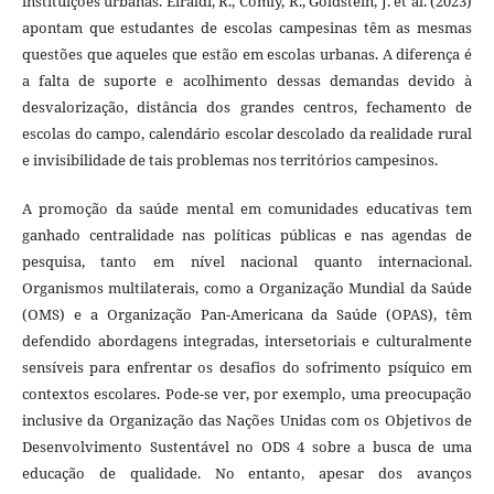
instituições urbanas. Eiraldi, R., Comly, R., Goldstein, J. et al. (2023)
apontam que estudantes de escolas campesinas têm as mesmas
questões que aqueles que estão em escolas urbanas. A diferença é
a falta de suporte e acolhimento dessas demandas devido à
desvalorização, distância dos grandes centros, fechamento de
escolas do campo, calendário escolar descolado da realidade rural
e invisibilidade de tais problemas nos territórios campesinos.
A promoção da saúde mental em comunidades educativas tem
ganhado centralidade nas políticas públicas e nas agendas de
pesquisa, tanto em nível nacional quanto internacional.
Organismos multilaterais, como a Organização Mundial da Saúde
(OMS) e a Organização Pan-Americana da Saúde (OPAS), têm
defendido abordagens integradas, intersetoriais e culturalmente
sensíveis para enfrentar os desafios do sofrimento psíquico em
contextos escolares. Pode-se ver, por exemplo, uma preocupação
inclusive da Organização das Nações Unidas com os Objetivos de
Desenvolvimento Sustentável no ODS 4 sobre a busca de uma
educação de qualidade. No entanto, apesar dos avanços