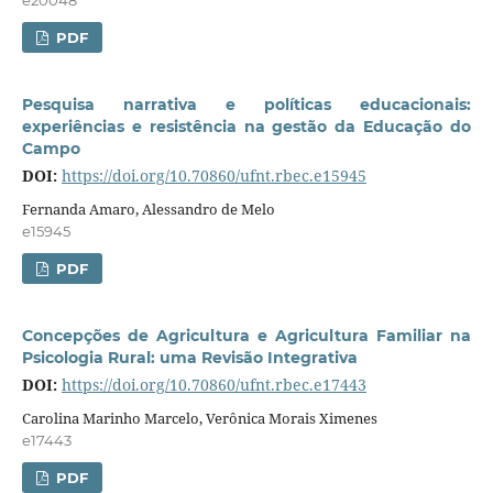
e20048
PDF
Pesquisa narrativa e políticas educacionais:
experiências e resistência na gestão da Educação do
Campo
DOI:
https://doi.org/10.70860/ufnt.rbec.e15945
Fernanda Amaro, Alessandro de Melo
e15945
PDF
Concepções de Agricultura e Agricultura Familiar na
Psicologia Rural: uma Revisão Integrativa
DOI:
https://doi.org/10.70860/ufnt.rbec.e17443
Carolina Marinho Marcelo, Verônica Morais Ximenes
e17443
PDF