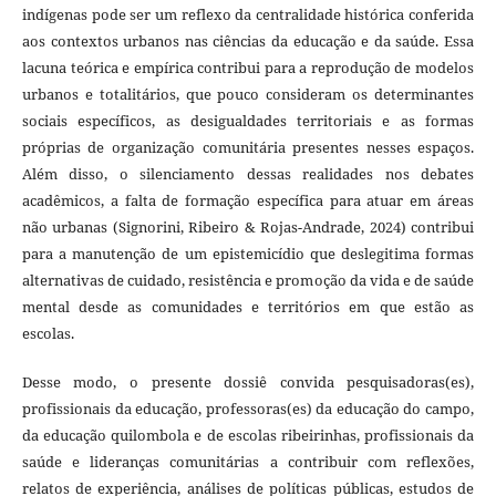
indígenas pode ser um reflexo da centralidade histórica conferida
aos contextos urbanos nas ciências da educação e da saúde. Essa
lacuna teórica e empírica contribui para a reprodução de modelos
urbanos e totalitários, que pouco consideram os determinantes
sociais específicos, as desigualdades territoriais e as formas
próprias de organização comunitária presentes nesses espaços.
Além disso, o silenciamento dessas realidades nos debates
acadêmicos, a falta de formação específica para atuar em áreas
não urbanas (Signorini, Ribeiro & Rojas-Andrade, 2024) contribui
para a manutenção de um epistemicídio que deslegitima formas
alternativas de cuidado, resistência e promoção da vida e de saúde
mental desde as comunidades e territórios em que estão as
escolas.
Desse modo, o presente dossiê convida pesquisadoras(es),
profissionais da educação, professoras(es) da educação do campo,
da educação quilombola e de escolas ribeirinhas, profissionais da
saúde e lideranças comunitárias a contribuir com reflexões,
relatos de experiência, análises de políticas públicas, estudos de