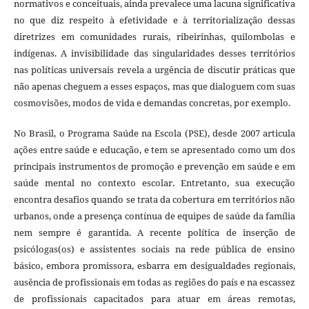
normativos e conceituais, ainda prevalece uma lacuna significativa
no que diz respeito à efetividade e à territorialização dessas
diretrizes em comunidades rurais, ribeirinhas, quilombolas e
indígenas. A invisibilidade das singularidades desses territórios
nas políticas universais revela a urgência de discutir práticas que
não apenas cheguem a esses espaços, mas que dialoguem com suas
cosmovisões, modos de vida e demandas concretas, por exemplo.
No Brasil, o Programa Saúde na Escola (PSE), desde 2007 articula
ações entre saúde e educação, e tem se apresentado como um dos
principais instrumentos de promoção e prevenção em saúde e em
saúde mental no contexto escolar. Entretanto, sua execução
encontra desafios quando se trata da cobertura em territórios não
urbanos, onde a presença contínua de equipes de saúde da família
nem sempre é garantida. A recente política de inserção de
psicólogas(os) e assistentes sociais na rede pública de ensino
básico, embora promissora, esbarra em desigualdades regionais,
ausência de profissionais em todas as regiões do país e na escassez
de profissionais capacitados para atuar em áreas remotas,