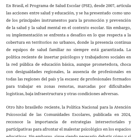
En Brasil, el Programa de Salud Escolar (PSE), desde 2007, articula
las acciones entre salud y educación, y se ha presentado como uno
de los principales instrumentos para la promoción y prevención
de la salud y la salud mental en el contexto escolar. Sin embargo,
su implementación se enfrenta a desafíos en lo que respecta a la
cobertura en territorios no urbanos, donde la presencia continua
de equipos de salud familiar no siempre está garantizada. La
política reciente de insertar psicólogos y trabajadores sociales en
la red pública de educación básica, aunque prometedora, choca
con desigualdades regionales, la ausencia de profesionales en
todas las regiones del país y la escasez de profesionales formados
para trabajar en zonas remotas, marcadas por dificultades
logísticas, baja infraestructura y otras condiciones adversas.
Otro hito brasileño reciente, la Política Nacional para la Atención
Psicosocial de las Comunidades Escolares, publicada en 2024,
reconoce la importancia de estrategias intersectoriales y
participativas para afrontar el malestar psicológico en los espacios
educativos. Sin embargo, sigue siendo necesario debatir cómo y si