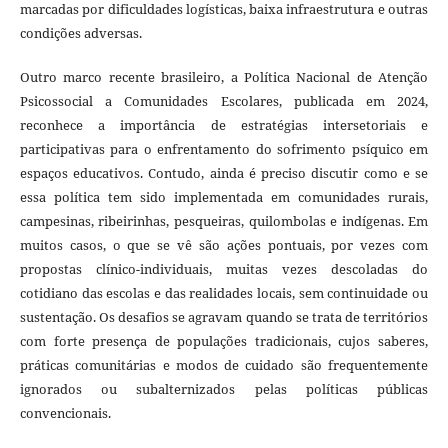
marcadas por dificuldades logísticas, baixa infraestrutura e outras
condições adversas.
Outro marco recente brasileiro, a Política Nacional de Atenção
Psicossocial a Comunidades Escolares, publicada em 2024,
reconhece a importância de estratégias intersetoriais e
participativas para o enfrentamento do sofrimento psíquico em
espaços educativos. Contudo, ainda é preciso discutir como e se
essa política tem sido implementada em comunidades rurais,
campesinas, ribeirinhas, pesqueiras, quilombolas e indígenas. Em
muitos casos, o que se vê são ações pontuais, por vezes com
propostas clínico-individuais, muitas vezes descoladas do
cotidiano das escolas e das realidades locais, sem continuidade ou
sustentação. Os desafios se agravam quando se trata de territórios
com forte presença de populações tradicionais, cujos saberes,
práticas comunitárias e modos de cuidado são frequentemente
ignorados ou subalternizados pelas políticas públicas
convencionais.