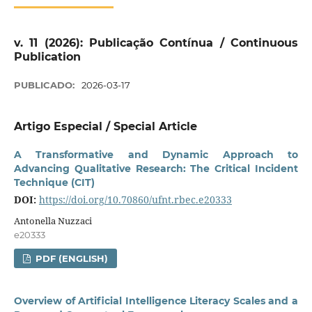
v. 11 (2026): Publicação Contínua / Continuous
Publication
PUBLICADO:
2026-03-17
Artigo Especial / Special Article
A Transformative and Dynamic Approach to
Advancing Qualitative Research: The Critical Incident
Technique (CIT)
DOI:
https://doi.org/10.70860/ufnt.rbec.e20333
Antonella Nuzzaci
e20333
PDF (ENGLISH)
Overview of Artificial Intelligence Literacy Scales and a