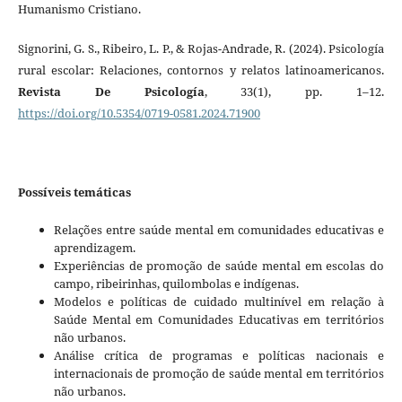
Humanismo Cristiano.
Signorini, G. S., Ribeiro, L. P., & Rojas-Andrade, R. (2024). Psicología
rural escolar: Relaciones, contornos y relatos latinoamericanos.
Revista De Psicología
, 33(1), pp. 1–12.
https://doi.org/10.5354/0719-0581.2024.71900
Possíveis temáticas
Relações entre saúde mental em comunidades educativas e
aprendizagem.
Experiências de promoção de saúde mental em escolas do
campo, ribeirinhas, quilombolas e indígenas.
Modelos e políticas de cuidado multinível em relação à
Saúde Mental em Comunidades Educativas em territórios
não urbanos.
Análise crítica de programas e políticas nacionais e
internacionais de promoção de saúde mental em territórios
não urbanos.