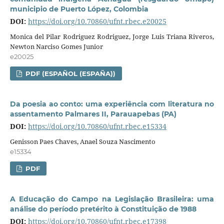
municipio de Puerto López, Colombia
DOI:
https://doi.org/10.70860/ufnt.rbec.e20025
Monica del Pilar Rodriguez Rodriguez, Jorge Luis Triana Riveros,
Newton Narciso Gomes Junior
e20025
PDF (ESPAÑOL (ESPAÑA))
Da poesia ao conto: uma experiência com literatura no
assentamento Palmares II, Parauapebas (PA)
DOI:
https://doi.org/10.70860/ufnt.rbec.e15334
Genisson Paes Chaves, Anael Souza Nascimento
e15334
PDF
A Educação do Campo na Legislação Brasileira: uma
análise do período pretérito à Constituição de 1988
DOI:
https://doi.org/10.70860/ufnt.rbec.e17398