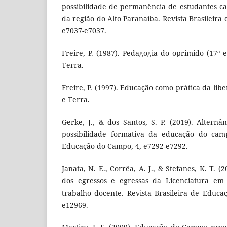
possibilidade de permanência de estudantes 
da região do Alto Paranaíba. Revista Brasileir
e7037-e7037.
Freire, P. (1987). Pedagogia do oprimido (17ª e
Terra.
Freire, P. (1997). Educação como prática da libe
e Terra.
Gerke, J., & dos Santos, S. P. (2019). Altern
possibilidade formativa da educação do camp
Educação do Campo, 4, e7292-e7292.
Janata, N. E., Corrêa, A. J., & Stefanes, K. T. (
dos egressos e egressas da Licenciatura e
trabalho docente. Revista Brasileira de Educ
e12969.