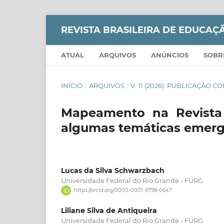
REVISTA BRASILEIRA DE EDUCA
ATUAL
ARQUIVOS
ANÚNCIOS
SOB
INÍCIO
/
ARQUIVOS
/
V. 11 (2026): PUBLICAÇÃO 
Mapeamento na Revista 
algumas temáticas emer
Lucas da Silva Schwarzbach
Universidade Federal do Rio Grande - FURG
https://orcid.org/0000-0001-9798-0647
Liliane Silva de Antiqueira
Universidade Federal do Rio Grande - FURG