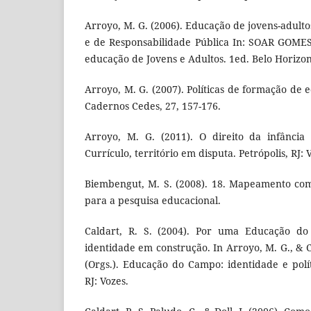
Arroyo, M. G. (2006). Educação de jovens-adult
e de Responsabilidade Pública In: SOAR GOMES
educação de Jovens e Adultos. 1ed. Belo Horizon
Arroyo, M. G. (2007). Políticas de formação de
Cadernos Cedes, 27, 157-176.
Arroyo, M. G. (2011). O direito da infância 
Currículo, território em disputa. Petrópolis, RJ: 
Biembengut, M. S. (2008). 18. Mapeamento com
para a pesquisa educacional.
Caldart, R. S. (2004). Por uma Educação d
identidade em construção. In Arroyo, M. G., & Ca
(Orgs.). Educação do Campo: identidade e polít
RJ: Vozes.