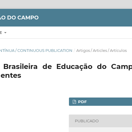
ÇÃO DO CAMPO
RE
CONTÍNUA / CONTINUOUS PUBLICATION
/
Artigos / Articles / Artículos
Brasileira de Educação do Camp
gentes
PDF
PUBLICADO