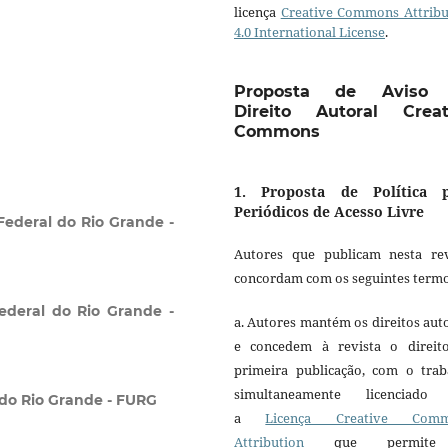
licença
Creative Commons Attribu
4.0 International License
.
Proposta de Aviso
Direito Autoral Creat
Commons
1. Proposta de Política 
Periódicos de Acesso Livre
Federal do Rio Grande -
Autores que publicam nesta rev
concordam com os seguintes termo
ederal do Rio Grande -
a. Autores mantém os direitos aut
e concedem à revista o direit
primeira publicação, com o trab
simultaneamente licenciado
 do Rio Grande - FURG
a
Licença Creative Comm
Attribution
que permite