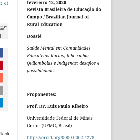
fevereiro 12, 2026
ct of
Revista Brasileira de Educação do
Campo / Brazilian Journal of
Rural Education
Dossiê
Saúde Mental em Comunidades
r
Educativas Rurais, Ribeirinhas,
Quilombolas e Indígenas: desafios e
possibilidades
r
Proponentes:
r
Prof. Dr. Luiz Paulo Ribeiro
Universidade Federal de Minas
Gerais (UFMG, Brasil)
ilable.
https://orcid.org/0000-0002-4278-