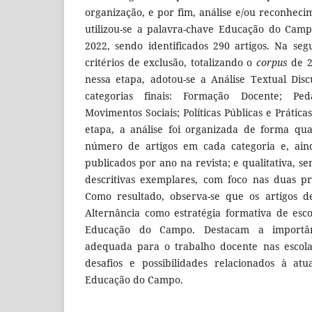
organização, e por fim, análise e/ou reconheci
utilizou-se a palavra-chave Educação do Cam
2022, sendo identificados 290 artigos. Na se
critérios de exclusão, totalizando o
corpus
de 2
nessa etapa, adotou-se a Análise Textual Dis
categorias finais: Formação Docente; Ped
Movimentos Sociais; Políticas Públicas e Prática
etapa, a análise foi organizada de forma quan
número de artigos em cada categoria e, ain
publicados por ano na revista; e qualitativa, s
descritivas exemplares, com foco nas duas pri
Como resultado, observa-se que os artigos 
Alternância como estratégia formativa de esc
Educação do Campo. Destacam a importâ
adequada para o trabalho docente nas escol
desafios e possibilidades relacionados à at
Educação do Campo.