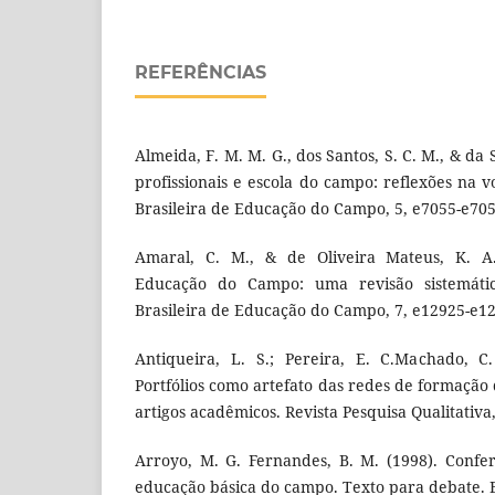
REFERÊNCIAS
Almeida, F. M. M. G., dos Santos, S. C. M., & da S
profissionais e escola do campo: reflexões na v
Brasileira de Educação do Campo, 5, e7055-e705
Amaral, C. M., & de Oliveira Mateus, K. A
Educação do Campo: uma revisão sistemática
Brasileira de Educação do Campo, 7, e12925-e1
Antiqueira, L. S.; Pereira, E. C.Machado, C.
Portfólios como artefato das redes de formação 
artigos acadêmicos. Revista Pesquisa Qualitativa
Arroyo, M. G. Fernandes, B. M. (1998). Confe
educação básica do campo. Texto para debate. B