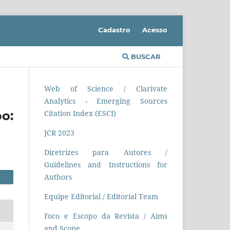
Cadastro
Acesso
BUSCAR
Web of Science / Clarivate
Analytics - Emerging Sources
o:
Citation Index (ESCI)
JCR 2023
Diretrizes para Autores /
Guidelines and Instructions for
Authors
Equipe Editorial / Editorial Team
Foco e Escopo da Revista / Aims
and Scope