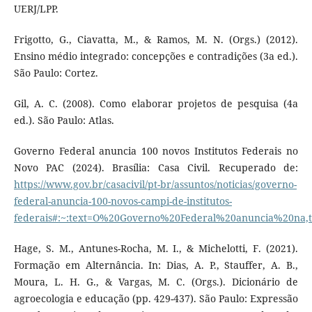
UERJ/LPP.
Frigotto, G., Ciavatta, M., & Ramos, M. N. (Orgs.) (2012).
Ensino médio integrado: concepções e contradições (3a ed.).
São Paulo: Cortez.
Gil, A. C. (2008). Como elaborar projetos de pesquisa (4a
ed.). São Paulo: Atlas.
Governo Federal anuncia 100 novos Institutos Federais no
Novo PAC (2024). Brasília: Casa Civil. Recuperado de:
https://www.gov.br/casacivil/pt-br/assuntos/noticias/governo-
federal-anuncia-100-novos-campi-de-institutos-
federais#:~:text=O%20Governo%20Federal%20anuncia%20n
Hage, S. M., Antunes-Rocha, M. I., & Michelotti, F. (2021).
Formação em Alternância. In: Dias, A. P., Stauffer, A. B.,
Moura, L. H. G., & Vargas, M. C. (Orgs.). Dicionário de
agroecologia e educação (pp. 429-437). São Paulo: Expressão