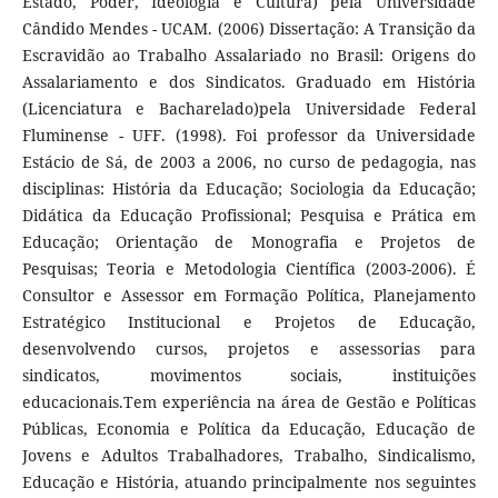
Estado, Poder, Ideologia e Cultura) pela Universidade
Cândido Mendes - UCAM. (2006) Dissertação: A Transição da
Escravidão ao Trabalho Assalariado no Brasil: Origens do
Assalariamento e dos Sindicatos. Graduado em História
(Licenciatura e Bacharelado)pela Universidade Federal
Fluminense - UFF. (1998). Foi professor da Universidade
Estácio de Sá, de 2003 a 2006, no curso de pedagogia, nas
disciplinas: História da Educação; Sociologia da Educação;
Didática da Educação Profissional; Pesquisa e Prática em
Educação; Orientação de Monografia e Projetos de
Pesquisas; Teoria e Metodologia Científica (2003-2006). É
Consultor e Assessor em Formação Política, Planejamento
Estratégico Institucional e Projetos de Educação,
desenvolvendo cursos, projetos e assessorias para
sindicatos, movimentos sociais, instituições
educacionais.Tem experiência na área de Gestão e Políticas
Públicas, Economia e Política da Educação, Educação de
Jovens e Adultos Trabalhadores, Trabalho, Sindicalismo,
Educação e História, atuando principalmente nos seguintes