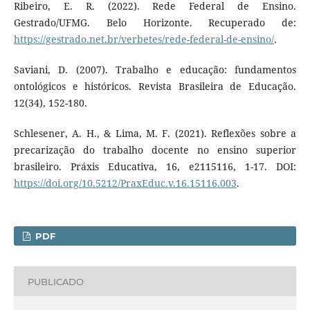
Ribeiro, E. R. (2022). Rede Federal de Ensino.
Gestrado/UFMG. Belo Horizonte. Recuperado de:
https://gestrado.net.br/verbetes/rede-federal-de-ensino/
.
Saviani, D. (2007). Trabalho e educação: fundamentos
ontológicos e históricos. Revista Brasileira de Educação.
12(34), 152-180.
Schlesener, A. H., & Lima, M. F. (2021). Reflexões sobre a
precarização do trabalho docente no ensino superior
brasileiro. Práxis Educativa, 16, e2115116, 1-17. DOI:
https://doi.org/10.5212/PraxEduc.v.16.15116.003
.
PDF
PUBLICADO