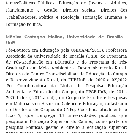
temas:Políticas Públicas, Educação de Jovens e Adultos,
Planejamento e Gestão, Direitos Sociais, Direitos dos
Trabalhadores, Política e Ideologia, Formação Humana e
Formação Política.
Mônica Castagna Molina,
Universidade de Brasília -
UnB
Pós-Doutora em Educação pela UNICAMP(2013). Professora
Associada da Universidade de Brasília (UnB), do Programa
de Pós-Graduação em Educação e do Programa de Pós-
Graduação em Meio Ambiente e Desenvolvimento Rural.
Diretora do Centro Transdisciplinar de Educação do Campo
e Desenvolvimento Rural, da FUP-UnB, de 2006 a 02\2022
.Foi Coordenadora da Linha de Pesquisa Educação
Ambiental e Educação do Campo, do PPGE-UnB, de 2014-
2020.Líder ( 2014-atual) , do Grupo de Estudos e Pesquisas
em Materialismo Histórico-Dialético e Educação, cadastrado
no Diretório de Grupos do CNPq. Coordena atualmente o
Eixo 7, que congrega 15 universidades públicas que
pesquisam Educação Superior do Campo, como parte da
pesquisa Políticas, gestão e direito à educação superior: