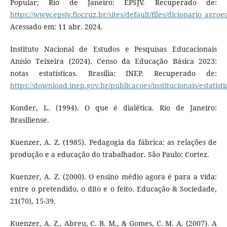
Popular; Rio de Janeiro: EPSJV. Recuperado de:
https://www.epsjv.fiocruz.br/sites/default/files/dicionario_agro
Acessado em: 11 abr. 2024.
Instituto Nacional de Estudos e Pesquisas Educacionais
Anísio Teixeira (2024). Censo da Educação Básica 2023:
notas estatísticas. Brasília: INEP. Recuperado de:
https://download.inep.gov.br/publicacoes/institucionais/estatis
Konder, L. (1994). O que é dialética. Rio de Janeiro:
Brasiliense.
Kuenzer, A. Z. (1985). Pedagogia da fábrica: as relações de
produção e a educação do trabalhador. São Paulo: Cortez.
Kuenzer, A. Z. (2000). O ensino médio agora é para a vida:
entre o pretendido, o dito e o feito. Educação & Sociedade,
21(70), 15-39.
Kuenzer, A. Z., Abreu, C. B. M., & Gomes, C. M. A. (2007). A