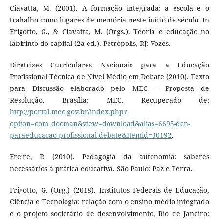
Ciavatta, M. (2001). A formação integrada: a escola e o
trabalho como lugares de memória neste início de século. In
Frigotto, G., & Ciavatta, M. (Orgs.). Teoria e educação no
labirinto do capital (2a ed.). Petrópolis, RJ: Vozes.
Diretrizes Curriculares Nacionais para a Educação
Profissional Técnica de Nível Médio em Debate (2010). Texto
para Discussão elaborado pelo MEC ‒ Proposta de
Resolução. Brasília: MEC. Recuperado de:
http://portal.mec.gov.br/index.php?
option=com_docman&view=download&alias=6695-dcn-
paraeducacao-profissional-debate&Itemid=30192
.
Freire, P. (2010). Pedagogia da autonomia: saberes
necessários à prática educativa. São Paulo: Paz e Terra.
Frigotto, G. (Org.) (2018). Institutos Federais de Educação,
Ciência e Tecnologia: relação com o ensino médio integrado
e o projeto societário de desenvolvimento, Rio de Janeiro: