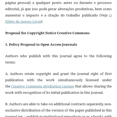
página pessoal) a qualquer ponto antes ou durante o processo
editorial, já que isso pode gerar alterações produtivas, bem como
aumentar o impacto e a citação do trabalho publicado (Veja
O
Efeito do Acesso Livre
).
Proposal for Copyright Notice Creative Commons
1. Policy Proposal to Open Access Journals
Authors who publish with this journal agree to the following
terms:
A. Authors retain copyright and grant the journal right of first
publication with the work simultaneously licensed under
the
Creative Commons Attribution License
that allows sharing the
work with recognition of its initial publication in this journal.
B. Authors are able to take on additional contracts separately, non-
exclusive distribution of the version of the paper published in this
journal (ex .: publish in institutional repository or as a book), with