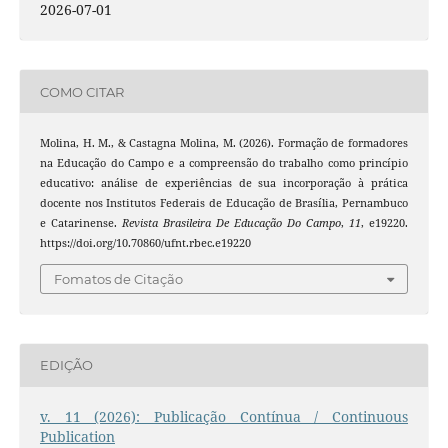
2026-07-01
COMO CITAR
Molina, H. M., & Castagna Molina, M. (2026). Formação de formadores
na Educação do Campo e a compreensão do trabalho como princípio
educativo: análise de experiências de sua incorporação à prática
docente nos Institutos Federais de Educação de Brasília, Pernambuco
e Catarinense.
Revista Brasileira De Educação Do Campo
,
11
, e19220.
https://doi.org/10.70860/ufnt.rbec.e19220
Fomatos de Citação
EDIÇÃO
v. 11 (2026): Publicação Contínua / Continuous
Publication