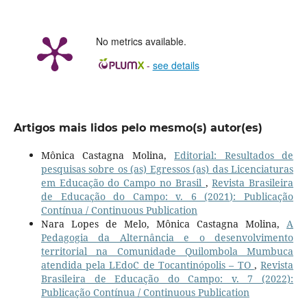
No metrics available.
-
see details
Artigos mais lidos pelo mesmo(s) autor(es)
Mônica Castagna Molina,
Editorial: Resultados de
pesquisas sobre os (as) Egressos (as) das Licenciaturas
em Educação do Campo no Brasil
,
Revista Brasileira
de Educação do Campo: v. 6 (2021): Publicação
Contínua / Continuous Publication
Nara Lopes de Melo, Mônica Castagna Molina,
A
Pedagogia da Alternância e o desenvolvimento
territorial na Comunidade Quilombola Mumbuca
atendida pela LEdoC de Tocantinópolis – TO
,
Revista
Brasileira de Educação do Campo: v. 7 (2022):
Publicação Contínua / Continuous Publication