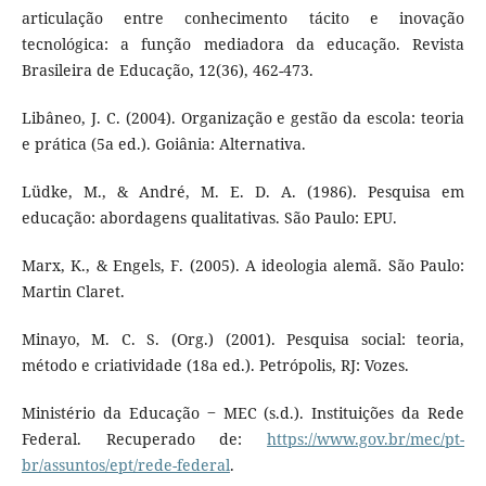
articulação entre conhecimento tácito e inovação
tecnológica: a função mediadora da educação. Revista
Brasileira de Educação, 12(36), 462-473.
Libâneo, J. C. (2004). Organização e gestão da escola: teoria
e prática (5a ed.). Goiânia: Alternativa.
Lüdke, M., & André, M. E. D. A. (1986). Pesquisa em
educação: abordagens qualitativas. São Paulo: EPU.
Marx, K., & Engels, F. (2005). A ideologia alemã. São Paulo:
Martin Claret.
Minayo, M. C. S. (Org.) (2001). Pesquisa social: teoria,
método e criatividade (18a ed.). Petrópolis, RJ: Vozes.
Ministério da Educação ‒ MEC (s.d.). Instituições da Rede
Federal. Recuperado de:
https://www.gov.br/mec/pt-
br/assuntos/ept/rede-federal
.