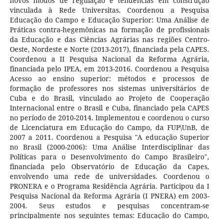
novos modos de regulação e tendências em construção
vinculada à Rede Universitas. Coordenou a Pesquisa
Educação do Campo e Educação Superior: Uma Análise de
Práticas contra-hegemônicas na formação de profissionais
da Educação e das Ciências Agrárias nas regiões Centro-
Oeste, Nordeste e Norte (2013-2017), financiada pela CAPES.
Coordenou a II Pesquisa Nacional da Reforma Agrária,
financiada pelo IPEA, em 2013-2016. Coordenou a Pesquisa
Acesso ao ensino superior: métodos e processos de
formação de professores nos sistemas universitários de
Cuba e do Brasil, vinculado ao Projeto de Cooperação
Internacional entre o Brasil e Cuba, financiado pela CAPES
no período de 2010-2014. Implementou e coordenou o curso
de Licenciatura em Educação do Campo, da FUP\UnB, de
2007 a 2011. Coordenou a Pesquisa "A educação Superior
no Brasil (2000-2006): Uma Análise Interdisciplinar das
Políticas para o Desenvolvimento do Campo Brasileiro",
financiada pelo Observatório de Educação da Capes,
envolvendo uma rede de universidades. Coordenou o
PRONERA e o Programa Residência Agrária. Participou da I
Pesquisa Nacional da Reforma Agrária (I PNERA) em 2003-
2004. Seus estudos e pesquisas concentram-se
principalmente nos seguintes temas: Educação do Campo,