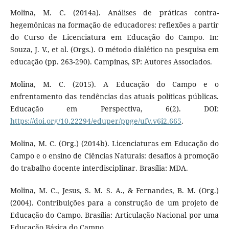
Molina, M. C. (2014a). Análises de práticas contra-
hegemônicas na formação de educadores: reflexões a partir
do Curso de Licenciatura em Educação do Campo. In:
Souza, J. V., et al. (Orgs.). O método dialético na pesquisa em
educação (pp. 263-290). Campinas, SP: Autores Associados.
Molina, M. C. (2015). A Educação do Campo e o
enfrentamento das tendências das atuais políticas públicas.
Educação em Perspectiva, 6(2). DOI:
https://doi.org/10.22294/eduper/ppge/ufv.v6i2.665
.
Molina, M. C. (Org.) (2014b). Licenciaturas em Educação do
Campo e o ensino de Ciências Naturais: desafios à promoção
do trabalho docente interdisciplinar. Brasília: MDA.
Molina, M. C., Jesus, S. M. S. A., & Fernandes, B. M. (Org.)
(2004). Contribuições para a construção de um projeto de
Educação do Campo. Brasília: Articulação Nacional por uma
Educação Básica do Campo.