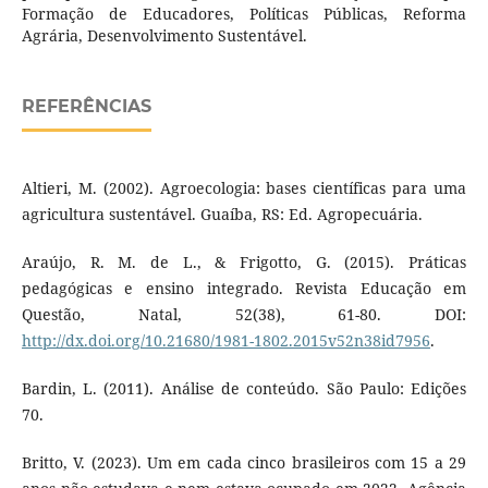
Formação de Educadores, Políticas Públicas, Reforma
Agrária, Desenvolvimento Sustentável.
REFERÊNCIAS
Altieri, M. (2002). Agroecologia: bases científicas para uma
agricultura sustentável. Guaíba, RS: Ed. Agropecuária.
Araújo, R. M. de L., & Frigotto, G. (2015). Práticas
pedagógicas e ensino integrado. Revista Educação em
Questão, Natal, 52(38), 61-80. DOI:
http://dx.doi.org/10.21680/1981-1802.2015v52n38id7956
.
Bardin, L. (2011). Análise de conteúdo. São Paulo: Edições
70.
Britto, V. (2023). Um em cada cinco brasileiros com 15 a 29