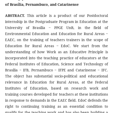
of Brasília, Pernambuco, and Catarinense
ABSTRACT.
This article is a product of our Postdoctoral
internship in the Postgraduate Program in Education at the
University of Brasília ‒ PPGE UnB, in the field of
Environmental Education and Education for Rural Areas ‒
EAEC, on the training of teachers trainers in the scope of
Education for Rural Areas ‒ EdoC. We start from the
understanding of how Work as an Educative Principle is
incorporated into the teaching practice of educators at the
Federal Institutes of Education, Science and Technology of
Brasília ‒ IFB, Pernambuco ‒ IFPE and Catarinense ‒ IFC.
The object has substantial socio-political and educational
relevance in Education for Rural Areas, at the Federal
Institutes of Education, based on research work and
training courses developed for teachers at these institutions
in response to demands in the EAEC field. EdoC defends the
right to continuing training as an essential condition to
qualify for the teaching work and has also been building a