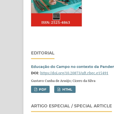
EDITORIAL
Educação do Campo no contexto da Pandemi
DOI:
https://doi.org/10.20873/uft.rbec.e15491
Gustavo Cunha de Araújo; Cícero da Silva
PDF
HTML
ARTIGO ESPECIAL / SPECIAL ARTICLE