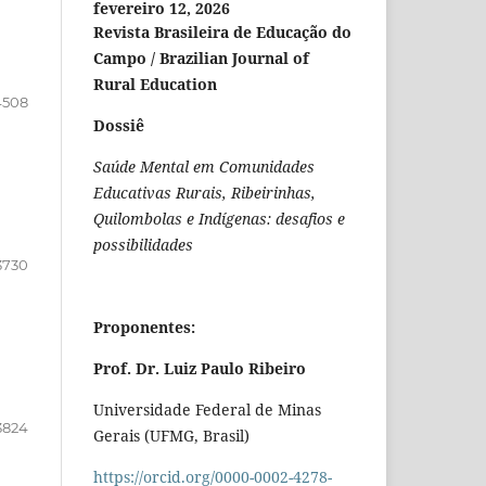
fevereiro 12, 2026
Revista Brasileira de Educação do
Campo / Brazilian Journal of
Rural Education
4508
Dossiê
Saúde Mental em Comunidades
Educativas Rurais, Ribeirinhas,
Quilombolas e Indígenas: desafios e
possibilidades
3730
Proponentes:
Prof. Dr. Luiz Paulo Ribeiro
Universidade Federal de Minas
3824
Gerais (UFMG, Brasil)
https://orcid.org/0000-0002-4278-