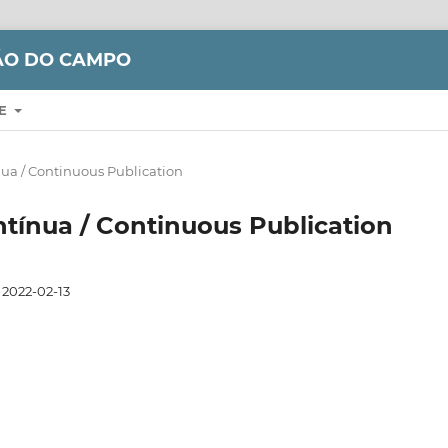
ÇÃO DO CAMPO
RE
ínua / Continuous Publication
ontínua / Continuous Publication
2022-02-13