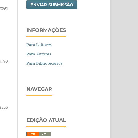
ENVIAR SUBMISSÃO
3261
INFORMAÇÕES
Para Leitores
Para Autores
1140
Para Bibliotecários
NAVEGAR
3556
EDIÇÃO ATUAL