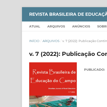
REVISTA BRASILEIRA DE EDUCA
ATUAL
ARQUIVOS
ANÚNCIOS
SOB
INÍCIO
/
ARQUIVOS
/
v. 7 (2022): Publicação Cont
v. 7 (2022): Publicação C
PUBLICADO: