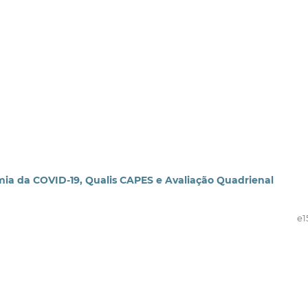
a da COVID-19, Qualis CAPES e Avaliação Quadrienal
e1