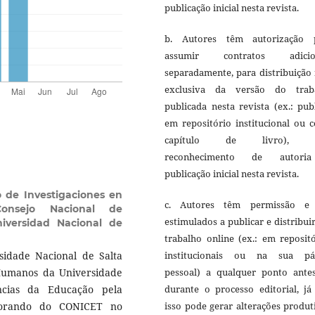
publicação inicial nesta revista.
b. Autores têm autorização 
assumir contratos adicio
separadamente, para distribuição
exclusiva da versão do trab
publicada nesta revista (ex.: pub
em repositório institucional ou 
capítulo de livro), 
reconhecimento de autori
publicação inicial nesta revista.
o de Investigaciones en
c. Autores têm permissão e
Consejo Nacional de
estimulados a publicar e distribui
niversidad Nacional de
trabalho online (ex.: em reposit
sidade Nacional de Salta
institucionais ou na sua pá
 Humanos da Universidade
pessoal) a qualquer ponto ante
ncias da Educação pela
durante o processo editorial, já
torando do CONICET no
isso pode gerar alterações produt