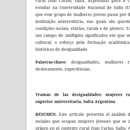
rural (San Carlos, Salta, Argentina) para a 
estudar na Universidade Nacional de Salta (
que esse grupo de mulheres jovens passa por d
instituição universitária, nas quais são ques
condições sociais, etárias, rurais e de gênero.
um campo de múltiplos significados em que s
cultural, o esforço pela formação acadêmic
históricas de desigualdade.
Palavras-chave
: desigualdades, mulheres ru
deslocamento, experiências.
Tramas de las desigualdades: mujeres ru
superior universitaria, Salta Argentina
RESUMEN.
Este artículo presenta el análisis 
sociales que ocupan mujeres jóvenes que se 
origen en el contexto rural (San Carlos, Salta, 