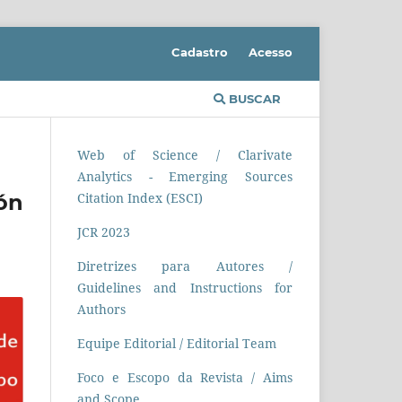
Cadastro
Acesso
BUSCAR
Web of Science / Clarivate
Analytics - Emerging Sources
ón
Citation Index (ESCI)
JCR 2023
Diretrizes para Autores /
Guidelines and Instructions for
Authors
Equipe Editorial / Editorial Team
Foco e Escopo da Revista / Aims
and Scope