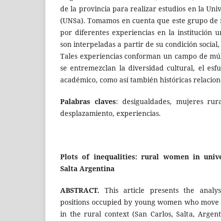
de la provincia para realizar estudios en la Uni
(UNSa). Tomamos en cuenta que este grupo de 
por diferentes experiencias en la institución un
son interpeladas a partir de su condición social,
Tales experiencias conforman un campo de múlt
se entremezclan la diversidad cultural, el esf
académico, como así también históricas relacion
Palabras claves
: desigualdades, mujeres rura
desplazamiento, experiencias.
Plots of inequalities: rural women in unive
Salta Argentina
ABSTRACT.
This article presents the analys
positions occupied by young women who move f
in the rural context (San Carlos, Salta, Argent