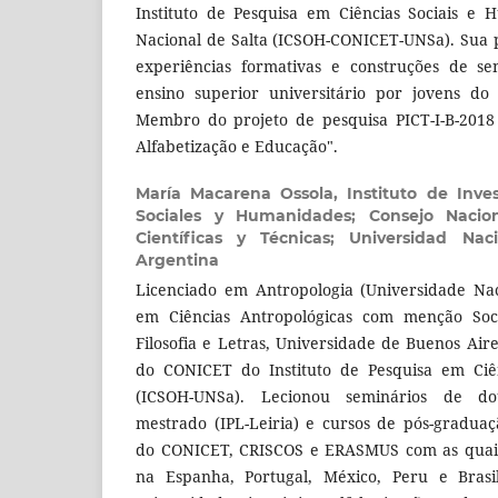
Instituto de Pesquisa em Ciências Sociais e
Nacional de Salta (ICSOH-CONICET-UNSa). Sua 
experiências formativas e construções de se
ensino superior universitário por jovens do 
Membro do projeto de pesquisa PICT-I-B-2018 
Alfabetização e Educação".
María Macarena Ossola,
Instituto de Inve
Sociales y Humanidades; Consejo Nacion
Científicas y Técnicas; Universidad Nac
Argentina
Licenciado em Antropologia (Universidade Nac
em Ciências Antropológicas com menção Soci
Filosofia e Letras, Universidade de Buenos Air
do CONICET do Instituto de Pesquisa em Ciê
(ICSOH-UNSa). Lecionou seminários de do
mestrado (IPL-Leiria) e cursos de pós-gradua
do CONICET, CRISCOS e ERASMUS com as quais 
na Espanha, Portugal, México, Peru e Brasil