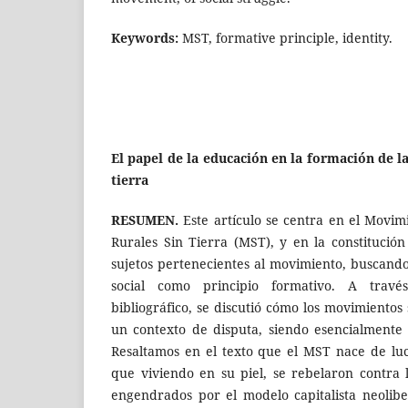
Keywords:
MST, formative principle, identity.
El papel de la educación en la formación de la
tierra
RESUMEN.
Este artículo se centra en el Movim
Rurales Sin Tierra (MST), y en la constitución
sujetos pertenecientes al movimiento, buscando
social como principio formativo. A trav
bibliográfico, se discutió cómo los movimientos 
un contexto de disputa, siendo esencialmente p
Resaltamos en el texto que el MST nace de luc
que viviendo en su piel, se rebelaron contra 
engendrados por el modelo capitalista neolibe