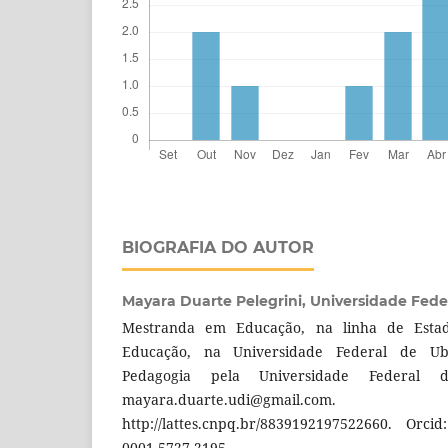
BIOGRAFIA DO AUTOR
Mayara Duarte Pelegrini,
Universidade Fede
Mestranda em Educação, na linha de Estado
Educação, na Universidade Federal de Ub
Pedagogia pela Universidade Federal d
mayara.duarte.udi@gmail
http://lattes.cnpq.br/8839192197522660. Orcid:
0001-5727-2195