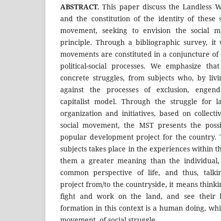
ABSTRACT.
This paper discuss the Landless
and the constitution of the identity of these 
movement, seeking to envision the social 
principle. Through a bibliographic survey, it
movements are constituted in a conjuncture of d
political-social processes. We emphasize th
concrete struggles, from subjects who, by livi
against the processes of exclusion, engen
capitalist model. Through the struggle for 
organization and initiatives, based on collect
social movement, the MST presents the possi
popular development project for the country. 
subjects takes place in the experiences within
them a greater meaning than the individual,
common perspective of life, and thus, talki
project from/to the countryside, it means think
fight and work on the land, and see their l
formation in this context is a human doing, whic
movement, of social struggle.