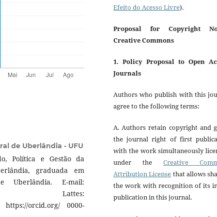
Efeito do Acesso Livre
).
Proposal for Copyright No
Creative Commons
1. Policy Proposal to Open Ac
Journals
Authors who publish with this jo
agree to the following terms:
A. Authors retain copyright and 
the journal right of first public
ral de Uberlândia - UFU
with the work simultaneously lic
, Política e Gestão da
under the
Creative Com
erlândia, graduada em
Attribution License
that allows sh
e Uberlândia. E-mail:
the work with recognition of its in
.com. Lattes:
publication in this journal.
 https://orcid.org/ 0000-