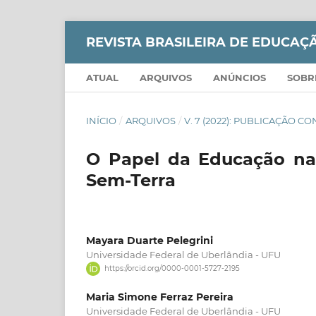
REVISTA BRASILEIRA DE EDUCA
ATUAL
ARQUIVOS
ANÚNCIOS
SOB
INÍCIO
/
ARQUIVOS
/
V. 7 (2022): PUBLICAÇÃO 
O Papel da Educação na
Sem-Terra
Mayara Duarte Pelegrini
Universidade Federal de Uberlândia - UFU
https://orcid.org/0000-0001-5727-2195
Maria Simone Ferraz Pereira
Universidade Federal de Uberlândia - UFU