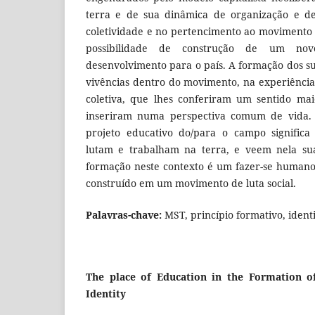
terra e de sua dinâmica de organização e de 
coletividade e no pertencimento ao movimento 
possibilidade de construção de um nov
desenvolvimento para o país. A formação dos su
vivências dentro do movimento, na experiência
coletiva, que lhes conferiram um sentido mai
inseriram numa perspectiva comum de vida. P
projeto educativo do/para o campo significa
lutam e trabalham na terra, e veem nela sua
formação neste contexto é um fazer-se humano
construído em um movimento de luta social.
Palavras-chave:
MST, princípio formativo, ident
The place of Education in the Formation of
Identity