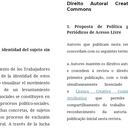
Direito Autoral Creat
Commons
1. Proposta de Política 
Periódicos de Acesso Livre
Autores que publicam nesta rev
 identidad del sujeto sin
concordam com os seguintes termo
a. Autores mantém os direitos aut
iento de los Trabajadores
e concedem à revista o direit
 de la identidad de estos
primeira publicação, com o trab
 visualizar el movimiento
simultaneamente licenciado
és de un levantamiento
a
Licença Creative Comm
sociales se constituyen en
Attribution
que permite
rocesos político-sociales.
compartilhamento do trabalho
has concretas, de sujetos
reconhecimento da autori
los procesos de exclusión
publicação inicial nesta revista.
ral. A través de la lucha