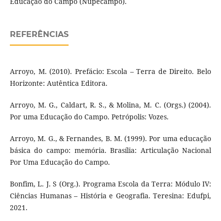
Educação do Campo (Nupecampo).
REFERÊNCIAS
Arroyo, M. (2010). Prefácio: Escola – Terra de Direito. Belo
Horizonte: Autêntica Editora.
Arroyo, M. G., Caldart, R. S., & Molina, M. C. (Orgs.) (2004).
Por uma Educação do Campo. Petrópolis: Vozes.
Arroyo, M. G., & Fernandes, B. M. (1999). Por uma educação
básica do campo: memória. Brasília: Articulação Nacional
Por Uma Educação do Campo.
Bonfim, L. J. S (Org.). Programa Escola da Terra: Módulo IV:
Ciências Humanas – História e Geografia. Teresina: Edufpi,
2021.