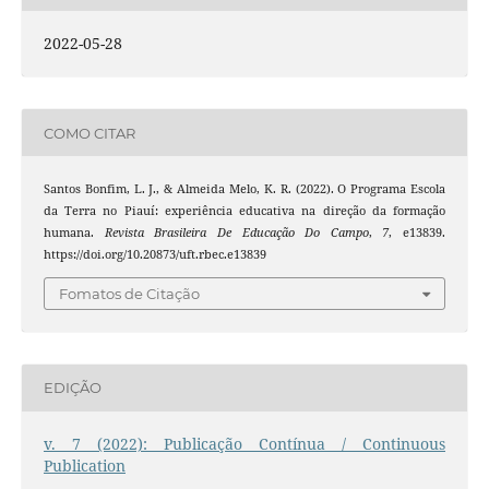
2022-05-28
COMO CITAR
Santos Bonfim, L. J., & Almeida Melo, K. R. (2022). O Programa Escola
da Terra no Piauí: experiência educativa na direção da formação
humana.
Revista Brasileira De Educação Do Campo
,
7
, e13839.
https://doi.org/10.20873/uft.rbec.e13839
Fomatos de Citação
EDIÇÃO
v. 7 (2022): Publicação Contínua / Continuous
Publication