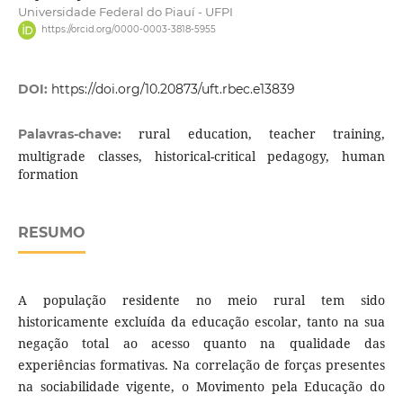
Universidade Federal do Piauí - UFPI
https://orcid.org/0000-0003-3818-5955
DOI:
https://doi.org/10.20873/uft.rbec.e13839
rural education, teacher training,
Palavras-chave:
multigrade classes, historical-critical pedagogy, human
formation
RESUMO
A população residente no meio rural tem sido
historicamente excluída da educação escolar, tanto na sua
negação total ao acesso quanto na qualidade das
experiências formativas. Na correlação de forças presentes
na sociabilidade vigente, o Movimento pela Educação do