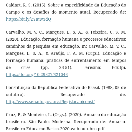
Caldart, R. S. (2015). Sobre a especificidade da Educação do
Campo e os desafios do momento atual. Recuperado de:
https://bit.ly/2Ymw1dQ
Carvalho, M. V. C., Marques, E. S. A., & Teixeira, C. S. M.
(2020). Educação, formação humana e processos educativos:
caminhos da pesquisa em educação. In: Carvalho, M. V. C.,
Marques, E. S. A., & Araújo, F. A. M. (Orgs.). Educação e
formação humana: práticas de enfrentamento em tempos
de crise (pp. 23-51). Teresina: Edufpi.
https://doi.org/10.29327/521046
Constituição da República Federativa do Brasil. (1988, 05 de
outubro). Recuperado de:
http://www.senado.gov.br/sf/legislacao/const/
Cruz, P., & Monteiro, L. (Orgs.). (2020). Anuário da educação
brasileira. São Paulo: Moderna. Recuperado de: Anuario-
Brasileiro-Educacao-Basica-2020-web-outubro.pdf