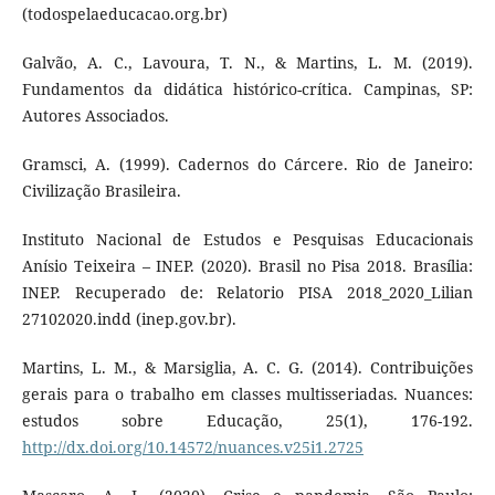
(todospelaeducacao.org.br)
Galvão, A. C., Lavoura, T. N., & Martins, L. M. (2019).
Fundamentos da didática histórico-crítica. Campinas, SP:
Autores Associados.
Gramsci, A. (1999). Cadernos do Cárcere. Rio de Janeiro:
Civilização Brasileira.
Instituto Nacional de Estudos e Pesquisas Educacionais
Anísio Teixeira – INEP. (2020). Brasil no Pisa 2018. Brasília:
INEP. Recuperado de: Relatorio PISA 2018_2020_Lilian
27102020.indd (inep.gov.br).
Martins, L. M., & Marsiglia, A. C. G. (2014). Contribuições
gerais para o trabalho em classes multisseriadas. Nuances:
estudos sobre Educação, 25(1), 176-192.
http://dx.doi.org/10.14572/nuances.v25i1.2725