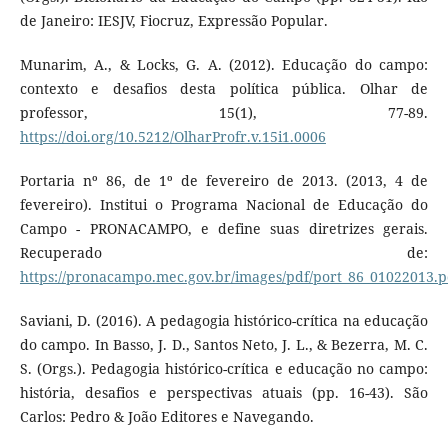
de Janeiro: IESJV, Fiocruz, Expressão Popular.
Munarim, A., & Locks, G. A. (2012). Educação do campo:
contexto e desafios desta política pública. Olhar de
professor, 15(1), 77-89.
https://doi.org/10.5212/OlharProfr.v.15i1.0006
Portaria nº 86, de 1º de fevereiro de 2013. (2013, 4 de
fevereiro). Institui o Programa Nacional de Educação do
Campo - PRONACAMPO, e define suas diretrizes gerais.
Recuperado de:
https://pronacampo.mec.gov.br/images/pdf/port_86_01022013.p
Saviani, D. (2016). A pedagogia histórico-crítica na educação
do campo. In Basso, J. D., Santos Neto, J. L., & Bezerra, M. C.
S. (Orgs.). Pedagogia histórico-crítica e educação no campo:
história, desafios e perspectivas atuais (pp. 16-43). São
Carlos: Pedro & João Editores e Navegando.