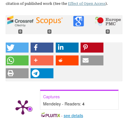
citation of published work (See the
Effect of Open Access
).
0
0
0
Captures
Mendeley - Readers:
4
-
see details