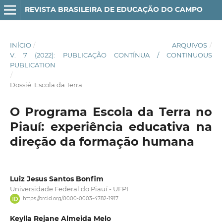
REVISTA BRASILEIRA DE EDUCAÇÃO DO CAMPO
INÍCIO
/
ARQUIVOS
/
V. 7 (2022): PUBLICAÇÃO CONTÍNUA / CONTINUOUS
PUBLICATION
/
Dossiê: Escola da Terra
O Programa Escola da Terra no
Piauí: experiência educativa na
direção da formação humana
Luiz Jesus Santos Bonfim
Universidade Federal do Piauí - UFPI
https://orcid.org/0000-0003-4782-1917
Keylla Rejane Almeida Melo