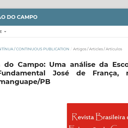
ÇÃO DO CAMPO
RE
CONTÍNUA / CONTINUOUS PUBLICATION
/
Artigos / Articles / Artículos
la do Campo: Uma análise da Esco
Fundamental José de França, 
Mamanguape/PB