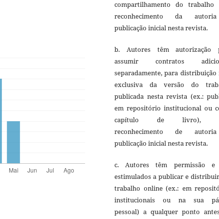
compartilhamento do trabalho
reconhecimento da autori
publicação inicial nesta revista.
b. Autores têm autorização 
assumir contratos adicio
separadamente, para distribuição
exclusiva da versão do trab
publicada nesta revista (ex.: pub
em repositório institucional ou 
capítulo de livro), 
reconhecimento de autori
publicação inicial nesta revista.
c. Autores têm permissão e
estimulados a publicar e distribui
trabalho online (ex.: em reposit
institucionais ou na sua pá
pessoal) a qualquer ponto ante