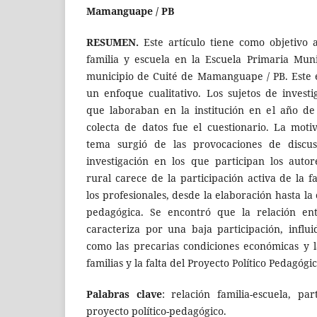
Mamanguape / PB
RESUMEN.
Este artículo tiene como objetivo a
familia y escuela en la Escuela Primaria Mun
municipio de Cuité de Mamanguape / PB. Este 
un enfoque cualitativo. Los sujetos de investi
que laboraban en la institución en el año de
colecta de datos fue el cuestionario. La moti
tema surgió de las provocaciones de discu
investigación en los que participan los auto
rural carece de la participación activa de la 
los profesionales, desde la elaboración hasta la
pedagógica. Se encontró que la relación ent
caracteriza por una baja participación, influ
como las precarias condiciones económicas y l
familias y la falta del Proyecto Político Pedagógi
Palabras clave
: relación familia-escuela, par
proyecto político-pedagógico.