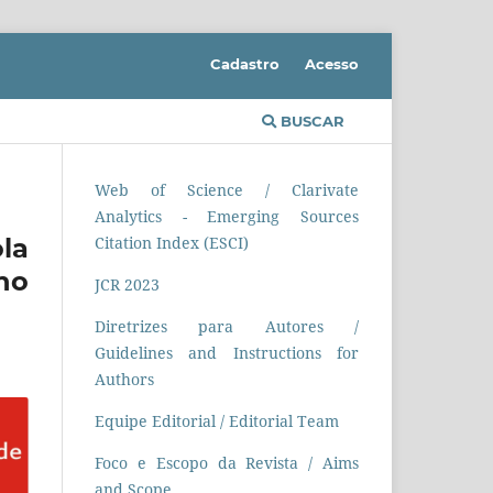
Cadastro
Acesso
BUSCAR
Web of Science / Clarivate
Analytics - Emerging Sources
la
Citation Index (ESCI)
no
JCR 2023
Diretrizes para Autores /
Guidelines and Instructions for
Authors
Equipe Editorial / Editorial Team
Foco e Escopo da Revista / Aims
and Scope