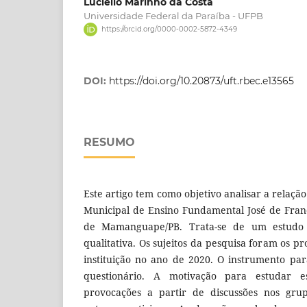
Luciélio Marinho da Costa
Universidade Federal da Paraíba - UFPB
https://orcid.org/0000-0002-5872-4349
DOI:
https://doi.org/10.20873/uft.rbec.e13565
RESUMO
Este artigo tem como objetivo analisar a relação
Municipal de Ensino Fundamental José de Fran
de Mamanguape/PB. Trata-se de um estudo
qualitativa. Os sujeitos da pesquisa foram os 
instituição no ano de 2020. O instrumento par
questionário. A motivação para estudar e
provocações a partir de discussões nos gru