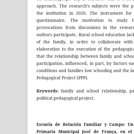
approach. The research’s subjects were the 
the institution in 2020. The instrument for
questionnaire. The motivation to study 
provocations from discussions in the resea
authors participate. Rural school education lack
of the family, in order to collaborate with
elaboration to the execution of the pedagogic
that the relationship between family and schoo
participation, influenced, in part, by factors s
conditions and families low schooling and the lac
Pedagogical Project (PPP).
Keywords
:
family and school relationship, pa
political pedagogical project.
Escuela de Relación Familiar y Campo: Un 
Primaria Municipal José de França, en el