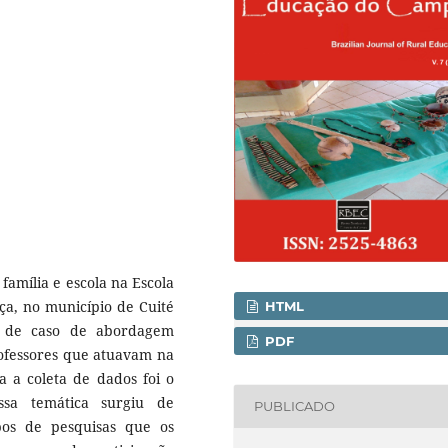
 família e escola na Escola
ça, no município de Cuité
HTML
 de caso de abordagem
PDF
professores que atuavam na
a a coleta de dados foi o
ssa temática surgiu de
PUBLICADO
pos de pesquisas que os