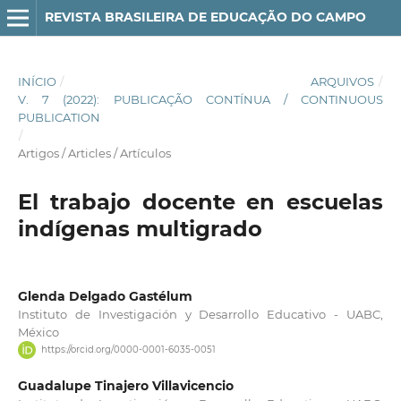
REVISTA BRASILEIRA DE EDUCAÇÃO DO CAMPO
INÍCIO
/
ARQUIVOS
/
V. 7 (2022): PUBLICAÇÃO CONTÍNUA / CONTINUOUS
PUBLICATION
/
Artigos / Articles / Artículos
El trabajo docente en escuelas
indígenas multigrado
Glenda Delgado Gastélum
Instituto de Investigación y Desarrollo Educativo - UABC,
México
https://orcid.org/0000-0001-6035-0051
Guadalupe Tinajero Villavicencio