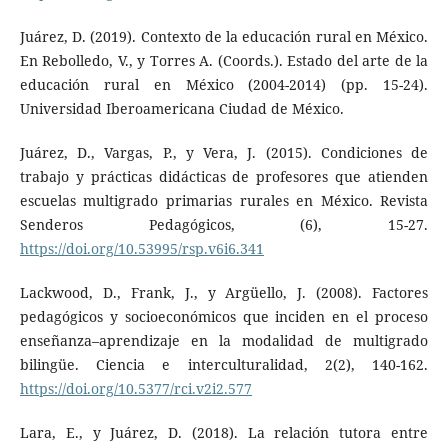
Juárez, D. (2019). Contexto de la educación rural en México.
En Rebolledo, V., y Torres A. (Coords.). Estado del arte de la
educación rural en México (2004-2014) (pp. 15-24).
Universidad Iberoamericana Ciudad de México.
Juárez, D., Vargas, P., y Vera, J. (2015). Condiciones de
trabajo y prácticas didácticas de profesores que atienden
escuelas multigrado primarias rurales en México. Revista
Senderos Pedagógicos, (6), 15-27.
https://doi.org/10.53995/rsp.v6i6.341
Lackwood, D., Frank, J., y Argüello, J. (2008). Factores
pedagógicos y socioeconómicos que inciden en el proceso
enseñanza–aprendizaje en la modalidad de multigrado
bilingüe. Ciencia e interculturalidad, 2(2), 140-162.
https://doi.org/10.5377/rci.v2i2.577
Lara, E., y Juárez, D. (2018). La relación tutora entre