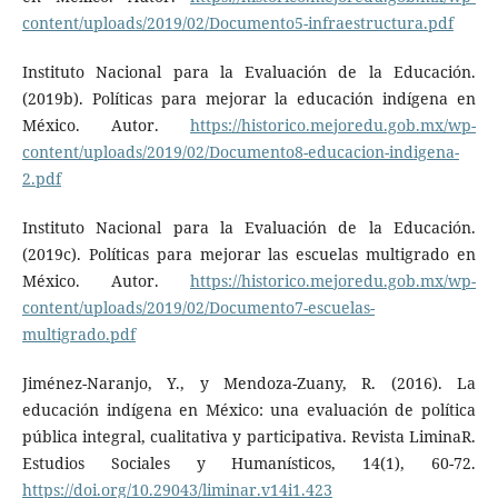
content/uploads/2019/02/Documento5-infraestructura.pdf
Instituto Nacional para la Evaluación de la Educación.
(2019b). Políticas para mejorar la educación indígena en
México. Autor.
https://historico.mejoredu.gob.mx/wp-
content/uploads/2019/02/Documento8-educacion-indigena-
2.pdf
Instituto Nacional para la Evaluación de la Educación.
(2019c). Políticas para mejorar las escuelas multigrado en
México. Autor.
https://historico.mejoredu.gob.mx/wp-
content/uploads/2019/02/Documento7-escuelas-
multigrado.pdf
Jiménez-Naranjo, Y., y Mendoza-Zuany, R. (2016). La
educación indígena en México: una evaluación de política
pública integral, cualitativa y participativa. Revista LiminaR.
Estudios Sociales y Humanísticos, 14(1), 60-72.
https://doi.org/10.29043/liminar.v14i1.423