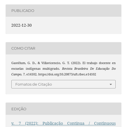
PUBLICADO
2022-12-30
COMO CITAR
Gastélum, G. D., & Villavicencio, G. T. (2022). El trabajo docente en
escuelas indígenas multigrado.
Revista Brasileira De Educação Do
Campo
,
7
, e14102. https://doi.org/10.20873/uft.rbec.e14102
Fomatos de Citação
EDIÇÃO
v. 7 (2022): Publicação Contínua / Continuous