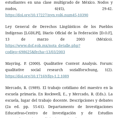
estudiantes en una clase multigrado de México. Nodos y
nudos, 6(45), 29-42.
https://doi.org/10.17227/nyn.vol6.num45-10390
Ley General de Derechos Lingüísticos de los Pueblos
Indígenas [LGDLPI], Diario Oficial de la Federación [D.O.F],
13 de marzo de 2003 (México).
https://www.dof.gob.mx/nota_detalle.php?
codigo=698625&fecha=13/03/2003
Mayring. P. (2000). Qualitative Content Analysis. Forum:
qualitative social research sozialforschung, 1(2).
https://doi.org/10.17169/fqs-1.2.1089
Mercado, R. (1989). El trabajo cotidiano del maestro en la
escuela primaria. En Rockwell, E., y Mercado, R. (Eds.). La
escuela, lugar del trabajo docente. Descripciones y debates
(2a ed. pp. 55-61). Departamento de Investigaciones
Educativas-Centro de Investigación y de Estudios