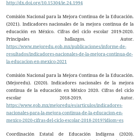
http://dx.doi.org/10.15304/ie.24.1994
Comisión Nacional para la Mejora Continua de la Educación.
(2021). Indicadores nacionales de la mejora continua de la
educación en México. Cifras del ciclo escolar 2019-2020.
Principales hallazgos. Autor.
https://www.mejoredu.gob.mx/publicaciones/informe-de-
resultados/indicadores-nacionales-de-la-mejora-continua-de-
la-educacion-en-mexico-2021
Comisión Nacional para la Mejora Continua de la Educación.
(Mejoredu). (2020). Indicadores nacionales de la mejora
continua de la educación en México 2020. Cifras del ciclo
escolar 2018-2019. Autor.
https://www.gob.mx/mejoredu/es/articulos/indicadores-
nacionales-para-la-mejora-continua-de-la-educacion-en-
mexico-2020-cifras-del-ciclo-escolar-2018-2019?idiom=es
Coordinación Estatal de Educación Indígena (2020).