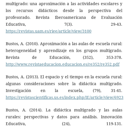
multigrado: una aproximación a las actividades escolares y
los recursos didácticos desde la perspectiva del
profesorado. Revista Iberoamericana de Evaluación
Educativa, 7(3). 29-43.
https://revistas.uam.es/riee/article/view/3100
Bustos, A. (2010). Aproximación a las aulas de escuela rural:
heterogeneidad y aprendizaje en los grupos multigrado.
Revista de Educación, (352), 353-378.
http://www.revistaeducacion.educacion.es/re352/re352.pdf
Bustos, A. (2013). El espacio y el tiempo en la escuela rural:
algunas consideraciones sobre la didáctica multigrado.
Investigación en la escuela, (79), 31-41.
https://revistascientificas.us.es/index.php/IE/article/view/6923
Bustos, A. (2014). La didáctica multigrado y las aulas
rurales: perspectivas y datos para análisis. Innovación
Educativa, (24), 119-131.