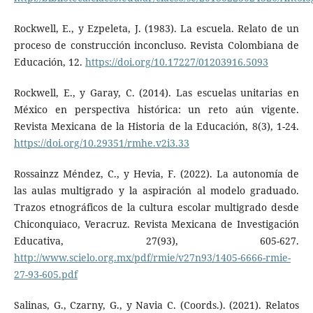
Rockwell, E., y Ezpeleta, J. (1983). La escuela. Relato de un
proceso de construcción inconcluso. Revista Colombiana de
Educación, 12.
https://doi.org/10.17227/01203916.5093
Rockwell, E., y Garay, C. (2014). Las escuelas unitarias en
México en perspectiva histórica: un reto aún vigente.
Revista Mexicana de la Historia de la Educación, 8(3), 1-24.
https://doi.org/10.29351/rmhe.v2i3.33
Rossainzz Méndez, C., y Hevia, F. (2022). La autonomía de
las aulas multigrado y la aspiración al modelo graduado.
Trazos etnográficos de la cultura escolar multigrado desde
Chiconquiaco, Veracruz. Revista Mexicana de Investigación
Educativa, 27(93), 605-627.
http://www.scielo.org.mx/pdf/rmie/v27n93/1405-6666-rmie-
27-93-605.pdf
Salinas, G., Czarny, G., y Navia C. (Coords.). (2021). Relatos