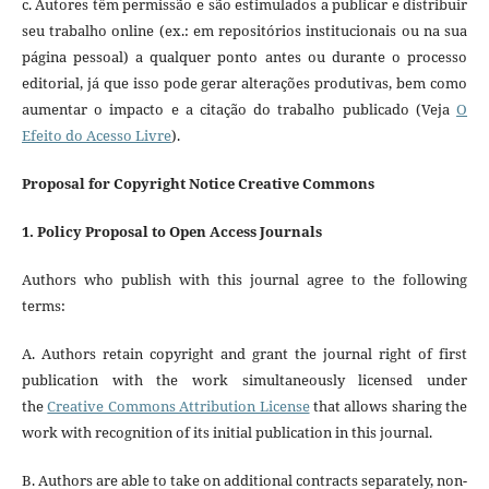
c. Autores têm permissão e são estimulados a publicar e distribuir
seu trabalho online (ex.: em repositórios institucionais ou na sua
página pessoal) a qualquer ponto antes ou durante o processo
editorial, já que isso pode gerar alterações produtivas, bem como
aumentar o impacto e a citação do trabalho publicado (Veja
O
Efeito do Acesso Livre
).
Proposal for Copyright Notice Creative Commons
1. Policy Proposal to Open Access Journals
Authors who publish with this journal agree to the following
terms:
A. Authors retain copyright and grant the journal right of first
publication with the work simultaneously licensed under
the
Creative Commons Attribution License
that allows sharing the
work with recognition of its initial publication in this journal.
B. Authors are able to take on additional contracts separately, non-