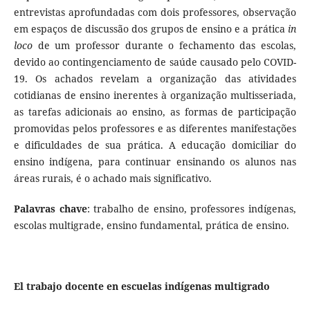
entrevistas aprofundadas com dois professores, observação
em espaços de discussão dos grupos de ensino e a prática
in
loco
de um professor durante o fechamento das escolas,
devido ao contingenciamento de saúde causado pelo COVID-
19. Os achados revelam a organização das atividades
cotidianas de ensino inerentes à organização multisseriada,
as tarefas adicionais ao ensino, as formas de participação
promovidas pelos professores e as diferentes manifestações
e dificuldades de sua prática. A educação domiciliar do
ensino indígena, para continuar ensinando os alunos nas
áreas rurais, é o achado mais significativo.
Palavras chave
: trabalho de ensino, professores indígenas,
escolas multigrade, ensino fundamental, prática de ensino.
El trabajo docente en escuelas indígenas multigrado