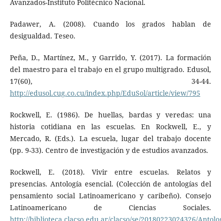
Avanzados-Instituto Politécnico Nacional.
Padawer, A. (2008). Cuando los grados hablan de
desigualdad. Teseo.
Peña, D., Martínez, M., y Garrido, Y. (2017). La formación
del maestro para el trabajo en el grupo multigrado. Edusol,
17(60), 34-44.
http://edusol.cug.co.cu/index.php/EduSol/article/view/795
Rockwell, E. (1986). De huellas, bardas y veredas: una
historia cotidiana en las escuelas. En Rockwell, E., y
Mercado, R. (Eds.). La escuela, lugar del trabajo docente
(pp. 9-33). Centro de investigación y de estudios avanzados.
Rockwell, E. (2018). Vivir entre escuelas. Relatos y
presencias. Antología esencial. (Colección de antologías del
pensamiento social Latinoamericano y caribeño). Consejo
Latinoamericano de Ciencias Sociales.
http://biblioteca.clacso.edu.ar/clacso/se/20180223024326/Antolo