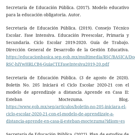
Secretaría de Educación Pública. (2017). Modelo educativo
para la educación obligatoria. Autor.
Secretaría de Educación Pública. (2019). Consejo Técnico
Escolar. Fase Intensiva. Educación Preescolar, Primaria y
Secundaria. Ciclo Escolar 2019-2020. Guía de Trabajo.
Dirección General de Desarrollo de la Gestión Educativa.
https://educacionbasica.sep.gob.mx/multimedia/RSC/BASICA/D
RSC-hiYwHRLCB4-GuiaCTEFaseIntesiva2019-20.pdf
Secretaría de Educación Pública. (3 de agosto de 2020).
Boletín No. 205 Iniciará el Ciclo Escolar 2020-21 con el
modelo de aprendizaje a distancia Aprende en Casa II:
Esteban Moctezuma. Blog.
https://www.gob.mx/sep/articulos/boletin-no-205-iniciara-el-
ciclo-escolar-2020-21-con-el-modelo-de-aprendizaje-a-
distancia-aprende-en-casa-ii-esteban-moctezuma?idiom=es
Secretaría de Educación Pública. (2022). Plan de estudios de