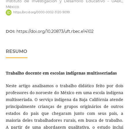
Instituto de Investigación y Desarrollo Educativo - UABC,
México
https://orcid.org/0000-0002-3120-9099
DOI:
https://doi.org/10.20873/uft.rbec.e14102
RESUMO
Trabalho docente em escolas indígenas multisseriadas
Neste artigo analisamos o trabalho didático feito por dois
professores do noroeste do México em uma escola indígena
multisseriada. O serviço indígena da Baja Califórnia atende
principalmente crianças de grupos originários de outros
estados do país que chegaram junto com seus pais, a
maioria deles trabalhadores rurais, em busca de trabalho.
A partir de uma abordagem qualitativa, o estudo inclui