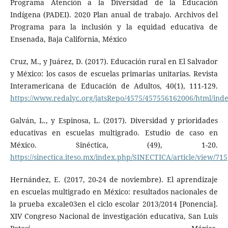
Programa Atención a la Diversidad de la Educación
Indígena (PADEI). 2020 Plan anual de trabajo. Archivos del
Programa para la inclusión y la equidad educativa de
Ensenada, Baja California, México
Cruz, M., y Juárez, D. (2017). Educación rural en El Salvador
y México: los casos de escuelas primarias unitarias. Revista
Interamericana de Educación de Adultos, 40(1), 111-129.
https://www.redalyc.org/jatsRepo/4575/457556162006/html/ind
Galván, L., y Espinosa, L. (2017). Diversidad y prioridades
educativas en escuelas multigrado. Estudio de caso en
México. Sinéctica, (49), 1-20.
https://sinectica.iteso.mx/index.php/SINECTICA/article/view/715
Hernández, E. (2017, 20-24 de noviembre). El aprendizaje
en escuelas multigrado en México: resultados nacionales de
la prueba excale03en el ciclo escolar 2013/2014 [Ponencia].
XIV Congreso Nacional de investigación educativa, San Luis