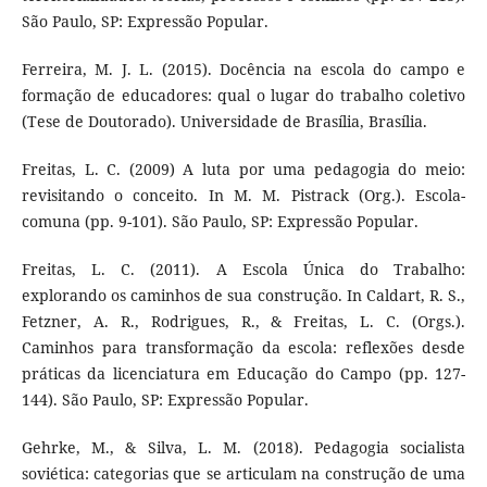
São Paulo, SP: Expressão Popular.
Ferreira, M. J. L. (2015). Docência na escola do campo e
formação de educadores: qual o lugar do trabalho coletivo
(Tese de Doutorado). Universidade de Brasília, Brasília.
Freitas, L. C. (2009) A luta por uma pedagogia do meio:
revisitando o conceito. In M. M. Pistrack (Org.). Escola-
comuna (pp. 9-101). São Paulo, SP: Expressão Popular.
Freitas, L. C. (2011). A Escola Única do Trabalho:
explorando os caminhos de sua construção. In Caldart, R. S.,
Fetzner, A. R., Rodrigues, R., & Freitas, L. C. (Orgs.).
Caminhos para transformação da escola: reflexões desde
práticas da licenciatura em Educação do Campo (pp. 127-
144). São Paulo, SP: Expressão Popular.
Gehrke, M., & Silva, L. M. (2018). Pedagogia socialista
soviética: categorias que se articulam na construção de uma