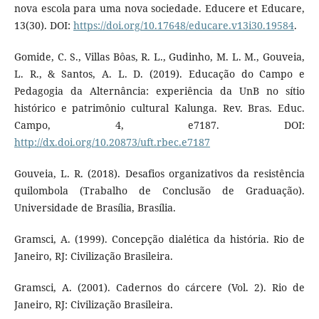
nova escola para uma nova sociedade. Educere et Educare,
13(30). DOI:
https://doi.org/10.17648/educare.v13i30.19584
.
Gomide, C. S., Villas Bôas, R. L., Gudinho, M. L. M., Gouveia,
L. R., & Santos, A. L. D. (2019). Educação do Campo e
Pedagogia da Alternância: experiência da UnB no sítio
histórico e patrimônio cultural Kalunga. Rev. Bras. Educ.
Campo, 4, e7187. DOI:
http://dx.doi.org/10.20873/uft.rbec.e7187
Gouveia, L. R. (2018). Desafios organizativos da resistência
quilombola (Trabalho de Conclusão de Graduação).
Universidade de Brasília, Brasília.
Gramsci, A. (1999). Concepção dialética da história. Rio de
Janeiro, RJ: Civilização Brasileira.
Gramsci, A. (2001). Cadernos do cárcere (Vol. 2). Rio de
Janeiro, RJ: Civilização Brasileira.