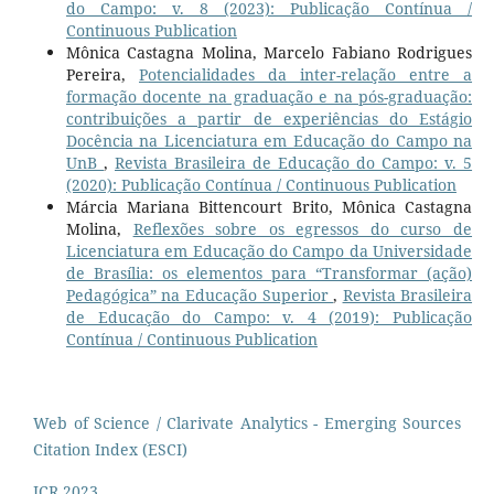
do Campo: v. 8 (2023): Publicação Contínua /
Continuous Publication
Mônica Castagna Molina, Marcelo Fabiano Rodrigues
Pereira,
Potencialidades da inter-relação entre a
formação docente na graduação e na pós-graduação:
contribuições a partir de experiências do Estágio
Docência na Licenciatura em Educação do Campo na
UnB
,
Revista Brasileira de Educação do Campo: v. 5
(2020): Publicação Contínua / Continuous Publication
Márcia Mariana Bittencourt Brito, Mônica Castagna
Molina,
Reflexões sobre os egressos do curso de
Licenciatura em Educação do Campo da Universidade
de Brasília: os elementos para “Transformar (ação)
Pedagógica” na Educação Superior
,
Revista Brasileira
de Educação do Campo: v. 4 (2019): Publicação
Contínua / Continuous Publication
Web of Science / Clarivate Analytics - Emerging Sources
Citation Index (ESCI)
JCR 2023