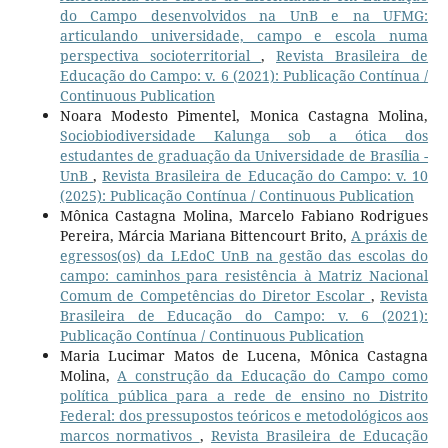
do Campo desenvolvidos na UnB e na UFMG:
articulando universidade, campo e escola numa
perspectiva socioterritorial
,
Revista Brasileira de
Educação do Campo: v. 6 (2021): Publicação Contínua /
Continuous Publication
Noara Modesto Pimentel, Monica Castagna Molina,
Sociobiodiversidade Kalunga sob a ótica dos
estudantes de graduação da Universidade de Brasília -
UnB
,
Revista Brasileira de Educação do Campo: v. 10
(2025): Publicação Contínua / Continuous Publication
Mônica Castagna Molina, Marcelo Fabiano Rodrigues
Pereira, Márcia Mariana Bittencourt Brito,
A práxis de
egressos(os) da LEdoC UnB na gestão das escolas do
campo: caminhos para resistência à Matriz Nacional
Comum de Competências do Diretor Escolar
,
Revista
Brasileira de Educação do Campo: v. 6 (2021):
Publicação Contínua / Continuous Publication
Maria Lucimar Matos de Lucena, Mônica Castagna
Molina,
A construção da Educação do Campo como
política pública para a rede de ensino no Distrito
Federal: dos pressupostos teóricos e metodológicos aos
marcos normativos
,
Revista Brasileira de Educação