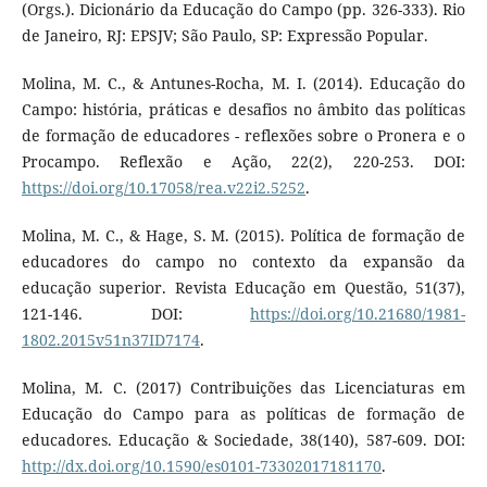
(Orgs.). Dicionário da Educação do Campo (pp. 326-333). Rio
de Janeiro, RJ: EPSJV; São Paulo, SP: Expressão Popular.
Molina, M. C., & Antunes-Rocha, M. I. (2014). Educação do
Campo: história, práticas e desafios no âmbito das políticas
de formação de educadores - reflexões sobre o Pronera e o
Procampo. Reflexão e Ação, 22(2), 220-253. DOI:
https://doi.org/10.17058/rea.v22i2.5252
.
Molina, M. C., & Hage, S. M. (2015). Política de formação de
educadores do campo no contexto da expansão da
educação superior. Revista Educação em Questão, 51(37),
121-146. DOI:
https://doi.org/10.21680/1981-
1802.2015v51n37ID7174
.
Molina, M. C. (2017) Contribuições das Licenciaturas em
Educação do Campo para as políticas de formação de
educadores. Educação & Sociedade, 38(140), 587-609. DOI:
http://dx.doi.org/10.1590/es0101-73302017181170
.