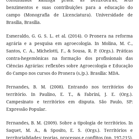
benzimentos e suas contribuições para a educação do
campo (Monografia de Licenciatura). Universidade de
Brasília, Brasília.
Esmeraldo, G. G. S. L. et al. (2014). O Pronera na reforma
agrária e a pesquisa em agroecologia. In Molina, M. C.,
Santos, C. A., Michelotti, F., & Sousa, R. P. (Orgs.). Práticas
contra-hegemônicas na formação dos profissionais das
Ciências Agrárias: reflexões sobre Agroecologia e Educação
do Campo nos cursos do Pronera (s./p.). Brasília: MDA.
Fernandes, B. M. (2008). Entrando nos territórios do
território. In Paulino, E. T., & Fabrini, J. E. (Org.).
Campesinato e territórios em disputa. São Paulo, SP:
Expressão Popular.
Fernandes, B. M. (2009). Sobre a tipologia de territórios. In
Saquet, M. A., & Sposito, E. S. (Orgs.). Territórios e
territorialidades: teorias, processos e conflitos (pp. 197-215).