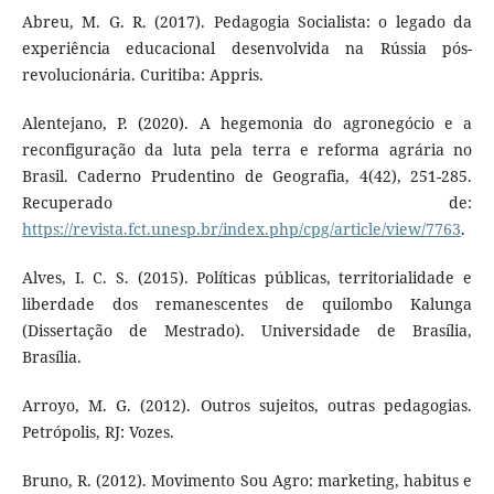
Abreu, M. G. R. (2017). Pedagogia Socialista: o legado da
experiência educacional desenvolvida na Rússia pós-
revolucionária. Curitiba: Appris.
Alentejano, P. (2020). A hegemonia do agronegócio e a
reconfiguração da luta pela terra e reforma agrária no
Brasil. Caderno Prudentino de Geografia, 4(42), 251-285.
Recuperado de:
https://revista.fct.unesp.br/index.php/cpg/article/view/7763
.
Alves, I. C. S. (2015). Políticas públicas, territorialidade e
liberdade dos remanescentes de quilombo Kalunga
(Dissertação de Mestrado). Universidade de Brasília,
Brasília.
Arroyo, M. G. (2012). Outros sujeitos, outras pedagogias.
Petrópolis, RJ: Vozes.
Bruno, R. (2012). Movimento Sou Agro: marketing, habitus e