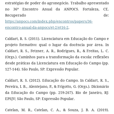
estratégias de poder do agronegócio. Trabalho apresentado
no 36º Encontro Anual da ANPOCS. Fortaleza, CE.
Recuperado de:
https://anpocs.com/index.php/encontros/papers/36-
encontro-anual-da-anpocs/gt-2/gt16-2
.
Caldart, R. S. (2011). Licenciatura em Educação do Campo e
projeto formativo: qual o lugar da docência por área. In
Caldart, R. S., Fetzner, A. R., Rodrigues, R., & Freitas, L. C.
(Orgs.). Caminhos para a transformação da escola: reflexões
desde práticas da Licenciatura em Educação do Campo (pp.
127-144). São Paulo, SP: Expressão Popular.
Caldart, R. S. (2012). Educação do Campo. In Caldart, R. S.,
Pereira, I. B., Alentejano, P., & Frigotto, G. (Orgs.). Dicionário
da Educação do Campo (pp. 259-267). Rio de Janeiro, RJ:
EPSJV; São Paulo, SP: Expressão Popular.
Catelan, M. R., Catelan, C. A., & Souza, J. B. A. (2019).