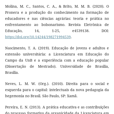
Molina, M. C., Santos, C. A., & Brito, M. M. B. (2020). O
Pronera e a produção do conhecimento na formação de
educadores e nas ciências agrárias: teoria e prática no
enfrentamento ao bolsonarismo. Revista Eletrônica de
Educação, 14, 1-25, e4539138. DOI:
https://doi.org/10.14244/198271994539
.
Nascimento, T. A. (2019). Educação de jovens e adultos e
extensão universitária: a Licenciatura em Educação do
Campo da UnB e a experiência com a educação popular
(Dissertação de Mestrado). Universidade de Brasília,
Brasília.
Neves, L. M. W. (Org.). (2010). Direita para o social e
esquerda para o capital: intelectuais da nova pedagogia da
hegemonia no Brasil. São Paulo, SP: Xamã.
Pereira, E. N. (2013). A prática educativa e as contribuições
do processo formativo da organicidade da Licenciatura em