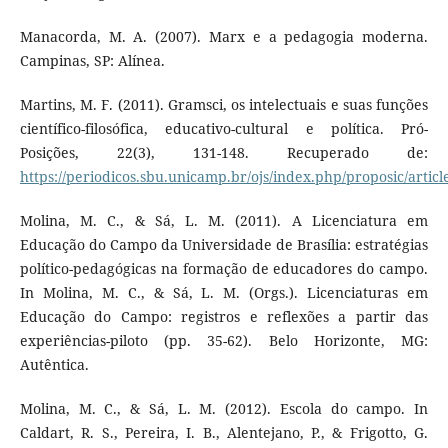
Manacorda, M. A. (2007). Marx e a pedagogia moderna.
Campinas, SP: Alínea.
Martins, M. F. (2011). Gramsci, os intelectuais e suas funções
científico-filosófica, educativo-cultural e política. Pró-
Posições, 22(3), 131-148. Recuperado de:
https://periodicos.sbu.unicamp.br/ojs/index.php/proposic/artic
Molina, M. C., & Sá, L. M. (2011). A Licenciatura em
Educação do Campo da Universidade de Brasília: estratégias
político-pedagógicas na formação de educadores do campo.
In Molina, M. C., & Sá, L. M. (Orgs.). Licenciaturas em
Educação do Campo: registros e reflexões a partir das
experiências-piloto (pp. 35-62). Belo Horizonte, MG:
Autêntica.
Molina, M. C., & Sá, L. M. (2012). Escola do campo. In
Caldart, R. S., Pereira, I. B., Alentejano, P., & Frigotto, G.