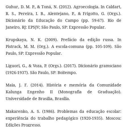
Guhur, D. M. P., & Toná, N. (2012). Agroecologia. In Caldart,
R. S., Pereira, I. B., Alentejano, P., & Frigotto, G. (Orgs.).
Dicionário da Educação do Campo (pp. 59-67). Rio de
Janeiro, RJ: EPSJV; São Paulo, SP: Expressão Popular.
Krupskaya, N. K. (2009). Prefácio da edição russa. In
Pistrack, M. M. (Org.). A escola-comuna (pp. 105-109). São
Paulo, SP: Expressão Popular.
Liguori, G., & Voza, P. (Orgs.). (2017). Dicionário gramsciano
(1926-1937). São Paulo, SP: Boitempo.
Maia, J. F. (2014). História e memória da Comunidade
Kalunga Engenho II (Monografia de Graduação).
Universidade de Brasília, Brasília.
Makarenko, A. S. (1986). Problemas da educação escolar:
experiência do trabalho pedagógico (1920-1935). Moscou:
Edições Progresso.