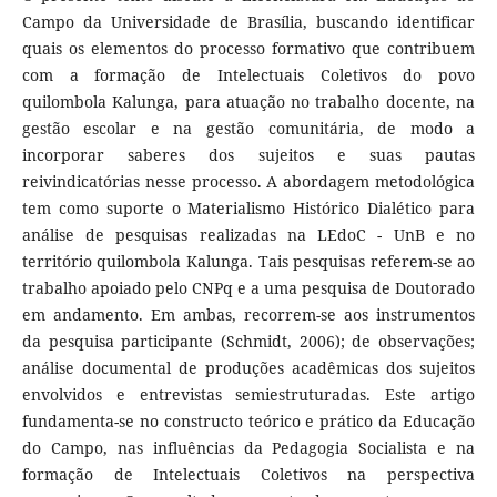
Campo da Universidade de Brasília, buscando identificar
quais os elementos do processo formativo que contribuem
com a formação de Intelectuais Coletivos do povo
quilombola Kalunga, para atuação no trabalho docente, na
gestão escolar e na gestão comunitária, de modo a
incorporar saberes dos sujeitos e suas pautas
reivindicatórias nesse processo. A abordagem metodológica
tem como suporte o Materialismo Histórico Dialético para
análise de pesquisas realizadas na LEdoC - UnB e no
território quilombola Kalunga. Tais pesquisas referem-se ao
trabalho apoiado pelo CNPq e a uma pesquisa de Doutorado
em andamento. Em ambas, recorrem-se aos instrumentos
da pesquisa participante (Schmidt, 2006); de observações;
análise documental de produções acadêmicas dos sujeitos
envolvidos e entrevistas semiestruturadas. Este artigo
fundamenta-se no constructo teórico e prático da Educação
do Campo, nas influências da Pedagogia Socialista e na
formação de Intelectuais Coletivos na perspectiva