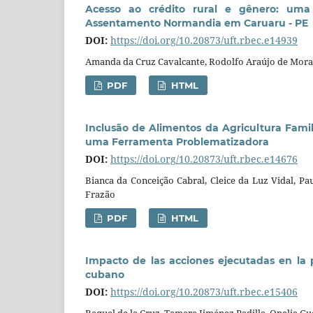
Acesso ao crédito rural e gênero: um
Assentamento Normandia em Caruaru - PE
DOI:
https://doi.org/10.20873/uft.rbec.e14939
Amanda da Cruz Cavalcante, Rodolfo Araújo de Mora
PDF
HTML
Inclusão de Alimentos da Agricultura Famil
uma Ferramenta Problematizadora
DOI:
https://doi.org/10.20873/uft.rbec.e14676
Bianca da Conceição Cabral, Cleice da Luz Vidal, Pa
Frazão
PDF
HTML
Impacto de las acciones ejecutadas en la p
cubano
DOI:
https://doi.org/10.20873/uft.rbec.e15406