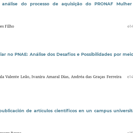
a análise do processo de aquisição do PRONAF Mulher
es Filho
e1
iar no PNAE: Análise dos Desafios e Possibilidades por mei
ula Valente Leão, Ivanira Amaral Dias, Andréa das Graças Ferreira
e1
ublicación de artículos científicos en un campus universit