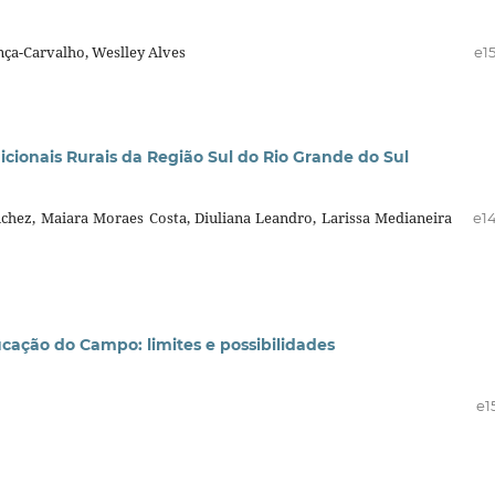
ça-Carvalho, Weslley Alves
e1
onais Rurais da Região Sul do Rio Grande do Sul
chez, Maiara Moraes Costa, Diuliana Leandro, Larissa Medianeira
e1
cação do Campo: limites e possibilidades
e1