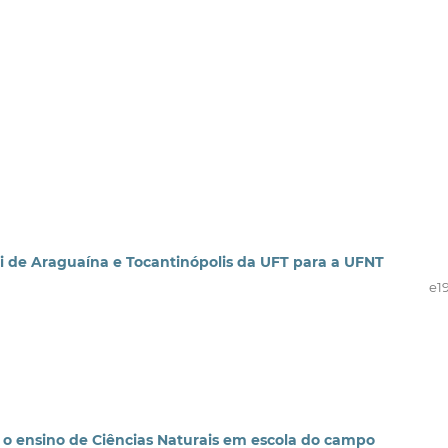
 de Araguaína e Tocantinópolis da UFT para a UFNT
e1
a o ensino de Ciências Naturais em escola do campo