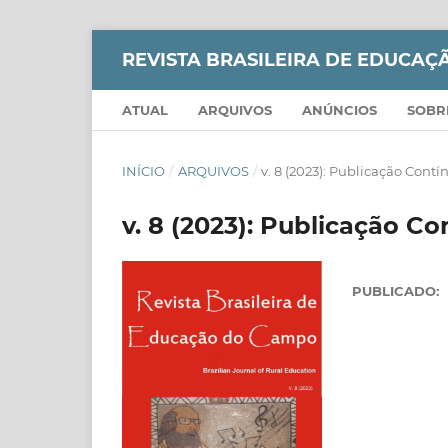
REVISTA BRASILEIRA DE EDUCA
ATUAL
ARQUIVOS
ANÚNCIOS
SOB
INÍCIO
/
ARQUIVOS
/
v. 8 (2023): Publicação Cont
v. 8 (2023): Publicação C
PUBLICADO: