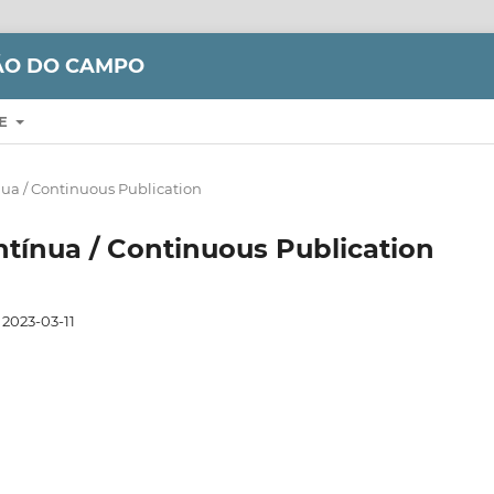
ÇÃO DO CAMPO
RE
ínua / Continuous Publication
ontínua / Continuous Publication
2023-03-11