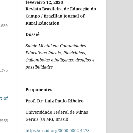
fevereiro 12, 2026
Revista Brasileira de Educação do
Campo / Brazilian Journal of
Rural Education
4659
Dossiê
Saúde Mental em Comunidades
Educativas Rurais, Ribeirinhas,
Quilombolas e Indígenas: desafios e
possibilidades
5373
Proponentes:
t of
Prof. Dr. Luiz Paulo Ribeiro
Universidade Federal de Minas
Gerais (UFMG, Brasil)
6955
https://orcid.org/0000-0002-4278-