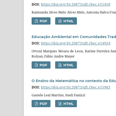
DOI:
https://doi.org/10.20873/uft.rbec.e15450
Raimunda Alves Melo Alves Melo, Antonia Dalva Fran
PDF
HTML
Educação Ambiental em Comunidades Tradici
DOI:
https://doi.org/10.20873/uft.rbec.e14924
Ottoni Marques Moura de Leon, Karine Ferreira San
Bolzan, Fábio Andre Mayer
PDF
HTML
O Ensino da Matemática no contexto da Edu
DOI:
https://doi.org/10.20873/uft.rbec.e15983
Gasiele Leal Martins, Sueli Fanizzi
PDF
HTML