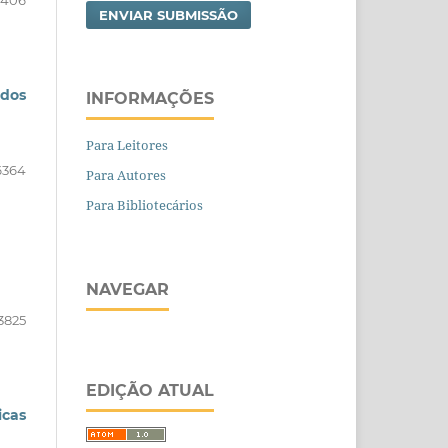
5406
ENVIAR SUBMISSÃO
 dos
INFORMAÇÕES
Para Leitores
6364
Para Autores
Para Bibliotecários
NAVEGAR
3825
EDIÇÃO ATUAL
icas