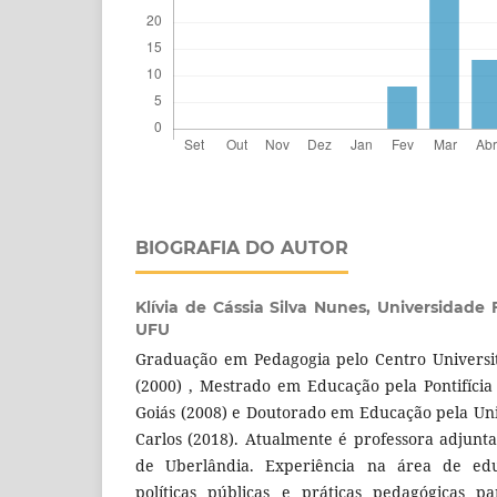
BIOGRAFIA DO AUTOR
Klívia de Cássia Silva Nunes,
Universidade 
UFU
Graduação em Pedagogia pelo Centro Universi
(2000) , Mestrado em Educação pela Pontifícia
Goiás (2008) e Doutorado em Educação pela Un
Carlos (2018). Atualmente é professora adjunt
de Uberlândia. Experiência na área de ed
políticas públicas e práticas pedagógicas 