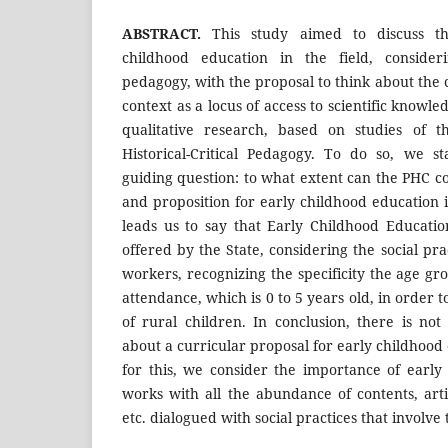
ABSTRACT.
This study aimed to discuss t
childhood education in the field, considerin
pedagogy, with the proposal to think about the
context as a locus of access to scientific knowle
qualitative research, based on studies of t
Historical-Critical Pedagogy. To do so, we s
guiding question: to what extent can the PHC co
and proposition for early childhood education i
leads us to say that Early Childhood Educatio
offered by the State, considering the social pra
workers, recognizing the specificity the age gr
attendance, which is 0 to 5 years old, in order t
of rural children. In conclusion, there is not
about a curricular proposal for early childhood 
for this, we consider the importance of early
works with all the abundance of contents, artis
etc. dialogued with social practices that involve 