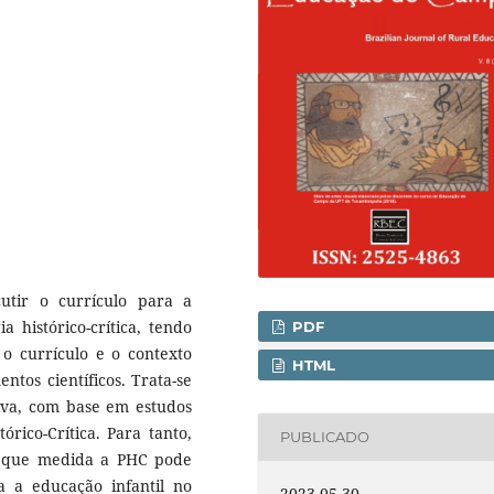
utir o currículo para a
 histórico-crítica, tendo
PDF
o currículo e o contexto
HTML
ntos científicos. Trata-se
iva, com base em estudos
órico-Crítica. Para tanto,
PUBLICADO
m que medida a PHC pode
a a educação infantil no
2023-05-30