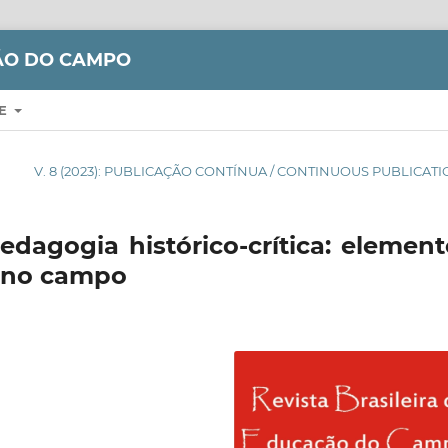
ÇÃO DO CAMPO
RE
V. 8 (2023): PUBLICAÇÃO CONTÍNUA / CONTINUOUS PUBLICAT
edagogia histórico-crítica: elemen
r no campo