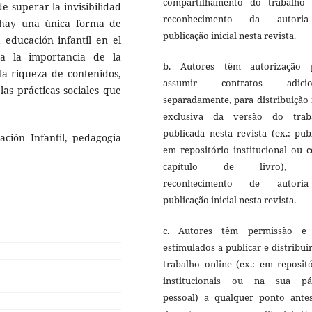
compartilhamento do trabalho
de superar la invisibilidad
reconhecimento da autori
 hay una única forma de
publicação inicial nesta revista.
 educación infantil en el
a la importancia de la
b. Autores têm autorização 
 la riqueza de contenidos,
assumir contratos adicio
 las prácticas sociales que
separadamente, para distribuição
exclusiva da versão do trab
publicada nesta revista (ex.: pub
ción Infantil, pedagogía
em repositório institucional ou 
capítulo de livro), 
reconhecimento de autori
publicação inicial nesta revista.
c. Autores têm permissão e
estimulados a publicar e distribui
trabalho online (ex.: em reposit
institucionais ou na sua pá
pessoal) a qualquer ponto ante