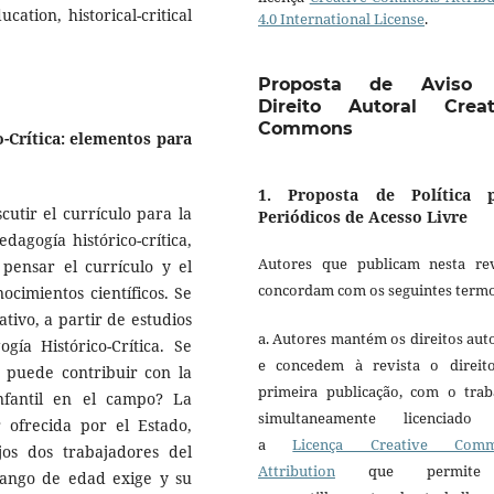
cation, historical-critical
4.0 International License
.
Proposta de Aviso
Direito Autoral Creat
Commons
o-Crítica: elementos para
1. Proposta de Política 
cutir el currículo para la
Periódicos de Acesso Livre
dagogía histórico-crítica,
Autores que publicam nesta rev
pensar el currículo y el
concordam com os seguintes termo
ocimientos científicos. Se
ativo, a partir de estudios
a. Autores mantém os direitos aut
gía Histórico-Crítica. Se
e concedem à revista o direit
 puede contribuir con la
primeira publicação, com o trab
nfantil en el campo? La
simultaneamente licenciado
 ofrecida por el Estado,
a
Licença Creative Comm
ijos dos trabajadores del
Attribution
que permite
rango de edad exige y su