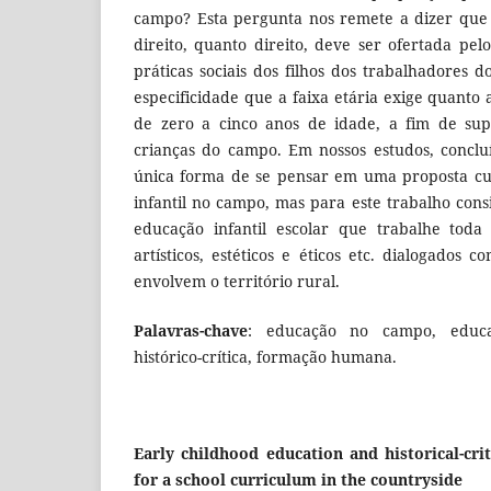
campo? Esta pergunta nos remete a dizer que 
direito, quanto direito, deve ser ofertada pel
práticas sociais dos filhos dos trabalhadores
especificidade que a faixa etária exige quanto
de zero a cinco anos de idade, a fim de supe
crianças do campo. Em nossos estudos, concl
única forma de se pensar em uma proposta cu
infantil no campo, mas para este trabalho cons
educação infantil escolar que trabalhe toda
artísticos, estéticos e éticos etc. dialogados c
envolvem o território rural.
Palavras-chave
: educação no campo, educaç
histórico-crítica, formação humana.
Early childhood education and historical-cri
for a school curriculum in the countryside