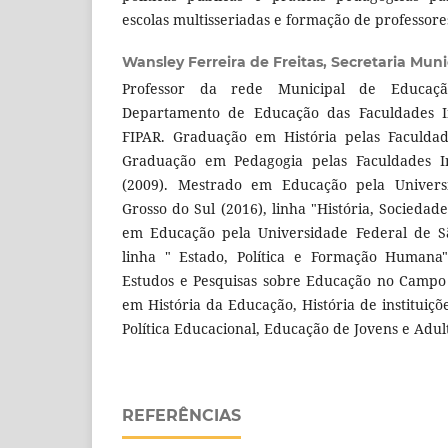
escolas multisseriadas e formação de professore
Wansley Ferreira de Freitas,
Secretaria Mun
Professor da rede Municipal de Educa
Departamento de Educação das Faculdades I
FIPAR. Graduação em História pelas Faculdad
Graduação em Pedagogia pelas Faculdades In
(2009). Mestrado em Educação pela Univers
Grosso do Sul (2016), linha "História, Socieda
em Educação pela Universidade Federal de Sã
linha " Estado, Política e Formação Human
Estudos e Pesquisas sobre Educação no Campo
em História da Educação, História de instituiç
Política Educacional, Educação de Jovens e Adult
REFERÊNCIAS