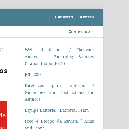
Cadastro
Acesso
BUSCAR
ION
/
Web of Science / Clarivate
Analytics - Emerging Sources
Citation Index (ESCI)
tos
JCR 2023
Diretrizes para Autores /
Guidelines and Instructions for
Authors
Equipe Editorial / Editorial Team
Foco e Escopo da Revista / Aims
and Scope