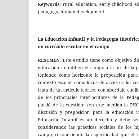
Keywords
: rural education, early childhood edu
pedagogy, human development.
La Educación Infantil y la Pedagogía Históric
un currículo escolar en el campo
RESUMEN.
Este estudio tiene como objetivo dis
educación infantil en el campo a la luz de la pe
teniendo como horizonte la proposición para 
contexto escolar como locus de acceso a los con
trata de un artículo teórico, con abordaje cualit
de los principales interlocutores de la Pedago
partió de la cuestión: ¿en qué medida la PHC
discusión y preposición para la educación i
Educación Infantil es un derecho y debe ser
considerando las prácticas sociales de los h
campo, reconociendo la especificidad que el 