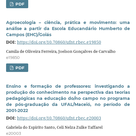
PDF
Agroecologia – ciência, prática e movimento: uma
análise a partir da Escola Educandário Humberto de
Campos (EHC)/Goiás
DOI:
https://doi.org/10.70860/ufnt.rbec.e19850
Camila de Oliveira Ferreira, Joelson Gonçalves de Carvalho
e19850
PDF
Ensino e formação de professores: investigando a
produção do conhecimento na perspectiva das teorias
pedagógicas na educação do/no campo no programa
de pós-graduação da UFAL/Maceió, no período de
2001-2022
DOI:
https://doi.org/10.70860/ufnt.rbec.e20003
Gabriela do Espirito Santo, Celi Nelza Zulke Taffarel
e20003