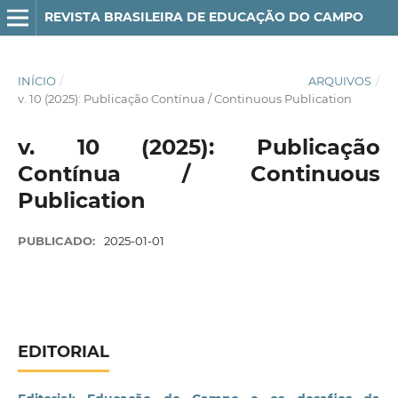
REVISTA BRASILEIRA DE EDUCAÇÃO DO CAMPO
INÍCIO
/
ARQUIVOS
/
v. 10 (2025): Publicação Contínua / Continuous Publication
v. 10 (2025): Publicação
Contínua / Continuous
Publication
PUBLICADO:
2025-01-01
EDITORIAL