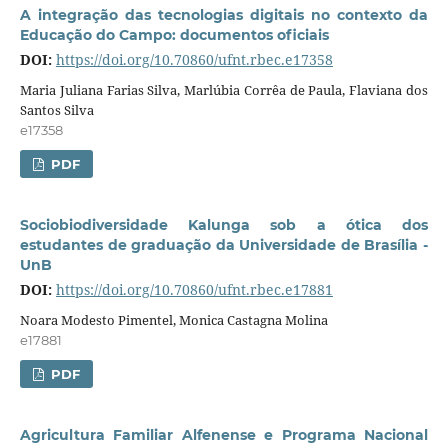
A integração das tecnologias digitais no contexto da
Educação do Campo: documentos oficiais
DOI:
https://doi.org/10.70860/ufnt.rbec.e17358
Maria Juliana Farias Silva, Marlúbia Corrêa de Paula, Flaviana dos
Santos Silva
e17358
PDF
Sociobiodiversidade Kalunga sob a ótica dos
estudantes de graduação da Universidade de Brasília -
UnB
DOI:
https://doi.org/10.70860/ufnt.rbec.e17881
Noara Modesto Pimentel, Monica Castagna Molina
e17881
PDF
Agricultura Familiar Alfenense e Programa Nacional