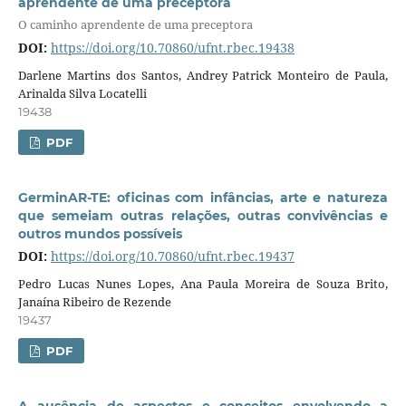
aprendente de uma preceptora
O caminho aprendente de uma preceptora
DOI:
https://doi.org/10.70860/ufnt.rbec.19438
Darlene Martins dos Santos, Andrey Patrick Monteiro de Paula,
Arinalda Silva Locatelli
19438
PDF
GerminAR-TE: oficinas com infâncias, arte e natureza
que semeiam outras relações, outras convivências e
outros mundos possíveis
DOI:
https://doi.org/10.70860/ufnt.rbec.19437
Pedro Lucas Nunes Lopes, Ana Paula Moreira de Souza Brito,
Janaína Ribeiro de Rezende
19437
PDF