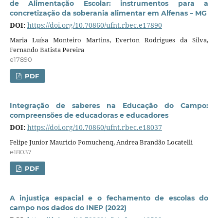
de Alimentação Escolar: instrumentos para a
concretização da soberania alimentar em Alfenas – MG
DOI:
https://doi.org/10.70860/ufnt.rbec.e17890
Maria Luísa Monteiro Martins, Everton Rodrigues da Silva,
Fernando Batista Pereira
e17890
PDF
Integração de saberes na Educação do Campo:
compreensões de educadoras e educadores
DOI:
https://doi.org/10.70860/ufnt.rbec.e18037
Felipe Junior Mauricio Pomuchenq, Andrea Brandão Locatelli
e18037
PDF
A injustiça espacial e o fechamento de escolas do
campo nos dados do INEP (2022)