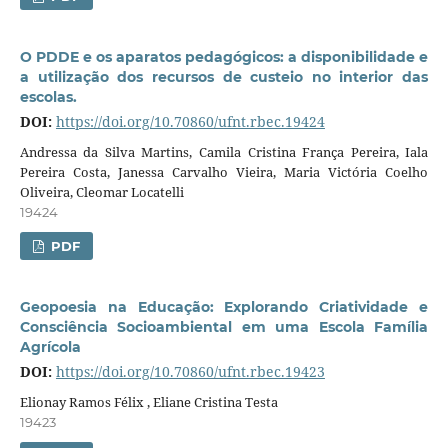
O PDDE e os aparatos pedagógicos: a disponibilidade e
a utilização dos recursos de custeio no interior das
escolas.
DOI:
https://doi.org/10.70860/ufnt.rbec.19424
Andressa da Silva Martins, Camila Cristina França Pereira, Iala
Pereira Costa, Janessa Carvalho Vieira, Maria Victória Coelho
Oliveira, Cleomar Locatelli
19424
PDF
Geopoesia na Educação: Explorando Criatividade e
Consciência Socioambiental em uma Escola Família
Agrícola
DOI:
https://doi.org/10.70860/ufnt.rbec.19423
Elionay Ramos Félix , Eliane Cristina Testa
19423