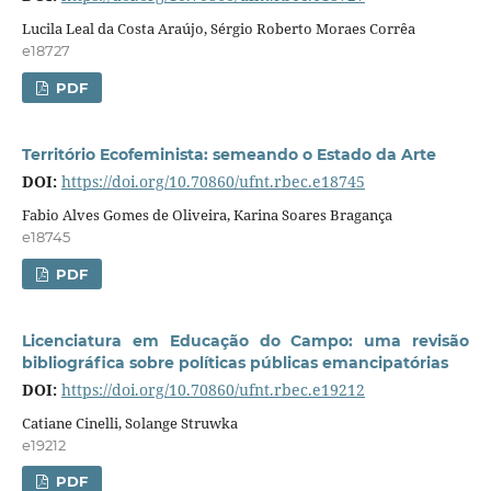
Lucila Leal da Costa Araújo, Sérgio Roberto Moraes Corrêa
e18727
PDF
Território Ecofeminista: semeando o Estado da Arte
DOI:
https://doi.org/10.70860/ufnt.rbec.e18745
Fabio Alves Gomes de Oliveira, Karina Soares Bragança
e18745
PDF
Licenciatura em Educação do Campo: uma revisão
bibliográfica sobre políticas públicas emancipatórias
DOI:
https://doi.org/10.70860/ufnt.rbec.e19212
Catiane Cinelli, Solange Struwka
e19212
PDF