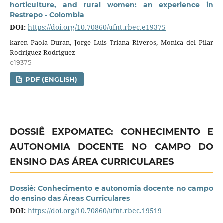
horticulture, and rural women: an experience in
Restrepo - Colombia
DOI:
https://doi.org/10.70860/ufnt.rbec.e19375
karen Paola Duran, Jorge Luis Triana Riveros, Monica del Pilar
Rodriguez Rodriguez
e19375
PDF (ENGLISH)
DOSSIÊ EXPOMATEC: CONHECIMENTO E
AUTONOMIA DOCENTE NO CAMPO DO
ENSINO DAS ÁREA CURRICULARES
Dossiê: Conhecimento e autonomia docente no campo
do ensino das Áreas Curriculares
DOI:
https://doi.org/10.70860/ufnt.rbec.19519