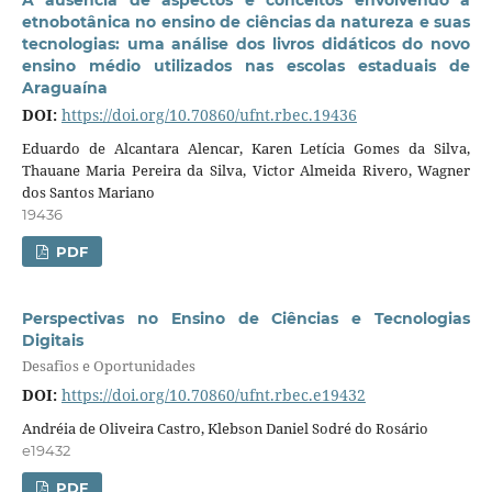
A ausência de aspectos e conceitos envolvendo a
etnobotânica no ensino de ciências da natureza e suas
tecnologias: uma análise dos livros didáticos do novo
ensino médio utilizados nas escolas estaduais de
Araguaína
DOI:
https://doi.org/10.70860/ufnt.rbec.19436
Eduardo de Alcantara Alencar, Karen Letícia Gomes da Silva,
Thauane Maria Pereira da Silva, Victor Almeida Rivero, Wagner
dos Santos Mariano
19436
PDF
Perspectivas no Ensino de Ciências e Tecnologias
Digitais
Desafios e Oportunidades
DOI:
https://doi.org/10.70860/ufnt.rbec.e19432
Andréia de Oliveira Castro, Klebson Daniel Sodré do Rosário
e19432
PDF