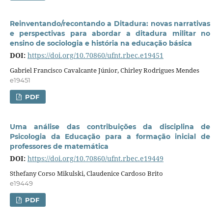
Reinventando/recontando a Ditadura: novas narrativas
e perspectivas para abordar a ditadura militar no
ensino de sociologia e história na educação básica
DOI:
https://doi.org/10.70860/ufnt.rbec.e19451
Gabriel Francisco Cavalcante Júnior, Chirley Rodrigues Mendes
e19451
PDF
Uma análise das contribuições da disciplina de
Psicologia da Educação para a formação inicial de
professores de matemática
DOI:
https://doi.org/10.70860/ufnt.rbec.e19449
Sthefany Corso Mikulski, Claudenice Cardoso Brito
e19449
PDF