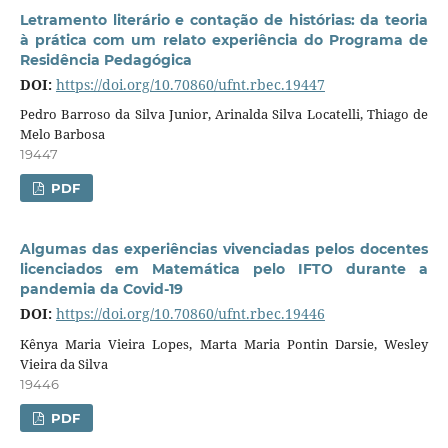
Letramento literário e contação de histórias: da teoria
à prática com um relato experiência do Programa de
Residência Pedagógica
DOI:
https://doi.org/10.70860/ufnt.rbec.19447
Pedro Barroso da Silva Junior, Arinalda Silva Locatelli, Thiago de
Melo Barbosa
19447
PDF
Algumas das experiências vivenciadas pelos docentes
licenciados em Matemática pelo IFTO durante a
pandemia da Covid-19
DOI:
https://doi.org/10.70860/ufnt.rbec.19446
Kênya Maria Vieira Lopes, Marta Maria Pontin Darsie, Wesley
Vieira da Silva
19446
PDF