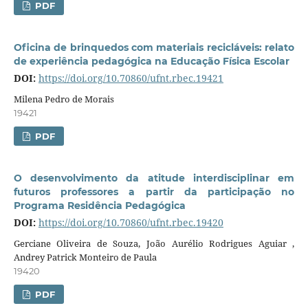
PDF
Oficina de brinquedos com materiais recicláveis: relato
de experiência pedagógica na Educação Física Escolar
DOI:
https://doi.org/10.70860/ufnt.rbec.19421
Milena Pedro de Morais
19421
PDF
O desenvolvimento da atitude interdisciplinar em
futuros professores a partir da participação no
Programa Residência Pedagógica
DOI:
https://doi.org/10.70860/ufnt.rbec.19420
Gerciane Oliveira de Souza, João Aurélio Rodrigues Aguiar ,
Andrey Patrick Monteiro de Paula
19420
PDF