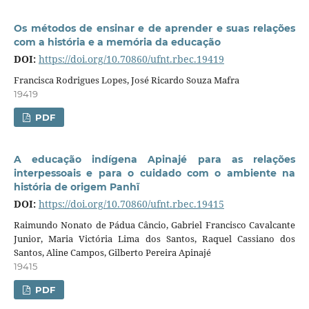
Os métodos de ensinar e de aprender e suas relações
com a história e a memória da educação
DOI:
https://doi.org/10.70860/ufnt.rbec.19419
Francisca Rodrigues Lopes, José Ricardo Souza Mafra
19419
PDF
A educação indígena Apinajé para as relações
interpessoais e para o cuidado com o ambiente na
história de origem Panhĩ
DOI:
https://doi.org/10.70860/ufnt.rbec.19415
Raimundo Nonato de Pádua Câncio, Gabriel Francisco Cavalcante
Junior, Maria Victória Lima dos Santos, Raquel Cassiano dos
Santos, Aline Campos, Gilberto Pereira Apinajé
19415
PDF