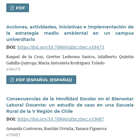
PDF
Acciones, actividades, iniciativas e implementación de
la estrategia medio ambiental en un campus
universitario
DOI:
https://doi.org/10.70860/ufnt.rbec.e18473
Raquel de la Cruz, Gretter Ledesma Santos, Adalberto Quintín
Gabilla Quiroga, María Antonieta Rodríguez Toledo
e18473
PDF (ESPAÑOL (ESPAÑA))
Consecuencias de la Movilidad Escolar en el Bienestar
Laboral Docente: un estudio de caso en una Escuela
Rural de la V Región de Chile
DOI:
https://doi.org/10.70860/ufnt.rbec.e19687
Amanda Contreras, Bastián Urrutia, Yanara Figueroa
e19687