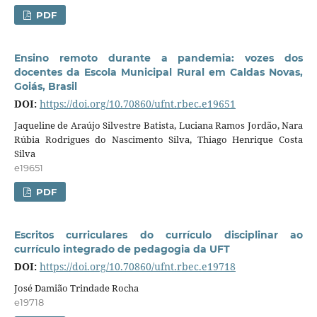
PDF
Ensino remoto durante a pandemia: vozes dos
docentes da Escola Municipal Rural em Caldas Novas,
Goiás, Brasil
DOI:
https://doi.org/10.70860/ufnt.rbec.e19651
Jaqueline de Araújo Silvestre Batista, Luciana Ramos Jordão, Nara
Rúbia Rodrigues do Nascimento Silva, Thiago Henrique Costa
Silva
e19651
PDF
Escritos curriculares do currículo disciplinar ao
currículo integrado de pedagogia da UFT
DOI:
https://doi.org/10.70860/ufnt.rbec.e19718
José Damião Trindade Rocha
e19718