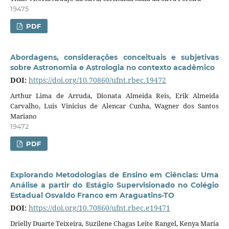
19475
PDF
Abordagens, considerações conceituais e subjetivas
sobre Astronomia e Astrologia no contexto acadêmico
DOI:
https://doi.org/10.70860/ufnt.rbec.19472
Arthur Lima de Arruda, Dionata Almeida Reis, Erik Almeida
Carvalho, Luis Vinicius de Alencar Cunha, Wagner dos Santos
Mariano
19472
PDF
Explorando Metodologias de Ensino em Ciências: Uma
Análise a partir do Estágio Supervisionado no Colégio
Estadual Osvaldo Franco em Araguatins-TO
DOI:
https://doi.org/10.70860/ufnt.rbec.e19471
Drielly Duarte Teixeira, Suzilene Chagas Leite Rangel, Kenya Maria