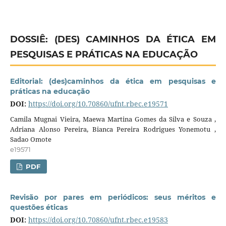
DOSSIÊ: (DES) CAMINHOS DA ÉTICA EM
PESQUISAS E PRÁTICAS NA EDUCAÇÃO
Editorial: (des)caminhos da ética em pesquisas e
práticas na educação
DOI:
https://doi.org/10.70860/ufnt.rbec.e19571
Camila Mugnai Vieira, Maewa Martina Gomes da Silva e Souza ,
Adriana Alonso Pereira, Bianca Pereira Rodrigues Yonemotu ,
Sadao Omote
e19571
PDF
Revisão por pares em periódicos: seus méritos e
questões éticas
DOI:
https://doi.org/10.70860/ufnt.rbec.e19583