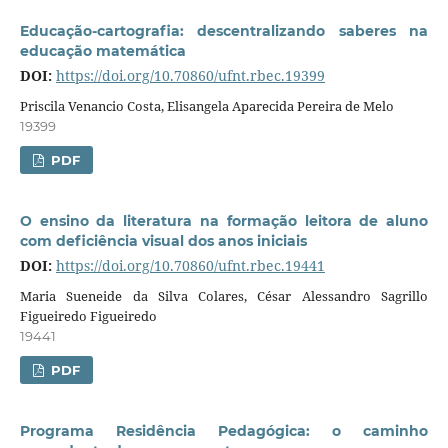
Educação-cartografia: descentralizando saberes na
educação matemática
DOI:
https://doi.org/10.70860/ufnt.rbec.19399
Priscila Venancio Costa, Elisangela Aparecida Pereira de Melo
19399
PDF
O ensino da literatura na formação leitora de aluno
com deficiência visual dos anos iniciais
DOI:
https://doi.org/10.70860/ufnt.rbec.19441
Maria Sueneide da Silva Colares, César Alessandro Sagrillo
Figueiredo Figueiredo
19441
PDF
Programa Residência Pedagógica: o caminho