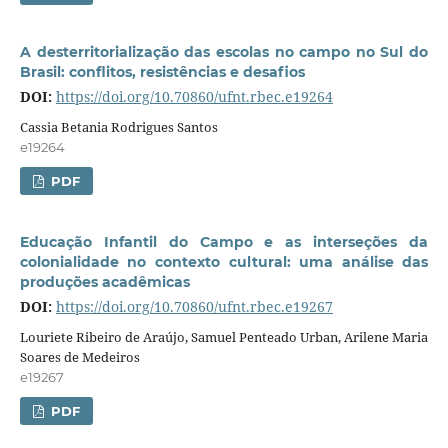
A desterritorialização das escolas no campo no Sul do
Brasil: conflitos, resistências e desafios
DOI:
https://doi.org/10.70860/ufnt.rbec.e19264
Cassia Betania Rodrigues Santos
e19264
PDF
Educação Infantil do Campo e as interseções da
colonialidade no contexto cultural: uma análise das
produções acadêmicas
DOI:
https://doi.org/10.70860/ufnt.rbec.e19267
Louriete Ribeiro de Araújo, Samuel Penteado Urban, Arilene Maria
Soares de Medeiros
e19267
PDF