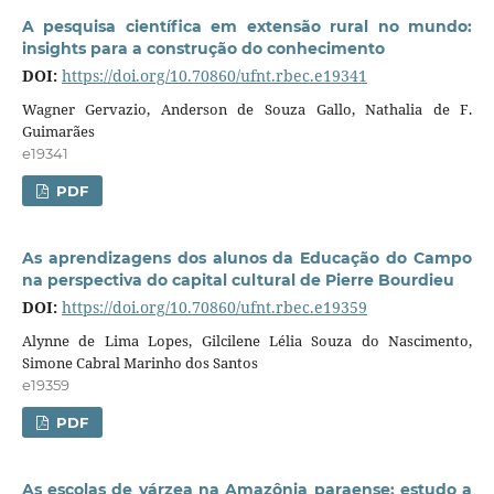
A pesquisa científica em extensão rural no mundo:
insights para a construção do conhecimento
DOI:
https://doi.org/10.70860/ufnt.rbec.e19341
Wagner Gervazio, Anderson de Souza Gallo, Nathalia de F.
Guimarães
e19341
PDF
As aprendizagens dos alunos da Educação do Campo
na perspectiva do capital cultural de Pierre Bourdieu
DOI:
https://doi.org/10.70860/ufnt.rbec.e19359
Alynne de Lima Lopes, Gilcilene Lélia Souza do Nascimento,
Simone Cabral Marinho dos Santos
e19359
PDF
As escolas de várzea na Amazônia paraense: estudo a