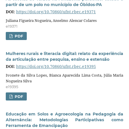
partir de um polo no município de Óbidos-PA
DOI:
https://doi.org/10.70860/ufnt.rbec.e19371
Juliana Figueira Nogueira, Anselmo Alencar Colares
e19371
PDF
Mulheres rurais e literacia digital: relato da experiência
da articulação entre pesquisa, ensino e extensão
DOI:
https://doi.org/10.70860/ufnt.rbec.e19395
Ivonete da Silva Lopes, Bianca Aparecida Lima Costa, Júlia Maria
Nogueira Silva
e19395
PDF
Educação em Solos e Agroecologia na Pedagogia da
Alternância: Metodologias Participativas como
Ferramenta de Emancipação