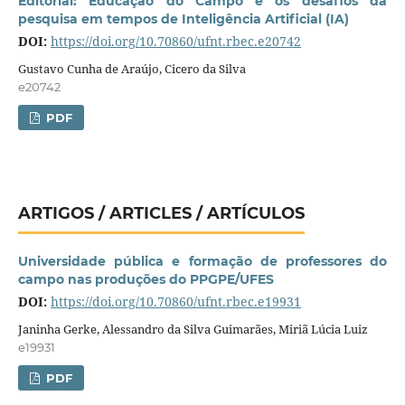
Editorial: Educação do Campo e os desafios da
pesquisa em tempos de Inteligência Artificial (IA)
DOI:
https://doi.org/10.70860/ufnt.rbec.e20742
Gustavo Cunha de Araújo, Cicero da Silva
e20742
PDF
ARTIGOS / ARTICLES / ARTÍCULOS
Universidade pública e formação de professores do
campo nas produções do PPGPE/UFES
DOI:
https://doi.org/10.70860/ufnt.rbec.e19931
Janinha Gerke, Alessandro da Silva Guimarães, Miriã Lúcia Luiz
e19931
PDF