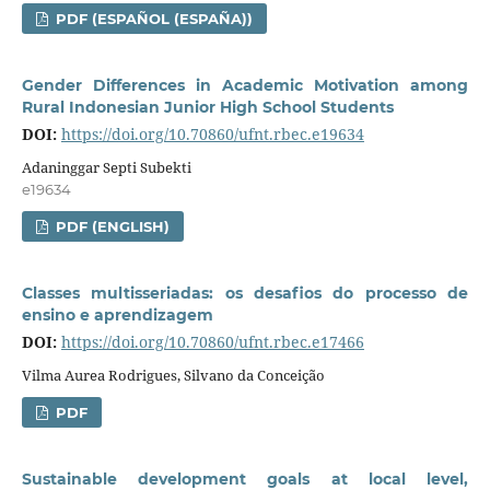
PDF (ESPAÑOL (ESPAÑA))
Gender Differences in Academic Motivation among
Rural Indonesian Junior High School Students
DOI:
https://doi.org/10.70860/ufnt.rbec.e19634
Adaninggar Septi Subekti
e19634
PDF (ENGLISH)
Classes multisseriadas: os desafios do processo de
ensino e aprendizagem
DOI:
https://doi.org/10.70860/ufnt.rbec.e17466
Vilma Aurea Rodrigues, Silvano da Conceição
PDF
Sustainable development goals at local level,