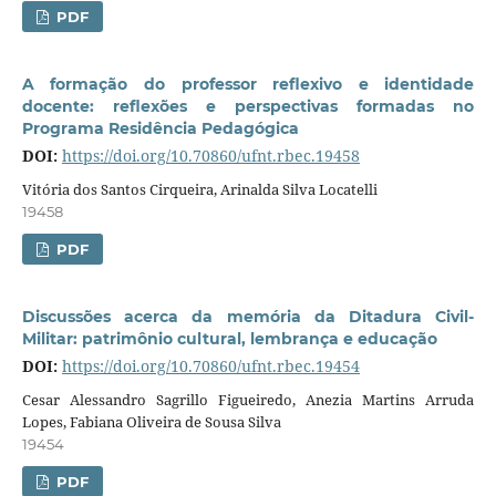
PDF
A formação do professor reflexivo e identidade
docente: reflexões e perspectivas formadas no
Programa Residência Pedagógica
DOI:
https://doi.org/10.70860/ufnt.rbec.19458
Vitória dos Santos Cirqueira, Arinalda Silva Locatelli
19458
PDF
Discussões acerca da memória da Ditadura Civil-
Militar: patrimônio cultural, lembrança e educação
DOI:
https://doi.org/10.70860/ufnt.rbec.19454
Cesar Alessandro Sagrillo Figueiredo, Anezia Martins Arruda
Lopes, Fabiana Oliveira de Sousa Silva
19454
PDF