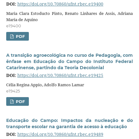
DOI:
https://doi.org/10.70860/ufnt.rbec.e19400
Maria Clara Estoducto Pinto, Renato Linhares de Assis, Adriana
Maria de Aquino
e19400
PDF
A transição agroecológica no curso de Pedagogia, com
ênfase em Educação do Campo do Instituto Federal
Catarinense, partindo da Teoria Decolonial
DOI:
https://doi.org/10.70860/ufnt.rbec.e19425
Célia Regina Appio, Adolfo Ramos Lamar
e19425
PDF
Educação do Campo: Impactos da nucleação e do
transporte escolar na garantia de acesso à educação
DOI:
https://doi.org/10.70860/ufnt.rbec.e19489