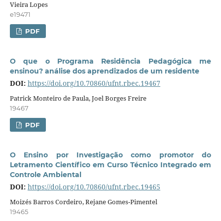
Vieira Lopes
e19471
PDF
O que o Programa Residência Pedagógica me
ensinou? análise dos aprendizados de um residente
DOI:
https://doi.org/10.70860/ufnt.rbec.19467
Patrick Monteiro de Paula, Joel Borges Freire
19467
PDF
O Ensino por Investigação como promotor do
Letramento Científico em Curso Técnico Integrado em
Controle Ambiental
DOI:
https://doi.org/10.70860/ufnt.rbec.19465
Moizés Barros Cordeiro, Rejane Gomes-Pimentel
19465