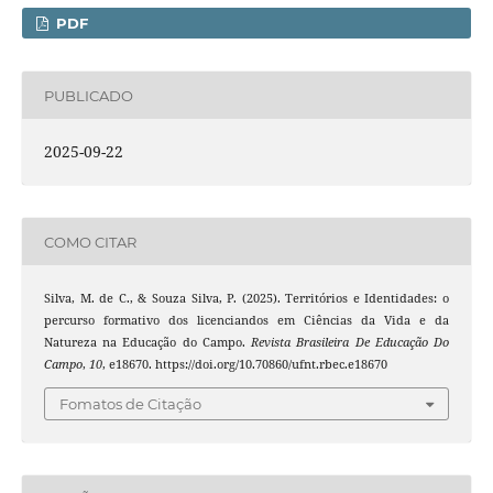
PDF
PUBLICADO
2025-09-22
COMO CITAR
Silva, M. de C., & Souza Silva, P. (2025). Territórios e Identidades: o
percurso formativo dos licenciandos em Ciências da Vida e da
Natureza na Educação do Campo.
Revista Brasileira De Educação Do
Campo
,
10
, e18670. https://doi.org/10.70860/ufnt.rbec.e18670
Fomatos de Citação