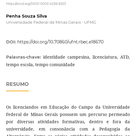
https://orcid.org/0000-0003-4256-6320
Penha Souza Silva
Universidade Federal de Minas Gerais - UFMG
DOI:
https://doi.org/10.70860/ufnt.rbec.e18670
identidade campesina, licenciatura, ATD,
Palavras-chave:
tempo escola, tempo comunidade
RESUMO
Os licenciandos em Educação do Campo da Universidade
Federal de Minas Gerais possuem um percurso permeado
por diversas atividades formativas, dentro e fora da
universidade, em consonância com a Pedagogia da