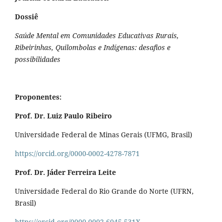
Dossiê
Saúde Mental em Comunidades Educativas Rurais,
Ribeirinhas, Quilombolas e Indígenas: desafios e
possibilidades
Proponentes:
Prof. Dr. Luiz Paulo Ribeiro
Universidade Federal de Minas Gerais (UFMG, Brasil)
https://orcid.org/0000-0002-4278-7871
Prof. Dr. Jáder Ferreira Leite
Universidade Federal do Rio Grande do Norte (UFRN,
Brasil)
https://orcid.org/0000-0002-6045-531X