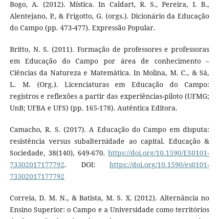
Bogo, A. (2012). Mística. In Caldart, R. S., Pereira, I. B.,
Alentejano, P., & Frigotto, G. (orgs.). Dicionário da Educação
do Campo (pp. 473-477). Expressão Popular.
Britto, N. S. (2011). Formação de professores e professoras
em Educação do Campo por área de conhecimento –
Ciências da Natureza e Matemática. In Molina, M. C., & Sá,
L. M. (Org.). Licenciaturas em Educação do Campo:
registros e reflexões a partir das experiências-piloto (UFMG;
UnB; UFBA e UFS) (pp. 165-178). Autêntica Editora.
Camacho, R. S. (2017). A Educação do Campo em disputa:
resistência versus subalternidade ao capital. Educação &
Sociedade, 38(140), 649-670.
https://doi.org/10.1590/ES0101-
73302017177792
. DOI:
https://doi.org/10.1590/es0101-
73302017177792
Correia, D. M. N., & Batista, M. S. X. (2012). Alternância no
Ensino Superior: o Campo e a Universidade como territórios