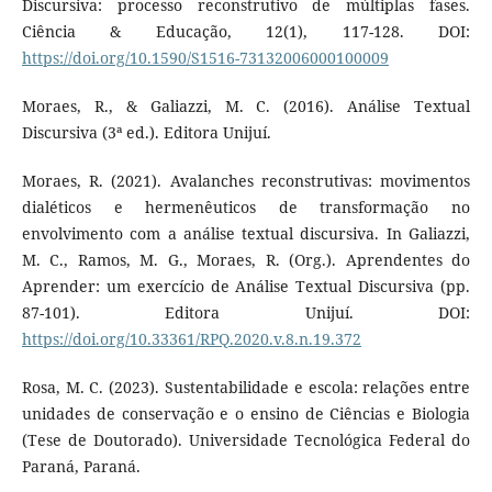
Discursiva: processo reconstrutivo de múltiplas fases.
Ciência & Educação, 12(1), 117-128. DOI:
https://doi.org/10.1590/S1516-73132006000100009
Moraes, R., & Galiazzi, M. C. (2016). Análise Textual
Discursiva (3ª ed.). Editora Unijuí.
Moraes, R. (2021). Avalanches reconstrutivas: movimentos
dialéticos e hermenêuticos de transformação no
envolvimento com a análise textual discursiva. In Galiazzi,
M. C., Ramos, M. G., Moraes, R. (Org.). Aprendentes do
Aprender: um exercício de Análise Textual Discursiva (pp.
87-101). Editora Unijuí. DOI:
https://doi.org/10.33361/RPQ.2020.v.8.n.19.372
Rosa, M. C. (2023). Sustentabilidade e escola: relações entre
unidades de conservação e o ensino de Ciências e Biologia
(Tese de Doutorado). Universidade Tecnológica Federal do
Paraná, Paraná.