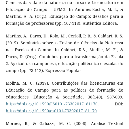
Ciências da vida e da natureza no curso de Licenciatura em
Educação do Campo – UFMG. In Antunes-Rocha, M. I., &
Martins, A. A. (Org.). Educação do Campo: desafios para a
formação de professores (pp. 107-118). Autêntica Editora.
Martins, A., Daros, D., Rolo, M., Cerioli, P. R., & Caldart, R. S.
(2015). Seminário sobre o Ensino de Ciências da Natureza
nas Escolas do Campo. In Caldart, R.S., Stedile, M. E., &
Daros, D. (Org.). Caminhos para a transformação da Escola
2: Agricultura camponesa, educação politécnica e escolas do
campo (pp. 73-112). Expressão Popular.
Molina, M. C. (2017). Contribuições das licenciaturas em
Educação do Campo para as políticas de formação de
educadores. Educação & Sociedade, 38(140), 587-609.
https://doi.org/10.1590/ES0101-73302017181170
. DOI:
https://doi.org/10.1590/es0101-73302017181170
Moraes, R., & Galiazzi, M. C. (2006). Análise Textual