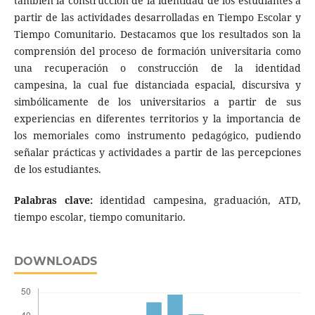
también la construcción de la identidad de los estudiantes a
partir de las actividades desarrolladas en Tiempo Escolar y
Tiempo Comunitario. Destacamos que los resultados son la
comprensión del proceso de formación universitaria como
una recuperación o construcción de la identidad
campesina, la cual fue distanciada espacial, discursiva y
simbólicamente de los universitarios a partir de sus
experiencias en diferentes territorios y la importancia de
los memoriales como instrumento pedagógico, pudiendo
señalar prácticas y actividades a partir de las percepciones
de los estudiantes.
Palabras clave:
identidad campesina, graduación, ATD,
tiempo escolar, tiempo comunitario.
DOWNLOADS