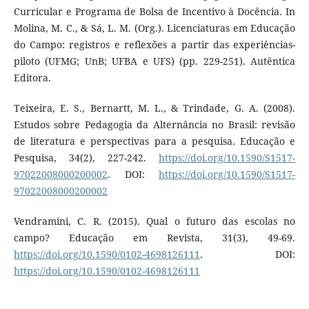
Curricular e Programa de Bolsa de Incentivo à Docência. In
Molina, M. C., & Sá, L. M. (Org.). Licenciaturas em Educação
do Campo: registros e reflexões a partir das experiências-
piloto (UFMG; UnB; UFBA e UFS) (pp. 229-251). Autêntica
Editora.
Teixeira, E. S., Bernartt, M. L., & Trindade, G. A. (2008).
Estudos sobre Pedagogia da Alternância no Brasil: revisão
de literatura e perspectivas para a pesquisa. Educação e
Pesquisa, 34(2), 227-242.
https://doi.org/10.1590/S1517-
97022008000200002
. DOI:
https://doi.org/10.1590/S1517-
97022008000200002
Vendramini, C. R. (2015). Qual o futuro das escolas no
campo? Educação em Revista, 31(3), 49-69.
https://doi.org/10.1590/0102-4698126111
. DOI:
https://doi.org/10.1590/0102-4698126111