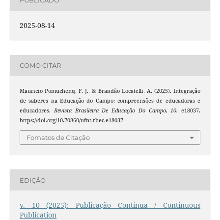
PUBLICADO
2025-08-14
COMO CITAR
Mauricio Pomuchenq, F. J., & Brandão Locatelli, A. (2025). Integração
de saberes na Educação do Campo: compreensões de educadoras e
educadores.
Revista Brasileira De Educação Do Campo
,
10
, e18037.
https://doi.org/10.70860/ufnt.rbec.e18037
Fomatos de Citação
EDIÇÃO
v. 10 (2025): Publicação Contínua / Continuous
Publication