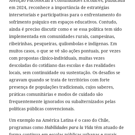
Atenção Psicossocial a Comunidades Escolares, publicada
em 2024, reconhece a importância de estratégias
intersetoriais e participativas para o enfrentamento do
sofrimento psíquico em espaços educativos. Contudo,
ainda é preciso discutir como e se essa política tem sido
implementada em comunidades rurais, campesinas,
ribeirinhas, pesqueiras, quilombolas e indígenas. Em
muitos casos, o que se vê são ações pontuais, por vezes
com propostas clínico-individuais, muitas vezes
descoladas do cotidiano das escolas e das realidades
locais, sem continuidade ou sustentação. Os desafios se
agravam quando se trata de territórios com forte
presença de populações tradicionais, cujos saberes,
práticas comunitárias e modos de cuidado são
frequentemente ignorados ou subalternizados pelas
políticas públicas convencionais.
Um exemplo na América Latina é o caso do Chile,
programas como
Habilidades para la Vida
têm atuado de
forma contínua em escolas públicas urbanas e rurais,