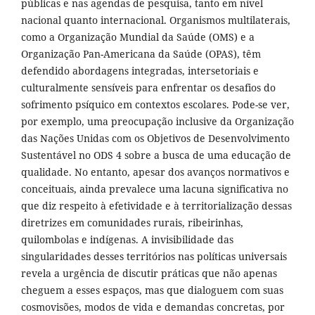
públicas e nas agendas de pesquisa, tanto em nível
nacional quanto internacional. Organismos multilaterais,
como a Organização Mundial da Saúde (OMS) e a
Organização Pan-Americana da Saúde (OPAS), têm
defendido abordagens integradas, intersetoriais e
culturalmente sensíveis para enfrentar os desafios do
sofrimento psíquico em contextos escolares. Pode-se ver,
por exemplo, uma preocupação inclusive da Organização
das Nações Unidas com os Objetivos de Desenvolvimento
Sustentável no ODS 4 sobre a busca de uma educação de
qualidade. No entanto, apesar dos avanços normativos e
conceituais, ainda prevalece uma lacuna significativa no
que diz respeito à efetividade e à territorialização dessas
diretrizes em comunidades rurais, ribeirinhas,
quilombolas e indígenas. A invisibilidade das
singularidades desses territórios nas políticas universais
revela a urgência de discutir práticas que não apenas
cheguem a esses espaços, mas que dialoguem com suas
cosmovisões, modos de vida e demandas concretas, por