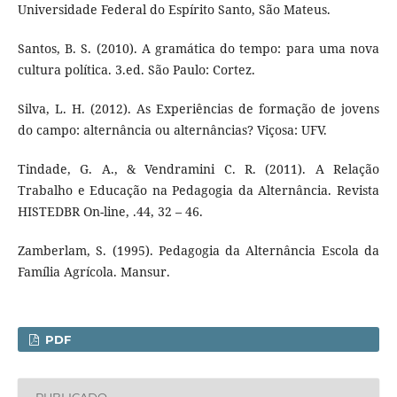
Universidade Federal do Espírito Santo, São Mateus.
Santos, B. S. (2010). A gramática do tempo: para uma nova
cultura política. 3.ed. São Paulo: Cortez.
Silva, L. H. (2012). As Experiências de formação de jovens
do campo: alternância ou alternâncias? Viçosa: UFV.
Tindade, G. A., & Vendramini C. R. (2011). A Relação
Trabalho e Educação na Pedagogia da Alternância. Revista
HISTEDBR On-line, .44, 32 – 46.
Zamberlam, S. (1995). Pedagogia da Alternância Escola da
Família Agrícola. Mansur.
PDF