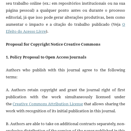
seu trabalho online (ex.: em repositórios institucionais ou na sua
página pessoal) a qualquer ponto antes ou durante o processo
editorial, já que isso pode gerar alterações produtivas, bem como
aumentar o impacto e a citação do trabalho publicado (Veja
O
Efeito do Acesso Livre
).
Proposal for Copyright Notice Creative Commons
1. Policy Proposal to Open Access Journals
Authors who publish with this journal agree to the following
terms:
A. Authors retain copyright and grant the journal right of first
publication with the work simultaneously licensed under
the
Creative Commons Attribution License
that allows sharing the
work with recognition of its initial publication in this journal.
B. Authors are able to take on additional contracts separately, non-
exclusive distribution of the version of the paper published in this