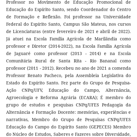
Professor no Movimento de Educação Promocional de
Educação do Espírito Santo, sendo Coordenador do Centro
de Formação e Reflexão. Foi professor na Universidade
Federal do Espírito Santo, Campus São Mateus, nos cursos
de Licenciaturas (entre fevereiro de 2021 e abril de 2022).
Já atuei na Escola Família Agrícola de Marilândia como
professor e Diretor (2014-2022), na Escola Família Agrícola
de Jaguaré como professor (2013 - 2014) e na Escola
Comunitária Rural de Santa Rita - Rio Bananal como
professor (2011 - 2012). Recebeu no ano de 2021 a comenda
Professor Renato Pacheco, pela Assembleia Legislativa do
Estado do Espírito Santo. Fez parte do Grupo de Pesquisa-
Ação CNPq/UFV, Educação do Campo, Alternância,
Agroecologia e Reforma Agrária (ECARA); É membro do
grupo de estudos e pesquisas CNPq/UFES Pedagogia da
Alternância e Formação Docente: memórias, experiências e
narrativas, Membro do Grupo de Pesquisas CNPq/UFES
Educação do Campo do Espírito Santo (GEPECES) Membro
do Núcleo de Estudos, Saberes e Fazeres sobre Diversidade,