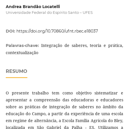
Andrea Brandão Locatelli
Universidade Federal do Espírito Santo – UFES
DOI:
https://doi.org/10.70860/ufnt.rbec.e18037
Integração de saberes, teoria e prática,
Palavras-chave:
contextualização
RESUMO
O presente trabalho tem como objetivo sistematizar e
apresentar a compreensão das educadoras e educadores
sobre as práticas de integração de saberes no âmbito da
educação do Campo, a partir da experiência de uma escola
em regime de alternância, a Escola Família Agrícola do Bley,
localizada em São Gabriel da Palha - ES. Utilizamos a