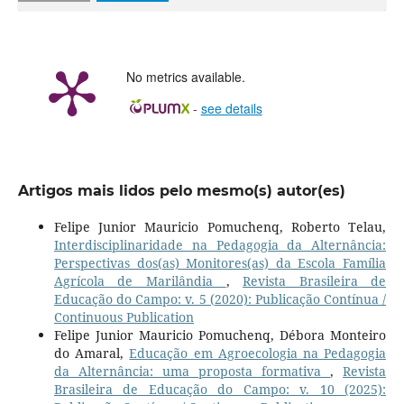
No metrics available.
-
see details
Artigos mais lidos pelo mesmo(s) autor(es)
Felipe Junior Mauricio Pomuchenq, Roberto Telau,
Interdisciplinaridade na Pedagogia da Alternância:
Perspectivas dos(as) Monitores(as) da Escola Família
Agrícola de Marilândia
,
Revista Brasileira de
Educação do Campo: v. 5 (2020): Publicação Contínua /
Continuous Publication
Felipe Junior Mauricio Pomuchenq, Débora Monteiro
do Amaral,
Educação em Agroecologia na Pedagogia
da Alternância: uma proposta formativa
,
Revista
Brasileira de Educação do Campo: v. 10 (2025):