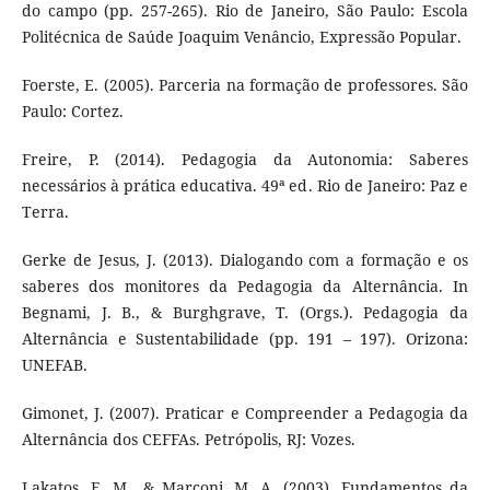
do campo (pp. 257-265). Rio de Janeiro, São Paulo: Escola
Politécnica de Saúde Joaquim Venâncio, Expressão Popular.
Foerste, E. (2005). Parceria na formação de professores. São
Paulo: Cortez.
Freire, P. (2014). Pedagogia da Autonomia: Saberes
necessários à prática educativa. 49ª ed. Rio de Janeiro: Paz e
Terra.
Gerke de Jesus, J. (2013). Dialogando com a formação e os
saberes dos monitores da Pedagogia da Alternância. In
Begnami, J. B., & Burghgrave, T. (Orgs.). Pedagogia da
Alternância e Sustentabilidade (pp. 191 – 197). Orizona:
UNEFAB.
Gimonet, J. (2007). Praticar e Compreender a Pedagogia da
Alternância dos CEFFAs. Petrópolis, RJ: Vozes.
Lakatos, E. M., & Marconi, M. A. (2003). Fundamentos da