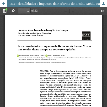
Intencionalidades e impactos da Reforma do Ensino Médio nas escolas do/no campo no contexto capixaba