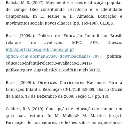
Batista, M. S. (2007). Movimentos sociais e educação popular
do campo (Re) constituindo Território e a Identidade
Camponesa. In E. Jezine & E. Almeida. Educação e
movimentos sociais: novos olhares (pp. 169-190). CEDES.
Brasil (2009a). Política de Educação Infantil no Brasil:
relatório de avaliação. MEC, SEB, Unesco.
http://portal.mec.gov.br/index.php?
option=com_docman&view=download&alias=7873
politica-
educacao-infantil-relatorio-avaliacao-260411-
pdf&category_slug=abril-2011-pdf&Itemid=30192.
Brasil (2009b). Diretrizes Curriculares Nacionais Para a
Educação Infantil. Resolução CNE/CEB 5/2009. Diário Oficial
da União, 18 de Dezembro de 2009, Seção 1, ( pp. 18).
Caldart, R. S (2019). Concepção de educação do campo: um
guia para estudo. In M. Molina& M. Martins (orgs.).
Formação de formadores: reflexões sobre as experiências