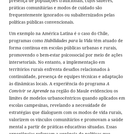
presença de populações tradicionais, cujos saberes,
práticas comunitárias e modos de cuidado são
frequentemente ignorados ou subalternizados pelas
políticas públicas convencionais.
Um exemplo na América Latina é o caso do Chile,
programas como
Habilidades para la Vida
têm atuado de
forma contínua em escolas públicas urbanas e rurais,
promovendo o bem-estar psicossocial por meio de ações
intersetoriais. No entanto, a implementação em
territórios rurais enfrenta desafios relacionados à
continuidade, presença de equipes técnicas e adaptação
às dinâmicas locais. A experiência do programa
A
Convivir se Aprende
na região do Maule evidenciou os
limites de modelos urbanocêntricos quando aplicados em
escolas campesinas, revelando a necessidade de
estratégias que dialoguem com os modos de vida rurais,
valorizem os vínculos comunitários e promovam a saúde
mental a partir de práticas educativas situadas. Essas
experiências reforçam a urgência de políticas que