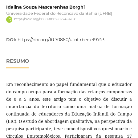
Idalina Souza Mascarenhas Borghi
Universidade Federal do Reconcâvo da Bahia (UFRB)
https://orcid.org/0000-0002-0724-920X
DOI:
https://doi.org/10.70860/ufnt.rbec.e19743
RESUMO
Em reconhecimento ao papel fundamental que o educador
do campo ocupa para a formação das crianças camponesas
de 0 a 5 anos, este artigo tem o objetivo de discutir a
importância do território como uma matriz de formação
continuada de educadores da Educação Infantil do Campo
(EIC). O estudo de abordagem qualitativa, na perspectiva da
pesquisa participante, teve como dispositivos questionário e
Círculos Epistemológicos. Participaram da pesquisa 17