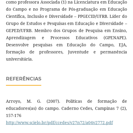
como professora Associada (1) na Licenciatura em Educação
do Campo e no Programa de Pós-graduação em Educação
Científica, Inclusão e Diversidade – PPGECID/UFRB. Líder do
Grupo de Estudos e Pesquisas em Educação e Diversidade –
GEPED/UFRB. Membro dos Grupos de Pesquisa em Ensino,
Aprendizagem e Processos Educativos (GPENAPE).
Desenvolve pesquisas em Educação do Campo, EJA,
formação de professores, Juventude e permanência
universitária.
REFERÊNCIAS
Arroyo, M. G. (2007). Políticas de formação de
educadores(as) do campo. Caderno Cedes, Campinas 7 (2),
157-176
http://www.scielo.br/pdf/ccedes/v27n72/a04v2772.pdf