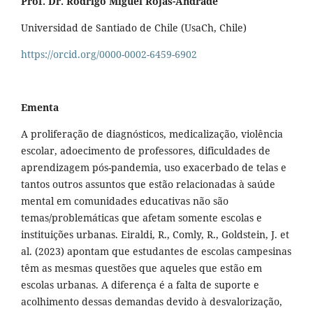
Prof. Dr. Rodrigo Miguel Rojas-Andrade
Universidad de Santiado de Chile (UsaCh, Chile)
https://orcid.org/0000-0002-6459-6902
Ementa
A proliferação de diagnósticos, medicalização, violência
escolar, adoecimento de professores, dificuldades de
aprendizagem pós-pandemia, uso exacerbado de telas e
tantos outros assuntos que estão relacionadas à saúde
mental em comunidades educativas não são
temas/problemáticas que afetam somente escolas e
instituições urbanas. Eiraldi, R., Comly, R., Goldstein, J. et
al. (2023) apontam que estudantes de escolas campesinas
têm as mesmas questões que aqueles que estão em
escolas urbanas. A diferença é a falta de suporte e
acolhimento dessas demandas devido à desvalorização,