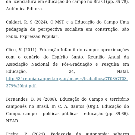
da licenciatura em educação do campo no Brasil (pp. 55-78).
Autêntica Editora.
Caldart, R. S (2024). O MST e a Educação do Campo Uma
pedagogia de perspectiva socialista em construção. São
Paulo. Expressão Popular.
Côco, V. (2011). Educação Infantil do campo: aproximações
com o cenário do Espírito Santo. Reunião Anual da
Associação Nacional de Pós-Graduação e Pesquisa em
Educação, 34, Natal.
http://34reuniao.anped.org.br/images/trabalhos/GT03/GT03-
379%20int.pdf
.
Fernandes, B. M (2008). Educação do Campo e território
camponês no Brasil. In C. A. Santos (Org.). Educação do
Campo: campo – políticas públicas – educação (pp. 39-66).
NEAD.
Freire, P. (2021). Pedagogia da autonomia: saberes