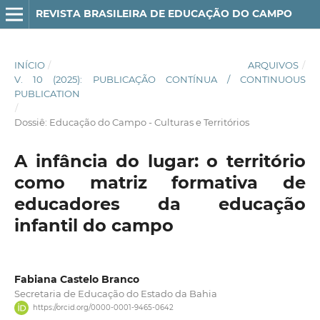
REVISTA BRASILEIRA DE EDUCAÇÃO DO CAMPO
INÍCIO
/
ARQUIVOS
/
V. 10 (2025): PUBLICAÇÃO CONTÍNUA / CONTINUOUS
PUBLICATION
/
Dossiê: Educação do Campo - Culturas e Territórios
A infância do lugar: o território
como matriz formativa de
educadores da educação
infantil do campo
Fabiana Castelo Branco
Secretaria de Educação do Estado da Bahia
https://orcid.org/0000-0001-9465-0642