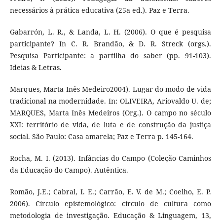
necessários à prática educativa (25a ed.). Paz e Terra.
Gabarrón, L. R., & Landa, L. H. (2006). O que é pesquisa
participante? In C. R. Brandão, & D. R. Streck (orgs.).
Pesquisa Participante: a partilha do saber (pp. 91-103).
Ideias & Letras.
Marques, Marta Inês Medeiro2004). Lugar do modo de vida
tradicional na modernidade. In: OLIVEIRA, Ariovaldo U. de;
MARQUES, Marta Inês Medeiros (Org.). O campo no século
XXI: território de vida, de luta e de construção da justiça
social. São Paulo: Casa amarela; Paz e Terra p. 145-164.
Rocha, M. I. (2013). Infâncias do Campo (Coleção Caminhos
da Educação do Campo). Autêntica.
Romão, J.E.; Cabral, I. E.; Carrão, E. V. de M.; Coelho, E. P.
2006). Círculo epistemológico: círculo de cultura como
metodologia de investigação. Educação & Linguagem, 13,