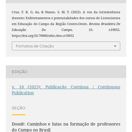
Cruz, F. R. G. da, & Nunes, S. M. T. (2025). A voz da (re)existência
docente: Enfrentamentos e potencialidades dos cursos de Licenciatura
em Educação do Campo da Região Centro-Oeste.
Revista Brasileira De
Educação Do Campo
,
10
, e19852.
https://doi.org/10.70860/ufnt.rbec.e19852
Fomatos de Citação
EDIÇÃO
v. 10 (2025): Publicação Contínua / Continuous
Publication
SEÇÃO
Dossiê: Caminhos e lutas na formação de professores
do Campo no Brasil