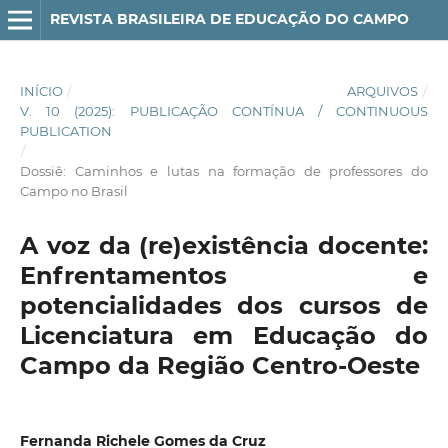
REVISTA BRASILEIRA DE EDUCAÇÃO DO CAMPO
INÍCIO
/
ARQUIVOS
/
V. 10 (2025): PUBLICAÇÃO CONTÍNUA / CONTINUOUS
PUBLICATION
/
Dossiê: Caminhos e lutas na formação de professores do
Campo no Brasil
A voz da (re)existência docente:
Enfrentamentos e
potencialidades dos cursos de
Licenciatura em Educação do
Campo da Região Centro-Oeste
Fernanda Richele Gomes da Cruz