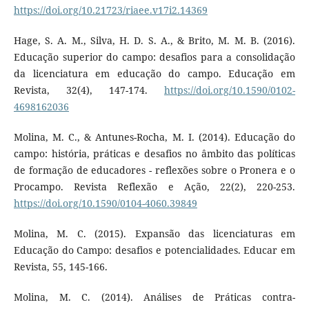
https://doi.org/10.21723/riaee.v17i2.14369
Hage, S. A. M., Silva, H. D. S. A., & Brito, M. M. B. (2016).
Educação superior do campo: desafios para a consolidação
da licenciatura em educação do campo. Educação em
Revista, 32(4), 147-174.
https://doi.org/10.1590/0102-
4698162036
Molina, M. C., & Antunes-Rocha, M. I. (2014). Educação do
campo: história, práticas e desafios no âmbito das políticas
de formação de educadores - reflexões sobre o Pronera e o
Procampo. Revista Reflexão e Ação, 22(2), 220-253.
https://doi.org/10.1590/0104-4060.39849
Molina, M. C. (2015). Expansão das licenciaturas em
Educação do Campo: desafios e potencialidades. Educar em
Revista, 55, 145-166.
Molina, M. C. (2014). Análises de Práticas contra-