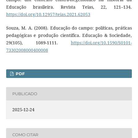
Educação brasileira. Revista Teias, 22, 121–134.
https://doi.org/10.12957/teias.2021.62053
Souza, M. A. (2008). Educação do campo: políticas, práticas
pedagógicas e produção científica. Educação & Sociedade,
29(105), 1089-1111.
https://doi.org/10.1590/S0101-
73302008000400008
PDF
PUBLICADO
2025-12-24
COMO CITAR