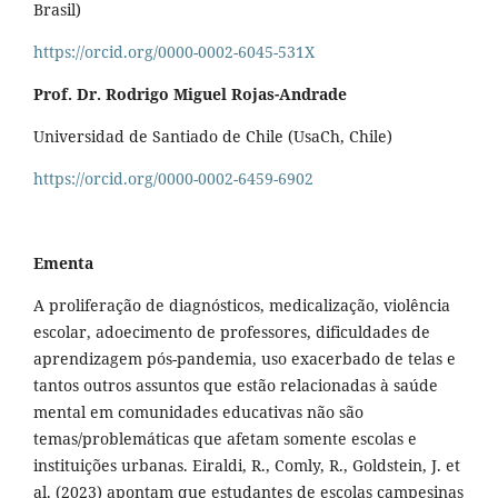
Brasil)
https://orcid.org/0000-0002-6045-531X
Prof. Dr. Rodrigo Miguel Rojas-Andrade
Universidad de Santiado de Chile (UsaCh, Chile)
https://orcid.org/0000-0002-6459-6902
Ementa
A proliferação de diagnósticos, medicalização, violência
escolar, adoecimento de professores, dificuldades de
aprendizagem pós-pandemia, uso exacerbado de telas e
tantos outros assuntos que estão relacionadas à saúde
mental em comunidades educativas não são
temas/problemáticas que afetam somente escolas e
instituições urbanas. Eiraldi, R., Comly, R., Goldstein, J. et
al. (2023) apontam que estudantes de escolas campesinas