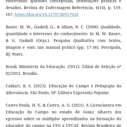
entrevistas: questões conceptuais, orientações práticas e
desafios. Revista de Enfermagem Referência, 4(14), p. 159-
167.
https://doi.org/10.12707/RIV17018
Bauer, M. W., Gaskell, G., & Allum, N. C. (2008). Qualidade,
quantidade e interesses do conhecimento. In M. W. Bauer,
& G. Gaskell (Orgs.). Pesquisa Qualitativa com textos,
imagem e som: um manual prático (pp. 17-36). Petrópolis,
RJ: Vozes.
Brasil. Ministério da Educação. (2012). Edital de Seleção nº
02/2012. Brasília.
Caldart, R. S. (2023). Educação do Campo e Pedagogia da
Alternância. São Paulo, SP: Editora Expressão Popular.
Castro Paula, H. V., & Castro, A. G. (2021). A Licenciatura em
Educação do Campo no estado de Goiás: olhares dos
egressos sobre os múltiplos aprendizados na formação do
educador do campo na UFG e UFCAT. Revista Brasileira de