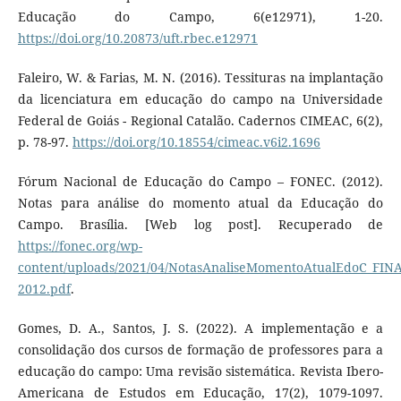
Educação do Campo, 6(e12971), 1-20.
https://doi.org/10.20873/uft.rbec.e12971
Faleiro, W. & Farias, M. N. (2016). Tessituras na implantação
da licenciatura em educação do campo na Universidade
Federal de Goiás - Regional Catalão. Cadernos CIMEAC, 6(2),
p. 78-97.
https://doi.org/10.18554/cimeac.v6i2.1696
Fórum Nacional de Educação do Campo – FONEC. (2012).
Notas para análise do momento atual da Educação do
Campo. Brasília. [Web log post]. Recuperado de
https://fonec.org/wp-
content/uploads/2021/04/NotasAnaliseMomentoAtualEdoC_FIN
2012.pdf
.
Gomes, D. A., Santos, J. S. (2022). A implementação e a
consolidação dos cursos de formação de professores para a
educação do campo: Uma revisão sistemática. Revista Ibero-
Americana de Estudos em Educação, 17(2), 1079-1097.