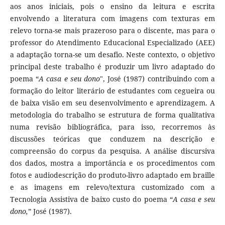
aos anos iniciais, pois o ensino da leitura e escrita
envolvendo a literatura com imagens com texturas em
relevo torna-se mais prazeroso para o discente, mas para o
professor do Atendimento Educacional Especializado (AEE)
a adaptação torna-se um desafio. Neste contexto, o objetivo
principal deste trabalho é produzir um livro adaptado do
poema “
A casa e seu dono
", José (1987) contribuindo com a
formação do leitor literário de estudantes com cegueira ou
de baixa visão em seu desenvolvimento e aprendizagem. A
metodologia do trabalho se estrutura de forma qualitativa
numa revisão bibliográfica, para isso, recorremos às
discussões teóricas que conduzem na descrição e
compreensão do corpus da pesquisa. A análise discursiva
dos dados, mostra a importância e os procedimentos com
fotos e audiodescrição do produto-livro adaptado em braille
e as imagens em relevo/textura customizado com a
Tecnologia Assistiva de baixo custo do poema “
A casa e seu
dono,
” José (1987).