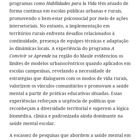
programas como
Habilidades para la Vida
têm atuado de
forma contínua em escolas públicas urbanas e rurais,
promovendo o bem-estar psicossocial por meio de ações
intersetoriais. No entanto, a implementação em
territórios rurais enfrenta desafios relacionados à
continuidade, presença de equipes técnicas e adaptação
às dinâmicas locais. A experiência do programa
A
Convivir se Aprende
na região do Maule evidenciou os
limites de modelos urbanocêntricos quando aplicados em
escolas campesinas, revelando a necessidade de
estratégias que dialoguem com os modos de vida rurais,
valorizem os vínculos comunitários e promovam a saúde
mental a partir de práticas educativas situadas. Essas
experiências reforçam a urgência de políticas que
reconheçam a diversidade territorial e superem a lógica
biomédica, clínica e padronizada ainda dominante na
saúde mental escolar.
A escassez de pesquisas que abordem a saúde mental em