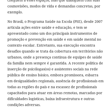
cheguem a esses espaços, mas que dialoguem com suas
cosmovisões, modos de vida e demandas concretas, por
exemplo.
No Brasil, o Programa Saúde na Escola (PSE), desde 2007
articula ações entre saúde e educação, e tem se
apresentado como um dos principais instrumentos de
promoção e prevenção em saúde e em saúde mental no
contexto escolar. Entretanto, sua execução encontra
desafios quando se trata da cobertura em territórios não
urbanos, onde a presença contínua de equipes de saúde
da família nem sempre é garantida. A recente política de
inserção de psicólogas(os) e assistentes sociais na rede
pública de ensino básico, embora promissora, esbarra
em desigualdades regionais, ausência de profissionais em
todas as regiões do país e na escassez de profissionais
capacitados para atuar em áreas remotas, marcadas por
dificuldades logísticas, baixa infraestrutura e outras
condições adversas.