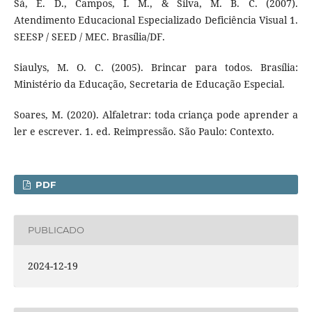
Sá, E. D., Campos, I. M., & Silva, M. B. C. (2007).
Atendimento Educacional Especializado Deficiência Visual 1.
SEESP / SEED / MEC. Brasília/DF.
Siaulys, M. O. C. (2005). Brincar para todos. Brasília:
Ministério da Educação, Secretaria de Educação Especial.
Soares, M. (2020). Alfaletrar: toda criança pode aprender a
ler e escrever. 1. ed. Reimpressão. São Paulo: Contexto.
PDF
PUBLICADO
2024-12-19