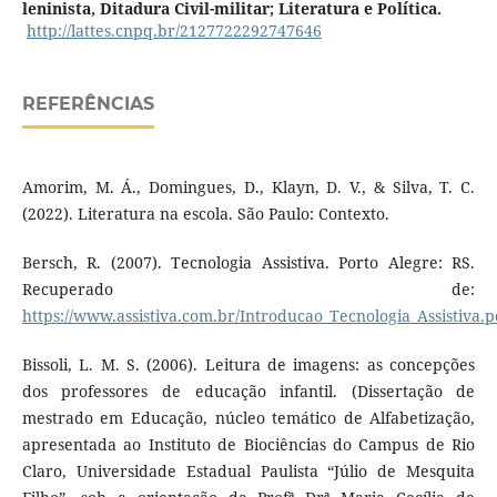
leninista, Ditadura Civil-militar; Literatura e Política.
http://lattes.cnpq.br/2127722292747646
REFERÊNCIAS
Amorim, M. Á., Domingues, D., Klayn, D. V., & Silva, T. C.
(2022). Literatura na escola. São Paulo: Contexto.
Bersch, R. (2007). Tecnologia Assistiva. Porto Alegre: RS.
Recuperado de:
https://www.assistiva.com.br/Introducao_Tecnologia_Assistiva.p
Bissoli, L. M. S. (2006). Leitura de imagens: as concepções
dos professores de educação infantil. (Dissertação de
mestrado em Educação, núcleo temático de Alfabetização,
apresentada ao Instituto de Biociências do Campus de Rio
Claro, Universidade Estadual Paulista “Júlio de Mesquita