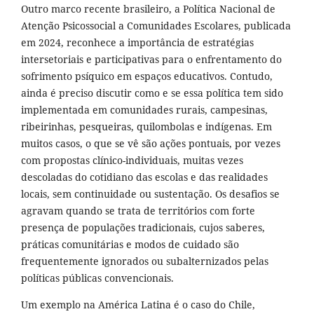
Outro marco recente brasileiro, a Política Nacional de
Atenção Psicossocial a Comunidades Escolares, publicada
em 2024, reconhece a importância de estratégias
intersetoriais e participativas para o enfrentamento do
sofrimento psíquico em espaços educativos. Contudo,
ainda é preciso discutir como e se essa política tem sido
implementada em comunidades rurais, campesinas,
ribeirinhas, pesqueiras, quilombolas e indígenas. Em
muitos casos, o que se vê são ações pontuais, por vezes
com propostas clínico-individuais, muitas vezes
descoladas do cotidiano das escolas e das realidades
locais, sem continuidade ou sustentação. Os desafios se
agravam quando se trata de territórios com forte
presença de populações tradicionais, cujos saberes,
práticas comunitárias e modos de cuidado são
frequentemente ignorados ou subalternizados pelas
políticas públicas convencionais.
Um exemplo na América Latina é o caso do Chile,