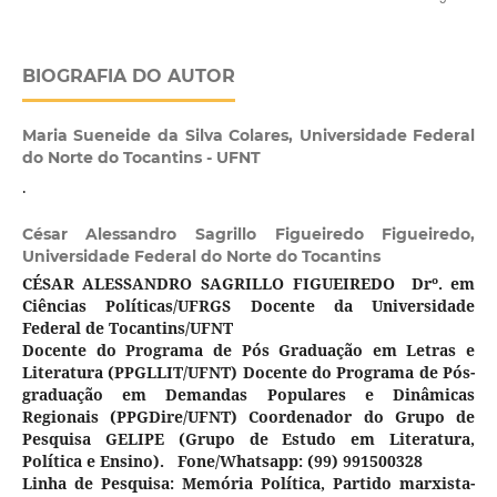
BIOGRAFIA DO AUTOR
Maria Sueneide da Silva Colares,
Universidade Federal
do Norte do Tocantins - UFNT
.
César Alessandro Sagrillo Figueiredo Figueiredo,
Universidade Federal do Norte do Tocantins
CÉSAR ALESSANDRO SAGRILLO FIGUEIREDO
Drº. em
Ciências Políticas/UFRGS
Docente da Universidade
Federal de Tocantins/UFNT
Docente do Programa de Pós Graduação em Letras e
Literatura (PPGLLIT/UFNT)
Docente do Programa de Pós-
graduação em Demandas Populares e Dinâmicas
Regionais (PPGDire/UFNT)
Coordenador do Grupo de
Pesquisa GELIPE (Grupo de Estudo em Literatura,
Política e Ensino).
Fone/Whatsapp: (99) 991500328
Linha de Pesquisa: Memória Política, Partido marxista-