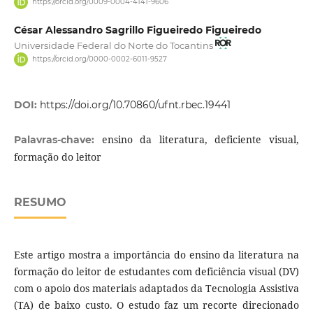
https://orcid.org/0009-0004-4141-9606
César Alessandro Sagrillo Figueiredo Figueiredo
Universidade Federal do Norte do Tocantins
https://orcid.org/0000-0002-6011-9527
DOI:
https://doi.org/10.70860/ufnt.rbec.19441
ensino da literatura, deficiente visual,
Palavras-chave:
formação do leitor
RESUMO
Este artigo mostra a importância do ensino da literatura na
formação do leitor de estudantes com deficiência visual (DV)
com o apoio dos materiais adaptados da Tecnologia Assistiva
(TA) de baixo custo. O estudo faz um recorte direcionado