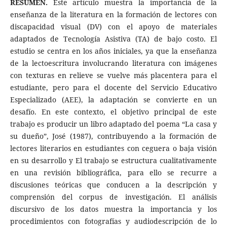
RESUMEN.
Este artículo muestra la importancia de la
enseñanza de la literatura en la formación de lectores con
discapacidad visual (DV) con el apoyo de materiales
adaptados de Tecnología Asistiva (TA) de bajo costo. El
estudio se centra en los años iniciales, ya que la enseñanza
de la lectoescritura involucrando literatura con imágenes
con texturas en relieve se vuelve más placentera para el
estudiante, pero para el docente del Servicio Educativo
Especializado (AEE), la adaptación se convierte en un
desafío. En este contexto, el objetivo principal de este
trabajo es producir un libro adaptado del poema “La casa y
su dueño”, José (1987), contribuyendo a la formación de
lectores literarios en estudiantes con ceguera o baja visión
en su desarrollo y El trabajo se estructura cualitativamente
en una revisión bibliográfica, para ello se recurre a
discusiones teóricas que conducen a la descripción y
comprensión del corpus de investigación. El análisis
discursivo de los datos muestra la importancia y los
procedimientos con fotografías y audiodescripción de lo