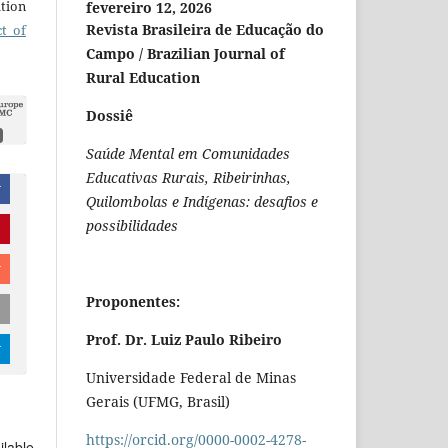
ation
fevereiro 12, 2026
Revista Brasileira de Educação do
ct of
Campo / Brazilian Journal of
Rural Education
Dossiê
Saúde Mental em Comunidades
Educativas Rurais, Ribeirinhas,
r
Quilombolas e Indígenas: desafios e
possibilidades
r
Proponentes:
Prof. Dr. Luiz Paulo Ribeiro
r
Universidade Federal de Minas
Gerais (UFMG, Brasil)
https://orcid.org/0000-0002-4278-
ilable.