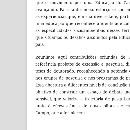
que o movimento por uma Educação do Cam
avançando. Para tanto, nosso esforço se conce
às experiências que, em sua diversidade, par
uma educação que reconhece a identidade cult
as especificidades socioambientais desses terr
que situamos os desafios assumidos pela Edu
país.
Reunimos aqui contribuições oriundas de
referência projetos de extensão e pesquisa, d
teses de doutorado, reconhecendo a potência 
nos grupos de pesquisa e nos programas de pó
Essa abertura a diferentes níveis de conclusão
objetivo de construir um espaço de debate incl
sensível, que valorize a trajetória de pesquisa
junto à efervescência de novos olhares e 
Campo, que a fortalecem.