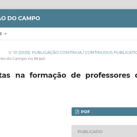
ÇÃO DO CAMPO
RE
V. 10 (2025): PUBLICAÇÃO CONTÍNUA / CONTINUOUS PUBLICAT
res do Campo no Brasil
utas na formação de professores 
PDF
PUBLICADO