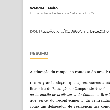
Wender Faleiro
Universidade Federal de Catalão - UFCAT
DOI:
https://doi.org/10.70860/ufnt.rbec.e20310
RESUMO
A educação do campo, no contexto do Brasil: 
É com grande alegria que apresentamos aos(às
Brasileira de Educação do Campo este dossiê int
na formação de professores do Campo no Brasi
que surge do reconhecimento da centralida
como um delineador de resistência nas com