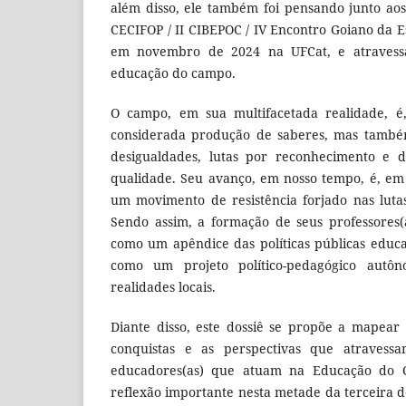
além disso, ele também foi pensando junto ao
CECIFOP / II CIBEPOC / IV Encontro Goiano da E
em novembro de 2024 na UFCat, e atravessa
educação do campo.
O campo, em sua multifacetada realidade, é
considerada produção de saberes, mas também
desigualdades, lutas por reconhecimento e 
qualidade. Seu avanço, em nosso tempo, é, em
um movimento de resistência forjado nas luta
Sendo assim, a formação de seus professores(
como um apêndice das políticas públicas educ
como um projeto político-pedagógico autôn
realidades locais.
Diante disso, este dossiê se propõe a mapear 
conquistas e as perspectivas que atravessam
educadores(as) que atuam na Educação do 
reflexão importante nesta metade da terceira d