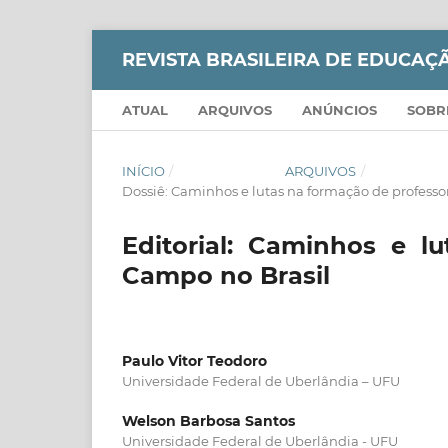
REVISTA BRASILEIRA DE EDUCA
ATUAL
ARQUIVOS
ANÚNCIOS
SOB
INÍCIO
/
ARQUIVOS
/
Dossiê: Caminhos e lutas na formação de professo
Editorial: Caminhos e l
Campo no Brasil
Paulo Vitor Teodoro
Universidade Federal de Uberlândia – UFU
Welson Barbosa Santos
Universidade Federal de Uberlândia - UFU