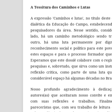
A Tessitura dos Caminhos e Lutas
A expressão 'Caminhos e lutas', no título deste 
dialética da Educação do Campo, estabelecen
pesquisadores da área. Nesse sentido, consi
lado, há um caminho metodológico sendo tr
outro, há uma luta permanente por digni
reconhecimento social e político para este pov
estes espaços e para o processo formador que
Esperamos que este dossiê colabore com o regis
pesquisas e, sobretudo, que sirva como um ins
reflexão crítica, como parte de uma luta qu
considerável espaço há algumas décadas no Bras
Nosso profundo agradecimento à dedicaçã
autores(as) que aceitaram nosso convite e e
com suas reflexões e trabalhos. Finalm
pareceristas que, com seu trabalho de leitur