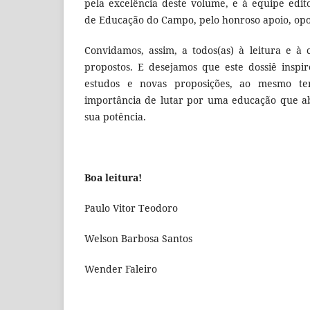
pela excelência deste volume, e à equipe edito
de Educação do Campo, pelo honroso apoio, opo
Convidamos, assim, a todos(as) à leitura e à
propostos. E desejamos que este dossiê inspi
estudos e novas proposições, ao mesmo t
importância de lutar por uma educação que a
sua potência.
Boa leitura!
Paulo Vitor Teodoro
Welson Barbosa Santos
Wender Faleiro