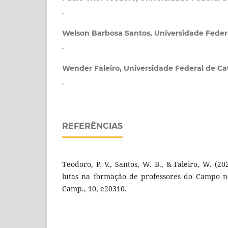
.
Welson Barbosa Santos,
Universidade Feder
.
Wender Faleiro,
Universidade Federal de Ca
.
REFERÊNCIAS
Teodoro, P. V., Santos, W. B., & Faleiro, W. (20
lutas na formação de professores do Campo no
Camp., 10, e20310.