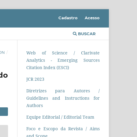
Cadastro
Acesso
BUSCAR
ION
/
Web of Science / Clarivate
Analytics - Emerging Sources
Citation Index (ESCI)
do
JCR 2023
Diretrizes para Autores /
Guidelines and Instructions for
Authors
Equipe Editorial / Editorial Team
Foco e Escopo da Revista / Aims
and Scope