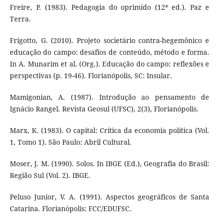
Freire, P. (1983). Pedagogia do oprimido (12ª ed.). Paz e
Terra.
Frigotto, G. (2010). Projeto societário contra-hegemônico e
educação do campo: desafios de conteúdo, método e forma.
In A. Munarim et al. (Org.). Educação do campo: reflexões e
perspectivas (p. 19-46). Florianópolis, SC: Insular.
Mamigonian, A. (1987). Introdução ao pensamento de
Ignácio Rangel. Revista Geosul (UFSC), 2(3), Florianópolis.
Marx, K. (1983). O capital: Crítica da economia política (Vol.
1, Tomo 1). São Paulo: Abril Cultural.
Moser, J. M. (1990). Solos. In IBGE (Ed.), Geografia do Brasil:
Região Sul (Vol. 2). IBGE.
Peluso Junior, V. A. (1991). Aspectos geográficos de Santa
Catarina. Florianópolis: FCC/EDUFSC.