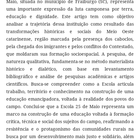
Maio, situada no município de Fraiburgo (SC), representa
uma importante expressão da luta camponesa por terra,
educação e dignidade. Este artigo tem como objetivo
analisar a trajetória dessa instituição como resultado das
transformações históricas e sociais do Meio Oeste
catarinense, região marcada pela presença dos caboclos,
pela chegada dos imigrantes e pelos conflitos do Contestado,
que moldaram sua formação socioespacial. A pesquisa, de
natureza qualitativa, fundamenta-se no método materialista
histórico e dialético, com base em levantamento
bibliográfico e análise de pesquisas acadêmicas e artigos
científicos. Busca-se compreender como a Escola articula
trabalho, território e conhecimento na construção de uma
educação emancipadora, voltada à realidade dos povos do
campo. Conclui-se que a Escola 25 de Maio representa um
marco na construção de uma educação voltada à formação
crítica, técnica e social dos sujeitos do campo, reafirmando a
resistência e o protagonismo das comunidades rurais na
busca por um desenvolvimento mais justo e solidário, além