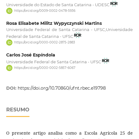
Universidade do Estado de Santa Catarina - UDESC
https://orcid.org/0009-0002-0478-5936
Rosa Elisabete Militz Wypyczynski Martins
Universidade Federal de Santa Catarina - UFSC,Universidade
Federal de Santa Catarina - UFSC
https://orcid.org/0000-0002-2875-2883
Carlos José Espíndola
Universidade Federal de Santa Catarina - UFSC
https://orcid.org/0000-0002-5857-6067
DOI:
https://doi.org/10.70860/ufnt.rbec.e19798
RESUMO
O presente artigo analisa como a Escola Agrícola 25 de