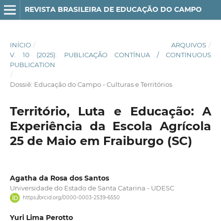
REVISTA BRASILEIRA DE EDUCAÇÃO DO CAMPO
INÍCIO
/
ARQUIVOS
/
V. 10 (2025): PUBLICAÇÃO CONTÍNUA / CONTINUOUS
PUBLICATION
/
Dossiê: Educação do Campo - Culturas e Territórios
Território, Luta e Educação: A
Experiência da Escola Agrícola
25 de Maio em Fraiburgo (SC)
Agatha da Rosa dos Santos
Universidade do Estado de Santa Catarina - UDESC
https://orcid.org/0000-0003-2539-6550
Yuri Lima Perotto