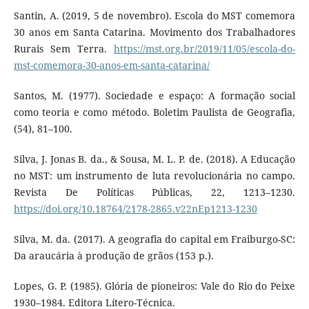
Santin, A. (2019, 5 de novembro). Escola do MST comemora
30 anos em Santa Catarina. Movimento dos Trabalhadores
Rurais Sem Terra.
https://mst.org.br/2019/11/05/escola-do-
mst-comemora-30-anos-em-santa-catarina/
Santos, M. (1977). Sociedade e espaço: A formação social
como teoria e como método. Boletim Paulista de Geografia,
(54), 81–100.
Silva, J. Jonas B. da., & Sousa, M. L. P. de. (2018). A Educação
no MST: um instrumento de luta revolucionária no campo.
Revista De Políticas Públicas, 22, 1213–1230.
https://doi.org/10.18764/2178-2865.v22nEp1213-1230
Silva, M. da. (2017). A geografia do capital em Fraiburgo-SC:
Da araucária à produção de grãos (153 p.).
Lopes, G. P. (1985). Glória de pioneiros: Vale do Rio do Peixe
1930–1984. Editora Lítero-Técnica.