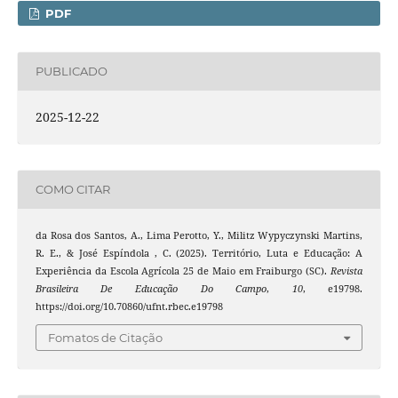
PDF
PUBLICADO
2025-12-22
COMO CITAR
da Rosa dos Santos, A., Lima Perotto, Y., Militz Wypyczynski Martins,
R. E., & José Espíndola , C. (2025). Território, Luta e Educação: A
Experiência da Escola Agrícola 25 de Maio em Fraiburgo (SC).
Revista
Brasileira De Educação Do Campo
,
10
, e19798.
https://doi.org/10.70860/ufnt.rbec.e19798
Fomatos de Citação