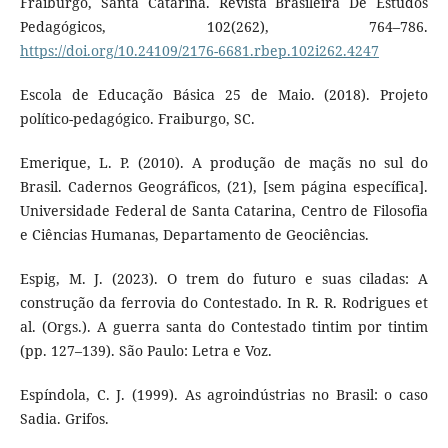
Fraiburgo, Santa Catarina. Revista Brasileira De Estudos
Pedagógicos, 102(262), 764–786.
https://doi.org/10.24109/2176-6681.rbep.102i262.4247
Escola de Educação Básica 25 de Maio. (2018). Projeto
político-pedagógico. Fraiburgo, SC.
Emerique, L. P. (2010). A produção de maçãs no sul do
Brasil. Cadernos Geográficos, (21), [sem página específica].
Universidade Federal de Santa Catarina, Centro de Filosofia
e Ciências Humanas, Departamento de Geociências.
Espig, M. J. (2023). O trem do futuro e suas ciladas: A
construção da ferrovia do Contestado. In R. R. Rodrigues et
al. (Orgs.). A guerra santa do Contestado tintim por tintim
(pp. 127–139). São Paulo: Letra e Voz.
Espíndola, C. J. (1999). As agroindústrias no Brasil: o caso
Sadia. Grifos.