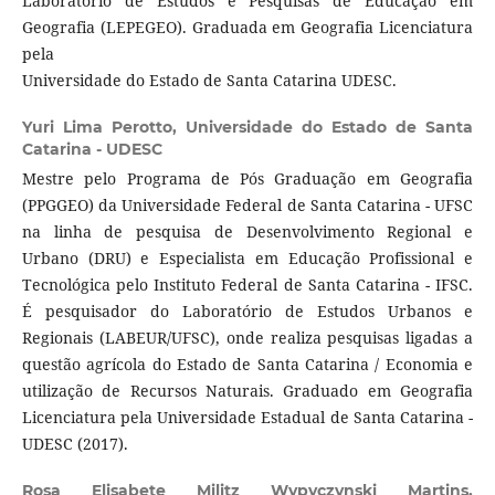
Laboratório de Estudos e Pesquisas de Educação em
Geografia (LEPEGEO). Graduada em Geografia Licenciatura
pela
Universidade do Estado de Santa Catarina UDESC.
Yuri Lima Perotto,
Universidade do Estado de Santa
Catarina - UDESC
Mestre pelo Programa de Pós Graduação em Geografia
(PPGGEO) da Universidade Federal de Santa Catarina - UFSC
na linha de pesquisa de Desenvolvimento Regional e
Urbano (DRU) e Especialista em Educação Profissional e
Tecnológica pelo Instituto Federal de Santa Catarina - IFSC.
É pesquisador do Laboratório de Estudos Urbanos e
Regionais (LABEUR/UFSC), onde realiza pesquisas ligadas a
questão agrícola do Estado de Santa Catarina / Economia e
utilização de Recursos Naturais. Graduado em Geografia
Licenciatura pela Universidade Estadual de Santa Catarina -
UDESC (2017).
Rosa Elisabete Militz Wypyczynski Martins,