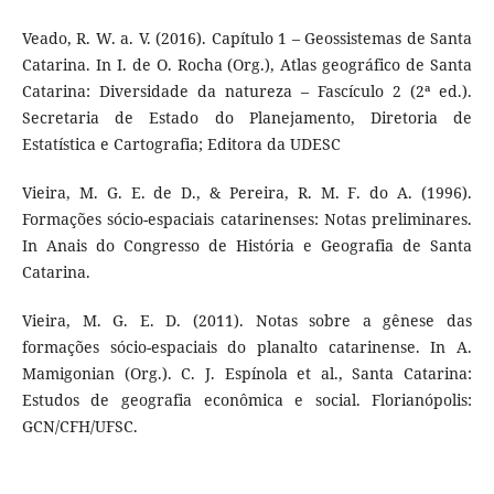
Veado, R. W. a. V. (2016). Capítulo 1 – Geossistemas de Santa
Catarina. In I. de O. Rocha (Org.), Atlas geográfico de Santa
Catarina: Diversidade da natureza – Fascículo 2 (2ª ed.).
Secretaria de Estado do Planejamento, Diretoria de
Estatística e Cartografia; Editora da UDESC
Vieira, M. G. E. de D., & Pereira, R. M. F. do A. (1996).
Formações sócio-espaciais catarinenses: Notas preliminares.
In Anais do Congresso de História e Geografia de Santa
Catarina.
Vieira, M. G. E. D. (2011). Notas sobre a gênese das
formações sócio-espaciais do planalto catarinense. In A.
Mamigonian (Org.). C. J. Espínola et al., Santa Catarina:
Estudos de geografia econômica e social. Florianópolis:
GCN/CFH/UFSC.