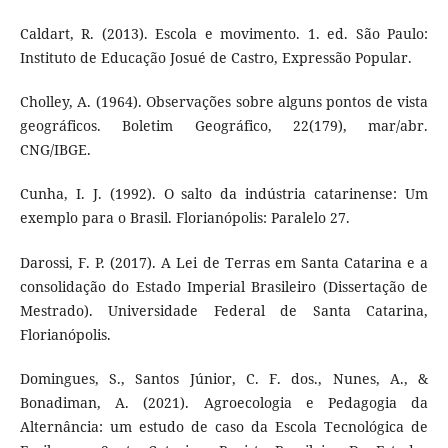
Caldart, R. (2013). Escola e movimento. 1. ed. São Paulo:
Instituto de Educação Josué de Castro, Expressão Popular.
Cholley, A. (1964). Observações sobre alguns pontos de vista
geográficos. Boletim Geográfico, 22(179), mar/abr.
CNG/IBGE.
Cunha, I. J. (1992). O salto da indústria catarinense: Um
exemplo para o Brasil. Florianópolis: Paralelo 27.
Darossi, F. P. (2017). A Lei de Terras em Santa Catarina e a
consolidação do Estado Imperial Brasileiro (Dissertação de
Mestrado). Universidade Federal de Santa Catarina,
Florianópolis.
Domingues, S., Santos Júnior, C. F. dos., Nunes, A., &
Bonadiman, A. (2021). Agroecologia e Pedagogia da
Alternância: um estudo de caso da Escola Tecnológica de