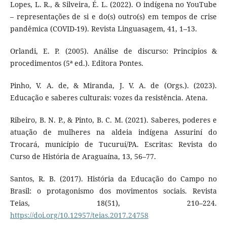
Lopes, L. R., & Silveira, É. L. (2022). O indígena no YouTube
– representações de si e do(s) outro(s) em tempos de crise
pandêmica (COVID-19). Revista Linguasagem, 41, 1–13.
Orlandi, E. P. (2005). Análise de discurso: Princípios &
procedimentos (5ª ed.). Editora Pontes.
Pinho, V. A. de, & Miranda, J. V. A. de (Orgs.). (2023).
Educação e saberes culturais: vozes da resistência. Atena.
Ribeiro, B. N. P., & Pinto, B. C. M. (2021). Saberes, poderes e
atuação de mulheres na aldeia indígena Assuriní do
Trocará, município de Tucuruí/PA. Escritas: Revista do
Curso de História de Araguaína, 13, 56–77.
Santos, R. B. (2017). História da Educação do Campo no
Brasil: o protagonismo dos movimentos sociais. Revista
Teias, 18(51), 210–224.
https://doi.org/10.12957/teias.2017.24758