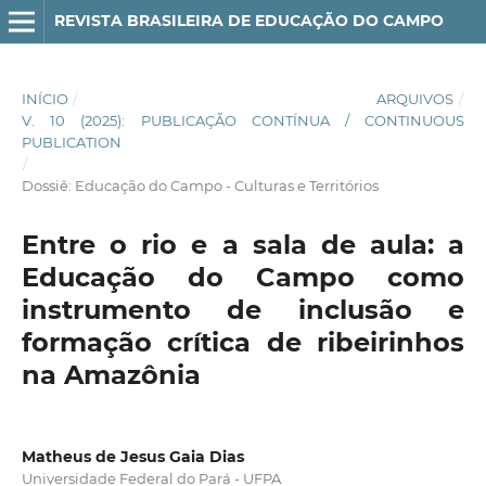
REVISTA BRASILEIRA DE EDUCAÇÃO DO CAMPO
INÍCIO
/
ARQUIVOS
/
V. 10 (2025): PUBLICAÇÃO CONTÍNUA / CONTINUOUS
PUBLICATION
/
Dossiê: Educação do Campo - Culturas e Territórios
Entre o rio e a sala de aula: a
Educação do Campo como
instrumento de inclusão e
formação crítica de ribeirinhos
na Amazônia
Matheus de Jesus Gaia Dias
Universidade Federal do Pará - UFPA