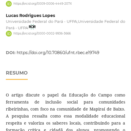
https://orcid.org/0009-0006-4449-207X
Lucas Rodrigues Lopes
Universidade Federal do Pará - UFPA,Universidade Federal do
Pará - UFPA
https://orcid.org/0000-0002-9936-3666
DOI:
https://doi.org/10.70860/ufnt.rbec.e19749
RESUMO
O artigo discute o papel da Educação do Campo como
ferramenta de inclusão social para comunidades
ribeirinhas, com foco na comunidade de Mapiraí de Baixo.
A pesquisa ressalta como essa modalidade educacional
respeita e valoriza os saberes locais, contribuindo para a
formação crítica e cidadã dos alunos, promovendo o