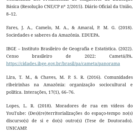
Básica (Resolução CNE/CP nº 2/2015). Diário Oficial da União,
8–12.
Fares, J. A., Camelo, M. A., & Amaral, P. M. G. (2018).
Sociedades e saberes da Amazônia. EDUEPA.
IBGE – Instituto Brasileiro de Geografia e Estatística. (2022).
Censo brasileiro de 2022: Cametá/PA.
https://cidades.ibge.gov.br/brasil/pa/cameta/panorama
Lira, T. M., & Chaves, M. P. S. R. (2016). Comunidades
ribeirinhas na Amazônia: organização sociocultural e
política. Interações, 17(1), 66–76.
Lopes, L. R. (2018). Moradores de rua em vídeos do
YouTube: (Des)(re)territorializações do espaço-tempo no(s)
discurso(s) de si e do(s) outro(s) (Tese de Doutorado).
UNICAMP.