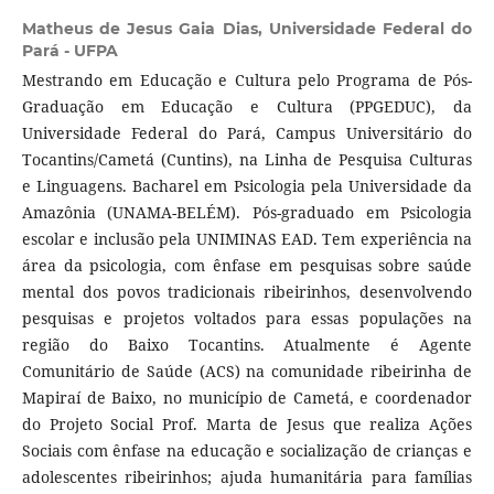
Matheus de Jesus Gaia Dias,
Universidade Federal do
Pará - UFPA
Mestrando em Educação e Cultura pelo Programa de Pós-
Graduação em Educação e Cultura (PPGEDUC), da
Universidade Federal do Pará, Campus Universitário do
Tocantins/Cametá (Cuntins), na Linha de Pesquisa Culturas
e Linguagens. Bacharel em Psicologia pela Universidade da
Amazônia (UNAMA-BELÉM). Pós-graduado em Psicologia
escolar e inclusão pela UNIMINAS EAD. Tem experiência na
área da psicologia, com ênfase em pesquisas sobre saúde
mental dos povos tradicionais ribeirinhos, desenvolvendo
pesquisas e projetos voltados para essas populações na
região do Baixo Tocantins. Atualmente é Agente
Comunitário de Saúde (ACS) na comunidade ribeirinha de
Mapiraí de Baixo, no município de Cametá, e coordenador
do Projeto Social Prof. Marta de Jesus que realiza Ações
Sociais com ênfase na educação e socialização de crianças e
adolescentes ribeirinhos; ajuda humanitária para famílias