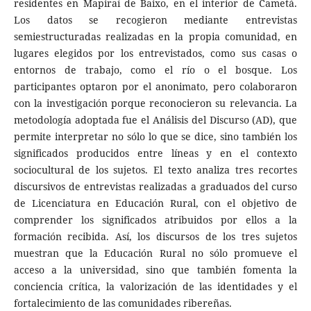
residentes en Mapiraí de Baixo, en el interior de Cametá.
Los datos se recogieron mediante entrevistas
semiestructuradas realizadas en la propia comunidad, en
lugares elegidos por los entrevistados, como sus casas o
entornos de trabajo, como el río o el bosque. Los
participantes optaron por el anonimato, pero colaboraron
con la investigación porque reconocieron su relevancia. La
metodología adoptada fue el Análisis del Discurso (AD), que
permite interpretar no sólo lo que se dice, sino también los
significados producidos entre líneas y en el contexto
sociocultural de los sujetos. El texto analiza tres recortes
discursivos de entrevistas realizadas a graduados del curso
de Licenciatura en Educación Rural, con el objetivo de
comprender los significados atribuidos por ellos a la
formación recibida. Así, los discursos de los tres sujetos
muestran que la Educación Rural no sólo promueve el
acceso a la universidad, sino que también fomenta la
conciencia crítica, la valorización de las identidades y el
fortalecimiento de las comunidades ribereñas.