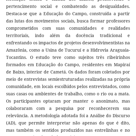
pertencimento social e combatendo as desigualdades.
Destaca-se que a Educação do Campo, construída a partir
das lutas dos movimentos sociais, busca formar professores
comprometidos com suas comunidades e realidades
territoriais, indo além da docência tradicional e
enfrentando os impactos de projetos desenvolvimentistas na
Amazônia, como a Usina de Tucuruí e a Hidrovia Araguaia-
Tocantins. O estudo teve como sujeitos três ribeirinhos
formados em Educação do Campo, residentes em Mapiraí
de Baixo, interior de Cametá. Os dados foram coletados por
meio de entrevistas semiestruturadas realizadas na própria
comunidade, em locais escolhidos pelos entrevistados, como
suas casas ou ambientes de trabalho, como o rio ou a mata.
Os participantes optaram por manter o anonimato, mas
colaboraram com a pesquisa por reconhecerem sua
relevância. A metodologia adotada foi a Análise do Discurso
(AD), que permite interpretar não apenas do que é dito,
mas também os sentidos produzidos nas entrelinhas e no