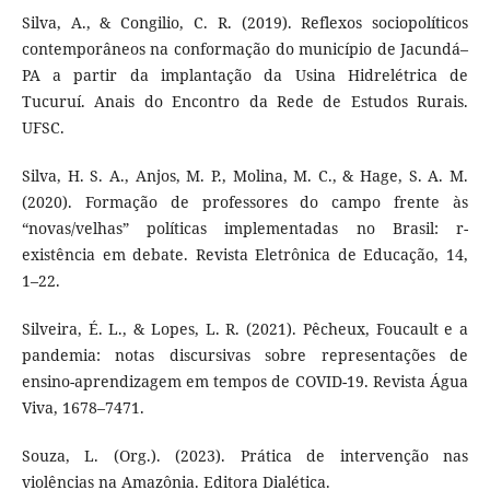
Silva, A., & Congilio, C. R. (2019). Reflexos sociopolíticos
contemporâneos na conformação do município de Jacundá–
PA a partir da implantação da Usina Hidrelétrica de
Tucuruí. Anais do Encontro da Rede de Estudos Rurais.
UFSC.
Silva, H. S. A., Anjos, M. P., Molina, M. C., & Hage, S. A. M.
(2020). Formação de professores do campo frente às
“novas/velhas” políticas implementadas no Brasil: r-
existência em debate. Revista Eletrônica de Educação, 14,
1–22.
Silveira, É. L., & Lopes, L. R. (2021). Pêcheux, Foucault e a
pandemia: notas discursivas sobre representações de
ensino-aprendizagem em tempos de COVID-19. Revista Água
Viva, 1678–7471.
Souza, L. (Org.). (2023). Prática de intervenção nas
violências na Amazônia. Editora Dialética.