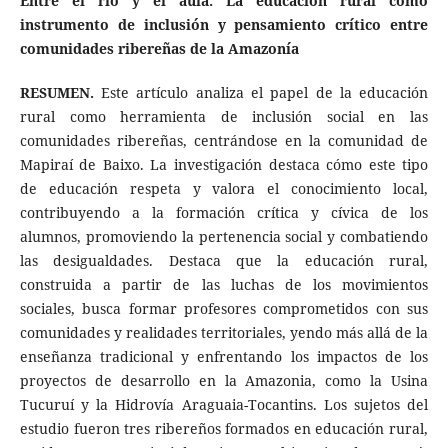
Entre el río y el aula: La educación rural como
instrumento de inclusión y pensamiento crítico entre
comunidades ribereñas de la Amazonía
RESUMEN.
Este artículo analiza el papel de la educación
rural como herramienta de inclusión social en las
comunidades ribereñas, centrándose en la comunidad de
Mapiraí de Baixo. La investigación destaca cómo este tipo
de educación respeta y valora el conocimiento local,
contribuyendo a la formación crítica y cívica de los
alumnos, promoviendo la pertenencia social y combatiendo
las desigualdades. Destaca que la educación rural,
construida a partir de las luchas de los movimientos
sociales, busca formar profesores comprometidos con sus
comunidades y realidades territoriales, yendo más allá de la
enseñanza tradicional y enfrentando los impactos de los
proyectos de desarrollo en la Amazonia, como la Usina
Tucuruí y la Hidrovía Araguaia-Tocantins. Los sujetos del
estudio fueron tres ribereños formados en educación rural,