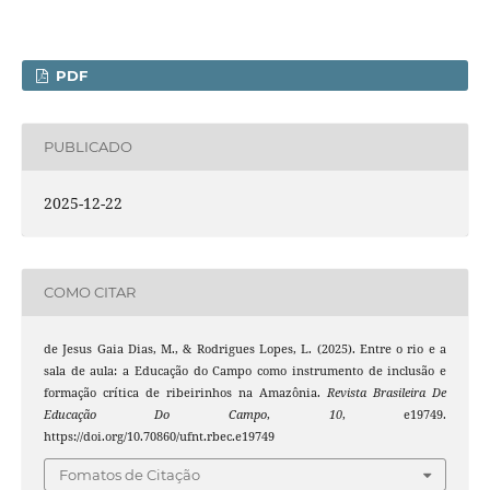
PDF
PUBLICADO
2025-12-22
COMO CITAR
de Jesus Gaia Dias, M., & Rodrigues Lopes, L. (2025). Entre o rio e a
sala de aula: a Educação do Campo como instrumento de inclusão e
formação crítica de ribeirinhos na Amazônia.
Revista Brasileira De
Educação Do Campo
,
10
, e19749.
https://doi.org/10.70860/ufnt.rbec.e19749
Fomatos de Citação