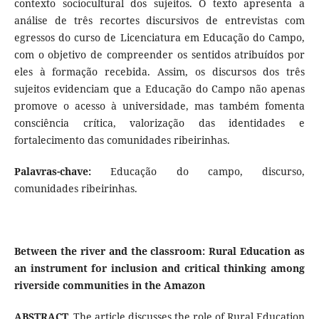
contexto sociocultural dos sujeitos. O texto apresenta a
análise de três recortes discursivos de entrevistas com
egressos do curso de Licenciatura em Educação do Campo,
com o objetivo de compreender os sentidos atribuídos por
eles à formação recebida. Assim, os discursos dos três
sujeitos evidenciam que a Educação do Campo não apenas
promove o acesso à universidade, mas também fomenta
consciência crítica, valorização das identidades e
fortalecimento das comunidades ribeirinhas.
Palavras-chave:
Educação do campo, discurso,
comunidades ribeirinhas.
Between the river and the classroom: Rural Education as
an instrument for inclusion and critical thinking among
riverside communities in the Amazon
ABSTRACT.
The article discusses the role of Rural Education