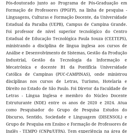
Pós-doutorado junto ao Programa de Pós-Graduação em
Formação de Professores (PPGFP), na linha de pesquisa -
Linguagens, Culturas e Formação Docente, da Universidade
Estadual da Paraíba (UEPB), Campus de Campina Grande.
Foi professor de nível superior tecnológico do Centro
Estadual de Educação Tecnológica Paula Souza (CEETEPS),
ministrando a disciplina de língua inglesa aos cursos de
Análise e Desenvolvimento de Sistemas, Gestão da Produção
Industrial, Gestão da Tecnologia da Informação e
Mecatrônica e docente B1 da Pontifícia Universidade
Católica de Campinas (PUC-CAMPINAS), onde ministrou
disciplinas nos cursos de Letras, Turismo, Hotelaria e
Direito no Estado de São Paulo. Foi Diretor da Faculdade de
Letras - Língua Inglesa e membro do Núcleo Docente
Estruturante (NDE) entre os anos de 2020 e 2024. Atua
como Pesquisador do Grupo de Pesquisa Estudos do
Discurso, Sentido, Sociedade e Linguagem (DISENSOL) e
Grupo de Pesquisa em Ensino e Formação de Professores de
Inglês - TEMPO (CNPq/UFPA). Tem experiência na área de