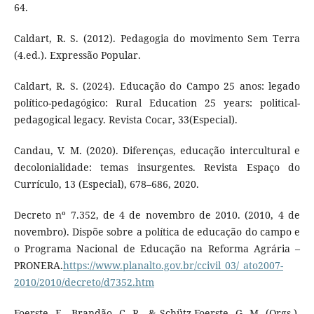
64.
Caldart, R. S. (2012). Pedagogia do movimento Sem Terra
(4.ed.). Expressão Popular.
Caldart, R. S. (2024). Educação do Campo 25 anos: legado
político-pedagógico: Rural Education 25 years: political-
pedagogical legacy. Revista Cocar, 33(Especial).
Candau, V. M. (2020). Diferenças, educação intercultural e
decolonialidade: temas insurgentes. Revista Espaço do
Currículo, 13 (Especial), 678–686, 2020.
Decreto nº 7.352, de 4 de novembro de 2010. (2010, 4 de
novembro). Dispõe sobre a política de educação do campo e
o Programa Nacional de Educação na Reforma Agrária –
PRONERA.
https://www.planalto.gov.br/ccivil_03/_ato2007-
2010/2010/decreto/d7352.htm
Foerste, E., Brandão, C. R., & Schütz-Foerste, G. M. (Orgs.).