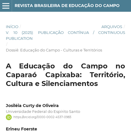
REVISTA BRASILEIRA DE EDUCAÇÃO DO CAMPO
INÍCIO
/
ARQUIVOS
/
V. 10 (2025): PUBLICAÇÃO CONTÍNUA / CONTINUOUS
PUBLICATION
/
Dossiê: Educação do Campo - Culturas e Territórios
A Educação do Campo no
Caparaó Capixaba: Território,
Cultura e Silenciamentos
Josiléia Curty de Oliveira
Universidade Federal do Espírito Santo
https://orcid.org/0000-0002-4537-0983
Erineu Foerste