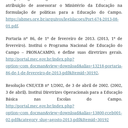
atribuição de assessorar o Ministério da Educação na
formulação de políticas para a Educação do Campo.
https://abmes.org.br/arquivos/legislacoes/Port-674-2013-08-
01.pdf
.
Portaria nº 86, de 1º de fevereiro de 2013. (2013, 1º de
fevereiro). Institui o Programa Nacional de Educação do
Campo – PRONACAMPO, e define suas diretrizes gerais.
http://portal.mec.gov.br/index.php?
option=com_docman&view=download&alias=13218-portaria-
86-de-1-de-fevereiro-de-2013-pdf&Itemid=30192
.
Resolução CNE/CEB nº 1/2002, de 3 de abril de 2002. (2002,
3 de abril). Institui Diretrizes Operacionais para a Educação
Básica nas Escolas do Campo.
http://portal.mec.gov.br/index.php?
option=com_docman&view=download&alias=13800-rceb001-
02-pdf&category_slug=agosto-2013-pdf&Itemid=30192