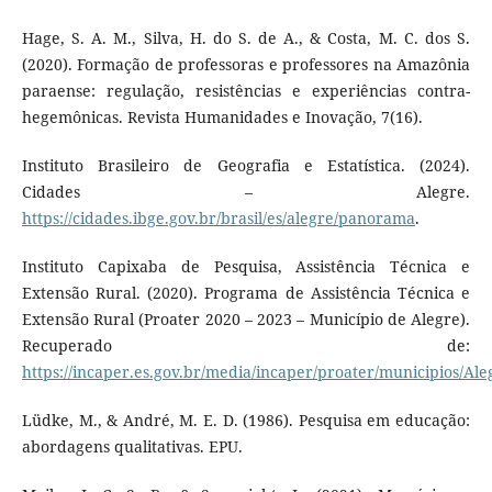
Hage, S. A. M., Silva, H. do S. de A., & Costa, M. C. dos S.
(2020). Formação de professoras e professores na Amazônia
paraense: regulação, resistências e experiências contra-
hegemônicas. Revista Humanidades e Inovação, 7(16).
Instituto Brasileiro de Geografia e Estatística. (2024).
Cidades – Alegre.
https://cidades.ibge.gov.br/brasil/es/alegre/panorama
.
Instituto Capixaba de Pesquisa, Assistência Técnica e
Extensão Rural. (2020). Programa de Assistência Técnica e
Extensão Rural (Proater 2020 – 2023 – Município de Alegre).
Recuperado de:
https://incaper.es.gov.br/media/incaper/proater/municipios/Ale
Lüdke, M., & André, M. E. D. (1986). Pesquisa em educação:
abordagens qualitativas. EPU.