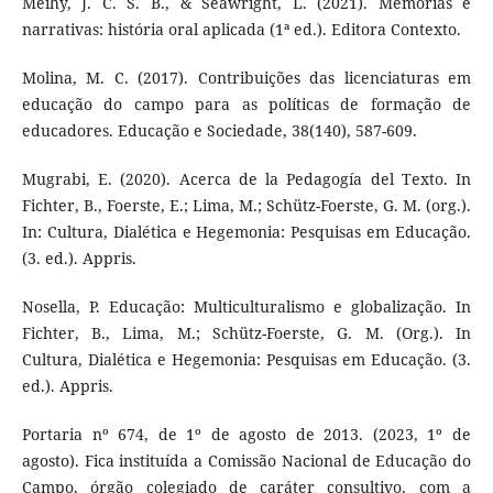
Meihy, J. C. S. B., & Seawright, L. (2021). Memórias e
narrativas: história oral aplicada (1ª ed.). Editora Contexto.
Molina, M. C. (2017). Contribuições das licenciaturas em
educação do campo para as políticas de formação de
educadores. Educação e Sociedade, 38(140), 587-609.
Mugrabi, E. (2020). Acerca de la Pedagogía del Texto. In
Fichter, B., Foerste, E.; Lima, M.; Schütz-Foerste, G. M. (org.).
In: Cultura, Dialética e Hegemonia: Pesquisas em Educação.
(3. ed.). Appris.
Nosella, P. Educação: Multiculturalismo e globalização. In
Fichter, B., Lima, M.; Schütz-Foerste, G. M. (Org.). In
Cultura, Dialética e Hegemonia: Pesquisas em Educação. (3.
ed.). Appris.
Portaria nº 674, de 1º de agosto de 2013. (2023, 1º de
agosto). Fica instituída a Comissão Nacional de Educação do
Campo, órgão colegiado de caráter consultivo, com a