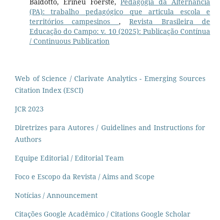
Baldotto, Erineu Foerste,
Pedagogia da Alternância
(PA): trabalho pedagógico que articula escola e
territórios campesinos
,
Revista Brasileira de
Educação do Campo: v. 10 (2025): Publicação Contínua
/ Continuous Publication
Web of Science / Clarivate Analytics - Emerging Sources
Citation Index (ESCI)
JCR 2023
Diretrizes para Autores / Guidelines and Instructions for
Authors
Equipe Editorial / Editorial Team
Foco e Escopo da Revista / Aims and Scope
Notícias / Announcement
Citações Google Acadêmico / Citations Google Scholar