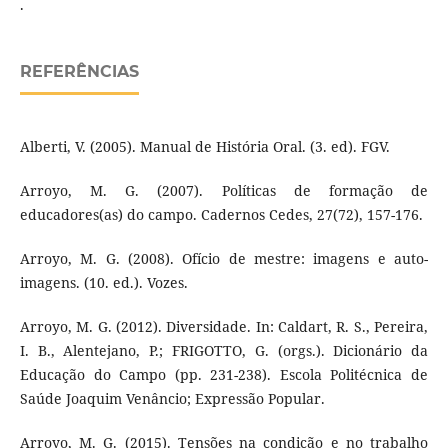
.
REFERÊNCIAS
Alberti, V. (2005). Manual de História Oral. (3. ed). FGV.
Arroyo, M. G. (2007). Políticas de formação de
educadores(as) do campo. Cadernos Cedes, 27(72), 157-176.
Arroyo, M. G. (2008). Ofício de mestre: imagens e auto-
imagens. (10. ed.). Vozes.
Arroyo, M. G. (2012). Diversidade. In: Caldart, R. S., Pereira,
I. B., Alentejano, P.; FRIGOTTO, G. (orgs.). Dicionário da
Educação do Campo (pp. 231-238). Escola Politécnica de
Saúde Joaquim Venâncio; Expressão Popular.
Arroyo, M. G. (2015). Tensões na condição e no trabalho