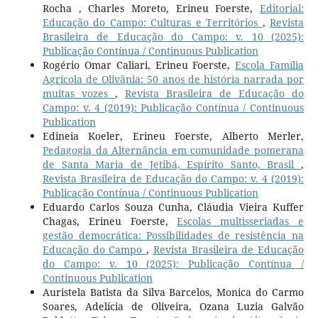
Rocha , Charles Moreto, Erineu Foerste,
Editorial:
Educação do Campo: Culturas e Territórios
,
Revista
Brasileira de Educação do Campo: v. 10 (2025):
Publicação Contínua / Continuous Publication
Rogério Omar Caliari, Erineu Foerste,
Escola Família
Agrícola de Olivânia: 50 anos de história narrada por
muitas vozes
,
Revista Brasileira de Educação do
Campo: v. 4 (2019): Publicação Contínua / Continuous
Publication
Edineia Koeler, Erineu Foerste, Alberto Merler,
Pedagogia da Alternância em comunidade pomerana
de Santa Maria de Jetibá, Espírito Santo, Brasil
,
Revista Brasileira de Educação do Campo: v. 4 (2019):
Publicação Contínua / Continuous Publication
Eduardo Carlos Souza Cunha, Cláudia Vieira Kuffer
Chagas, Erineu Foerste,
Escolas multisseriadas e
gestão democrática: Possibilidades de resistência na
Educação do Campo
,
Revista Brasileira de Educação
do Campo: v. 10 (2025): Publicação Contínua /
Continuous Publication
Auristela Batista da Silva Barcelos, Monica do Carmo
Soares, Adelícia de Oliveira, Ozana Luzia Galvão