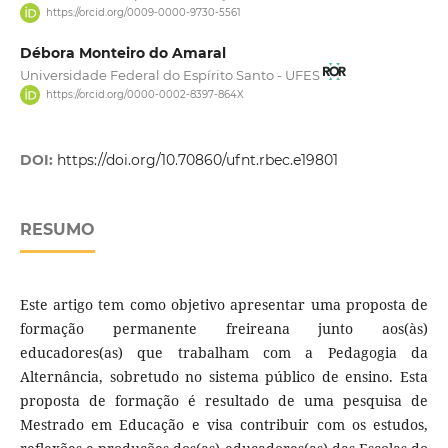
https://orcid.org/0009-0000-9730-5561
Débora Monteiro do Amaral
Universidade Federal do Espírito Santo - UFES
https://orcid.org/0000-0002-8397-864X
DOI:
https://doi.org/10.70860/ufnt.rbec.e19801
RESUMO
Este artigo tem como objetivo apresentar uma proposta de
formação permanente freireana junto aos(às)
educadores(as) que trabalham com a Pedagogia da
Alternância, sobretudo no sistema público de ensino. Esta
proposta de formação é resultado de uma pesquisa de
Mestrado em Educação e visa contribuir com os estudos,