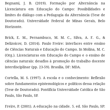
Begnami, J. B. (2019). Formação por Alternância na
Licenciatura em Educação do Campo: Possibilidades e
limites do diálogo com a Pedagogia da Alternância (Tese de
Doutorado). Universidade Federal de Minas Gerais, Belo
Horizonte.
Brick, E. M., Pernambuco, M. M. C., Silva, A. F. G., &
Delizoicov, D. (2014). Paulo Freire: interfaces entre ensino
de Ciências Naturais e Educação do Campo. In Molina, M. C.
(Org.). Licenciaturas em Educação do Campo e o ensino de
ciências naturais: desafios à promoção do trabalho docente
interdisciplinar (pp. 23-59). Brasília, DF: MDA.
Cortella, M. S. (1997). A escola e o conhecimento: Reflexão
sobre fundamentos epistemológicos e políticos dessa relação
(Tese de Doutorado). Pontifícia Universidade Católica de São
Paulo, São Paulo, SP.
Freire, P. (2001). A educação na cidade. 5. ed. São Paulo, SP: