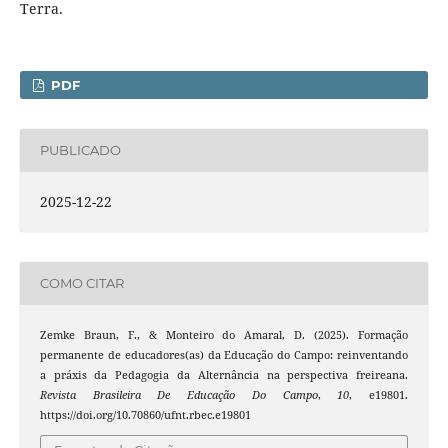
Terra.
PDF
PUBLICADO
2025-12-22
COMO CITAR
Zemke Braun, F., & Monteiro do Amaral, D. (2025). Formação
permanente de educadores(as) da Educação do Campo: reinventando
a práxis da Pedagogia da Alternância na perspectiva freireana.
Revista Brasileira De Educação Do Campo
,
10
, e19801.
https://doi.org/10.70860/ufnt.rbec.e19801