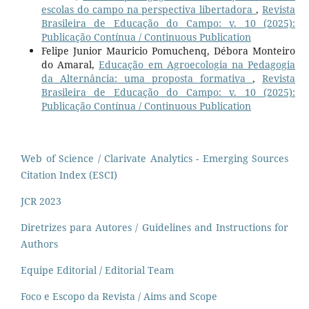
escolas do campo na perspectiva libertadora
,
Revista
Brasileira de Educação do Campo: v. 10 (2025):
Publicação Contínua / Continuous Publication
Felipe Junior Mauricio Pomuchenq, Débora Monteiro
do Amaral,
Educação em Agroecologia na Pedagogia
da Alternância: uma proposta formativa
,
Revista
Brasileira de Educação do Campo: v. 10 (2025):
Publicação Contínua / Continuous Publication
Web of Science / Clarivate Analytics - Emerging Sources
Citation Index (ESCI)
JCR 2023
Diretrizes para Autores / Guidelines and Instructions for
Authors
Equipe Editorial / Editorial Team
Foco e Escopo da Revista / Aims and Scope