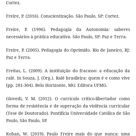
Cortez.
Freire, P. (2016). Conscientização. São Paulo, SP: Cortez.
Freire, P. (1996). Pedagogia da Autonomia: saberes
necessários à prática educativa. São Paulo, SP: Paz e Terra.
Freire, P. (2005). Pedagogia do Oprimido. Rio de Janeiro, RJ:
Paz e Terra.
Freitas, L. (2009). A instituição do fracasso: a educação da
ralé. In Souza, J. (Org.). Ralé brasileira: quem é e como vive
(pp. 281-304). Belo Horizonte, MG: Editora UFMG.
Giovedi, V. M. (2012). O currículo crítico-libertador como
forma de resistência e de superação da violência curricular
(Tese de Doutorado). Pontifícia Universidade Católica de São
Paulo, São Paulo, SP.
Kohan, W. (2019). Paulo Freire mais do que nunca: uma