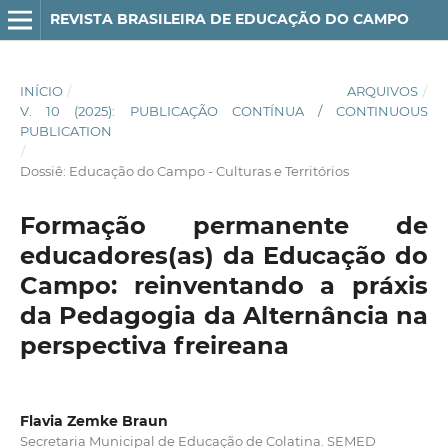
REVISTA BRASILEIRA DE EDUCAÇÃO DO CAMPO
INÍCIO
/
ARQUIVOS
/
V. 10 (2025): PUBLICAÇÃO CONTÍNUA / CONTINUOUS
PUBLICATION
/
Dossiê: Educação do Campo - Culturas e Territórios
Formação permanente de
educadores(as) da Educação do
Campo: reinventando a práxis
da Pedagogia da Alternância na
perspectiva freireana
Flavia Zemke Braun
Secretaria Municipal de Educação de Colatina. SEMED