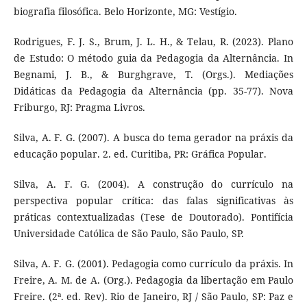
biografia filosófica. Belo Horizonte, MG: Vestígio.
Rodrigues, F. J. S., Brum, J. L. H., & Telau, R. (2023). Plano
de Estudo: O método guia da Pedagogia da Alternância. In
Begnami, J. B., & Burghgrave, T. (Orgs.). Mediações
Didáticas da Pedagogia da Alternância (pp. 35-77). Nova
Friburgo, RJ: Pragma Livros.
Silva, A. F. G. (2007). A busca do tema gerador na práxis da
educação popular. 2. ed. Curitiba, PR: Gráfica Popular.
Silva, A. F. G. (2004). A construção do currículo na
perspectiva popular crítica: das falas significativas às
práticas contextualizadas (Tese de Doutorado). Pontifícia
Universidade Católica de São Paulo, São Paulo, SP.
Silva, A. F. G. (2001). Pedagogia como currículo da práxis. In
Freire, A. M. de A. (Org.). Pedagogia da libertação em Paulo
Freire. (2ª. ed. Rev). Rio de Janeiro, RJ / São Paulo, SP: Paz e