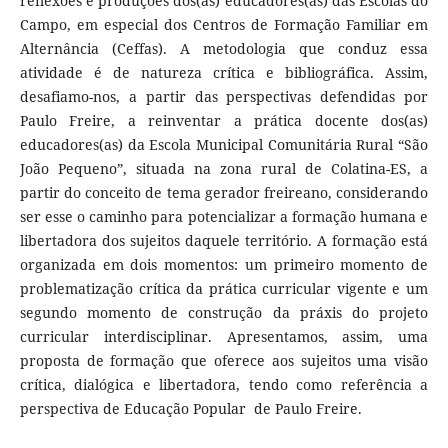
reﬂexões e produções dos(as) educadores(as) das Escolas do
Campo, em especial dos Centros de Formação Familiar em
Alternância (Ceffas). A metodologia que conduz essa
atividade é de natureza crítica e bibliográfica. Assim,
desafiamo-nos, a partir das perspectivas defendidas por
Paulo Freire, a reinventar a prática docente dos(as)
educadores(as) da Escola Municipal Comunitária Rural “São
João Pequeno”, situada na zona rural de Colatina-ES, a
partir do conceito de tema gerador freireano, considerando
ser esse o caminho para potencializar a formação humana e
libertadora dos sujeitos daquele território. A formação está
organizada em dois momentos: um primeiro momento de
problematização crítica da prática curricular vigente e um
segundo momento de construção da práxis do projeto
curricular interdisciplinar. Apresentamos, assim, uma
proposta de formação que oferece aos sujeitos uma visão
crítica, dialógica e libertadora, tendo como referência a
perspectiva de Educação Popular de Paulo Freire.