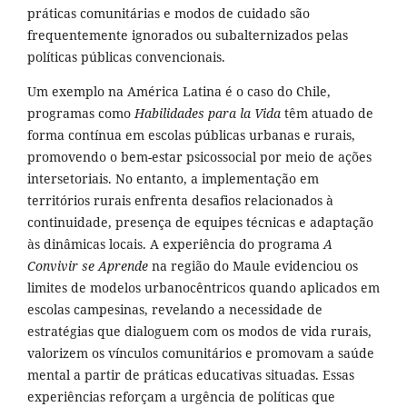
práticas comunitárias e modos de cuidado são
frequentemente ignorados ou subalternizados pelas
políticas públicas convencionais.
Um exemplo na América Latina é o caso do Chile,
programas como
Habilidades para la Vida
têm atuado de
forma contínua em escolas públicas urbanas e rurais,
promovendo o bem-estar psicossocial por meio de ações
intersetoriais. No entanto, a implementação em
territórios rurais enfrenta desafios relacionados à
continuidade, presença de equipes técnicas e adaptação
às dinâmicas locais. A experiência do programa
A
Convivir se Aprende
na região do Maule evidenciou os
limites de modelos urbanocêntricos quando aplicados em
escolas campesinas, revelando a necessidade de
estratégias que dialoguem com os modos de vida rurais,
valorizem os vínculos comunitários e promovam a saúde
mental a partir de práticas educativas situadas. Essas
experiências reforçam a urgência de políticas que