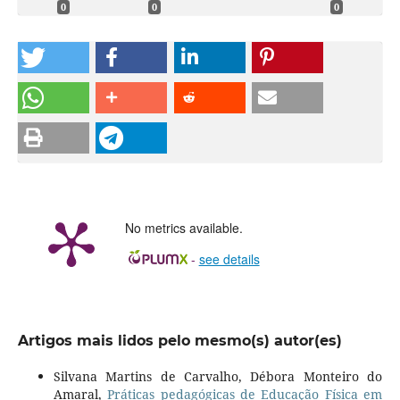
0
0
0
No metrics available.
-
see details
Artigos mais lidos pelo mesmo(s) autor(es)
Silvana Martins de Carvalho, Débora Monteiro do
Amaral,
Práticas pedagógicas de Educação Física em