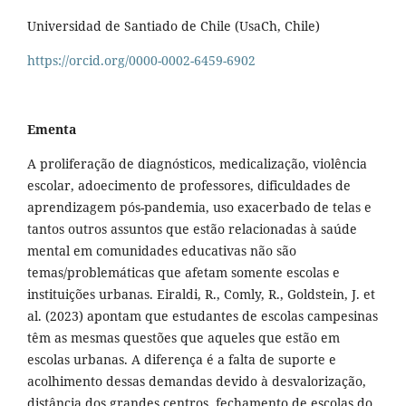
Universidad de Santiado de Chile (UsaCh, Chile)
https://orcid.org/0000-0002-6459-6902
Ementa
A proliferação de diagnósticos, medicalização, violência
escolar, adoecimento de professores, dificuldades de
aprendizagem pós-pandemia, uso exacerbado de telas e
tantos outros assuntos que estão relacionadas à saúde
mental em comunidades educativas não são
temas/problemáticas que afetam somente escolas e
instituições urbanas. Eiraldi, R., Comly, R., Goldstein, J. et
al. (2023) apontam que estudantes de escolas campesinas
têm as mesmas questões que aqueles que estão em
escolas urbanas. A diferença é a falta de suporte e
acolhimento dessas demandas devido à desvalorização,
distância dos grandes centros, fechamento de escolas do