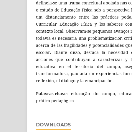
delineia-se uma trama conceitual apoiada nas c
o estudo de Educação Física sob a perspectiva 
um distanciamento entre las prácticas ped
Curricular Educação Física y los saberes con
contexto local. Observam-se pequenos avanços n
todavía es necesaria una problematización críti
acerca de las fragilidades y potencialidades q
escolar. Diante disso, destaca la necesidad
acciones que contribuyan a caracterizar y f
educativa en el territorio del campo, as
transformadora, pautada en experiencias form
reflexión, el diálogo y la emancipación.
Palavras-chave:
educação do campo, educaçã
prática pedagógica.
DOWNLOADS