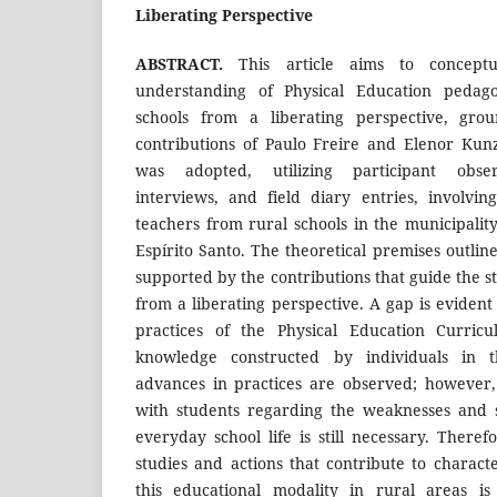
Liberating Perspective
ABSTRACT.
This article aims to concept
understanding of Physical Education pedagog
schools from a liberating perspective, grou
contributions of Paulo Freire and Elenor Kun
was adopted, utilizing participant observ
interviews, and field diary entries, involvin
teachers from rural schools in the municipalit
Espírito Santo. The theoretical premises outli
supported by the contributions that guide the s
from a liberating perspective. A gap is eviden
practices of the Physical Education Curri
knowledge constructed by individuals in t
advances in practices are observed; however, 
with students regarding the weaknesses and 
everyday school life is still necessary. There
studies and actions that contribute to charact
this educational modality in rural areas is