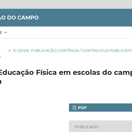
ÇÃO DO CAMPO
RE
V. 10 (2025): PUBLICAÇÃO CONTÍNUA / CONTINUOUS PUBLICAT
s
Educação Física em escolas do cam
a
PDF
PUBLICADO