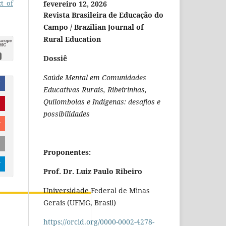
ct of
fevereiro 12, 2026
Revista Brasileira de Educação do
Campo / Brazilian Journal of
Rural Education
Dossiê
Saúde Mental em Comunidades
r
Educativas Rurais, Ribeirinhas,
Quilombolas e Indígenas: desafios e
possibilidades
r
Proponentes:
r
Prof. Dr. Luiz Paulo Ribeiro
Universidade Federal de Minas
Gerais (UFMG, Brasil)
https://orcid.org/0000-0002-4278-