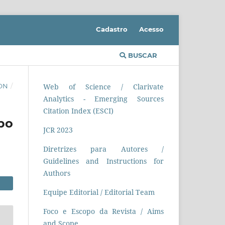
Cadastro
Acesso
BUSCAR
ION
/
Web of Science / Clarivate
Analytics - Emerging Sources
Citation Index (ESCI)
po
JCR 2023
Diretrizes para Autores /
Guidelines and Instructions for
Authors
Equipe Editorial / Editorial Team
Foco e Escopo da Revista / Aims
and Scope