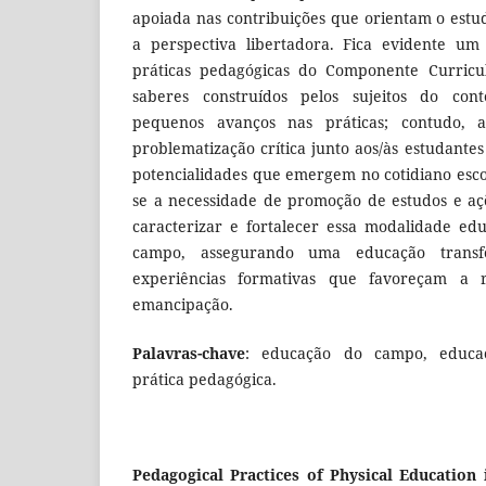
apoiada nas contribuições que orientam o estu
a perspectiva libertadora. Fica evidente um
práticas pedagógicas do Componente Curricul
saberes construídos pelos sujeitos do cont
pequenos avanços nas práticas; contudo, 
problematização crítica junto aos/às estudantes
potencialidades que emergem no cotidiano escol
se a necessidade de promoção de estudos e a
caracterizar e fortalecer essa modalidade edu
campo, assegurando uma educação trans
experiências formativas que favoreçam a r
emancipação.
Palavras-chave
: educação do campo, educaçã
prática pedagógica.
Pedagogical Practices of Physical Education