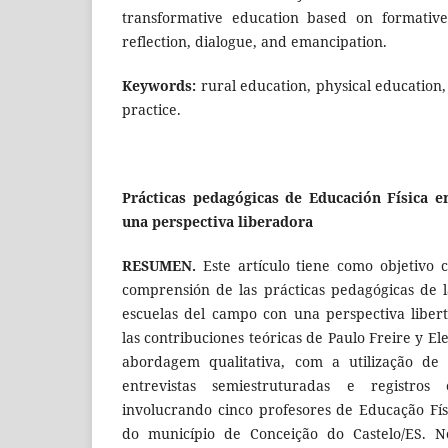
transformative education based on formative
reflection, dialogue, and emancipation.
Keywords:
rural education, physical education,
practice.
Prácticas pedagógicas de Educación Física e
una perspectiva liberadora
RESUMEN.
Este artículo tiene como objetivo 
comprensión de las prácticas pedagógicas de l
escuelas del campo con una perspectiva libe
las contribuciones teóricas de Paulo Freire y 
abordagem qualitativa, com a utilização de 
entrevistas semiestruturadas e registro
involucrando cinco profesores de Educação Fí
do município de Conceição do Castelo/ES. No