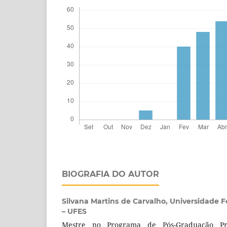
BIOGRAFIA DO AUTOR
Silvana Martins de Carvalho,
Universidade F
– UFES
Mestre no Programa de Pós-Graduação Pro