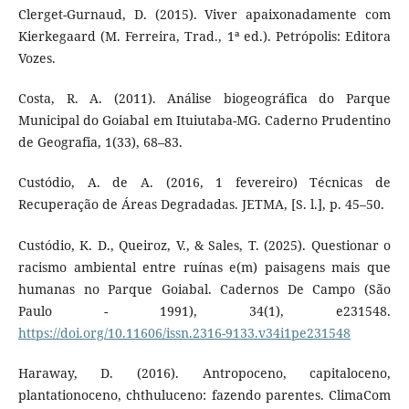
Clerget-Gurnaud, D. (2015). Viver apaixonadamente com
Kierkegaard (M. Ferreira, Trad., 1ª ed.). Petrópolis: Editora
Vozes.
Costa, R. A. (2011). Análise biogeográfica do Parque
Municipal do Goiabal em Ituiutaba-MG. Caderno Prudentino
de Geografia, 1(33), 68–83.
Custódio, A. de A. (2016, 1 fevereiro) Técnicas de
Recuperação de Áreas Degradadas. JETMA, [S. l.], p. 45–50.
Custódio, K. D., Queiroz, V., & Sales, T. (2025). Questionar o
racismo ambiental entre ruínas e(m) paisagens mais que
humanas no Parque Goiabal. Cadernos De Campo (São
Paulo - 1991), 34(1), e231548.
https://doi.org/10.11606/issn.2316-9133.v34i1pe231548
Haraway, D. (2016). Antropoceno, capitaloceno,
plantationoceno, chthuluceno: fazendo parentes. ClimaCom