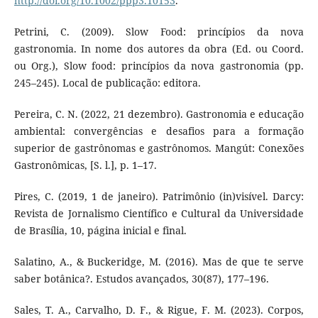
http://doi.org/10.1002/ppp3.10153
.
Petrini, C. (2009). Slow Food: princípios da nova
gastronomia. In nome dos autores da obra (Ed. ou Coord.
ou Org.), Slow food: princípios da nova gastronomia (pp.
245–245). Local de publicação: editora.
Pereira, C. N. (2022, 21 dezembro). Gastronomia e educação
ambiental: convergências e desafios para a formação
superior de gastrônomas e gastrônomos. Mangút: Conexões
Gastronômicas, [S. l.], p. 1–17.
Pires, C. (2019, 1 de janeiro). Patrimônio (in)visível. Darcy:
Revista de Jornalismo Científico e Cultural da Universidade
de Brasília, 10, página inicial e final.
Salatino, A., & Buckeridge, M. (2016). Mas de que te serve
saber botânica?. Estudos avançados, 30(87), 177–196.
Sales, T. A., Carvalho, D. F., & Rigue, F. M. (2023). Corpos,