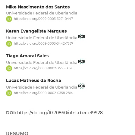
Mike Nascimento dos Santos
Universidade Federal de Uberlandia
https://orcid.org/0009-0003-3291-0447
Karen Evangelista Marques
Universidade Federal de Uberlândia
https://orcid.org/0009-0003-3442-7387
Tiago Amaral Sales
Universidade Federal de Uberlândia
https://orcid.org/0000-0002-3555-8026
Lucas Matheus da Rocha
Universidade Federal de Uberlândia
https://orcid.org/0000-0002-0358-2814
DOI:
https://doi.org/10.70860/ufnt.rbec.e19928
RESUMO