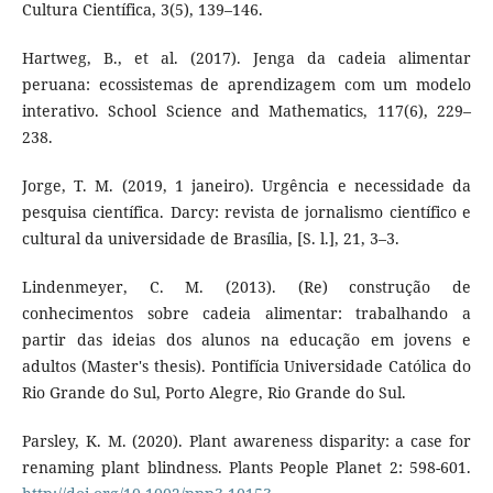
Cultura Científica, 3(5), 139–146.
Hartweg, B., et al. (2017). Jenga da cadeia alimentar
peruana: ecossistemas de aprendizagem com um modelo
interativo. School Science and Mathematics, 117(6), 229–
238.
Jorge, T. M. (2019, 1 janeiro). Urgência e necessidade da
pesquisa científica. Darcy: revista de jornalismo científico e
cultural da universidade de Brasília, [S. l.], 21, 3–3.
Lindenmeyer, C. M. (2013). (Re) construção de
conhecimentos sobre cadeia alimentar: trabalhando a
partir das ideias dos alunos na educação em jovens e
adultos (Master's thesis). Pontifícia Universidade Católica do
Rio Grande do Sul, Porto Alegre, Rio Grande do Sul.
Parsley, K. M. (2020). Plant awareness disparity: a case for
renaming plant blindness. Plants People Planet 2: 598-601.