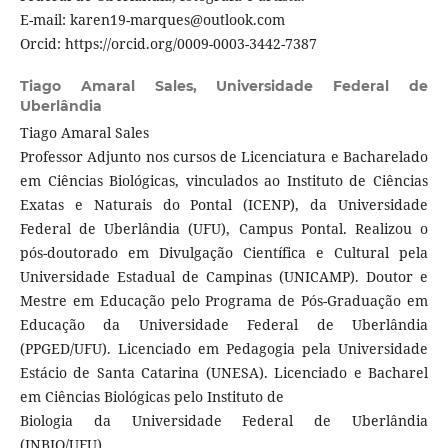
E-mail: karen19-marques@outlook.com
Orcid: https://orcid.org/0009-0003-3442-7387
Tiago Amaral Sales,
Universidade Federal de
Uberlândia
Tiago Amaral Sales
Professor Adjunto nos cursos de Licenciatura e Bacharelado
em Ciências Biológicas, vinculados ao Instituto de Ciências
Exatas e Naturais do Pontal (ICENP), da Universidade
Federal de Uberlândia (UFU), Campus Pontal. Realizou o
pós-doutorado em Divulgação Científica e Cultural pela
Universidade Estadual de Campinas (UNICAMP). Doutor e
Mestre em Educação pelo Programa de Pós-Graduação em
Educação da Universidade Federal de Uberlândia
(PPGED/UFU). Licenciado em Pedagogia pela Universidade
Estácio de Santa Catarina (UNESA). Licenciado e Bacharel
em Ciências Biológicas pelo Instituto de
Biologia da Universidade Federal de Uberlândia
(INBIO/UFU).