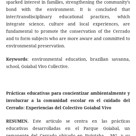
sparked interest in families, strengthening the community’s
bond with the environment. It is concluded that
inter/transdisciplinary educational practices, which
integrate science, culture and local experiences, are
fundamental to promote the conservation of the Cerrado
and to form subjects who are more aware and committed to
environmental preservation.
Keywords
: environmental education, brazilian savanna,
school, Goiabal Vivo Collective.
Prácticas educativas para concientizar ambientalmente y
involucrar a la comunidad escolar en el cuidado del
Cerrado: Experiencias del Colectivo Goiabal Vivo
RESUMEN.
Este artículo se centra en las prácticas
educativas desarrolladas en el Parque Goiabal, un
remanente del Cerrado ubicado en Ituiutaba – MG, y su