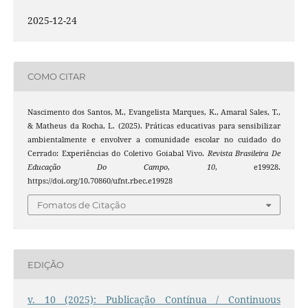
2025-12-24
COMO CITAR
Nascimento dos Santos, M., Evangelista Marques, K., Amaral Sales, T.,
& Matheus da Rocha, L. (2025). Práticas educativas para sensibilizar
ambientalmente e envolver a comunidade escolar no cuidado do
Cerrado: Experiências do Coletivo Goiabal Vivo.
Revista Brasileira De
Educação Do Campo
,
10
, e19928.
https://doi.org/10.70860/ufnt.rbec.e19928
Fomatos de Citação
EDIÇÃO
v. 10 (2025): Publicação Contínua / Continuous