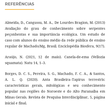
REFERÊNCIAS
Almeida, D., Cangussu, M. A., De Lourdes Bragion, M. (2013)
Avaliação do grau de conhecimento sobre serpentes
peçonhentas e sua importância ecológica. Um estudo de
caso com alunos do ensino médio da rede pública de ensino
regular de Machado/Mg, Brasil. Enciclopédia Biosfera, 9(17).
Araújo, N. (2021, 12 de maio). Canela-de-ema (Vellozia
squamata). Natu 14, 1–3.
Borges, D. C. S., Pereira, S. G., Machado, F. C. A., & Santos,
A. L. Q. (2020). Anta Brasileira–Tapirus terrestris:
características gerais, mitológicas e seu conhecimento
popular nas regiões do Noroeste e do Alto Paranaíba em
Minas Gerais. Revista de Pesquisa Interdisciplinar, 5, página
inicial e final.