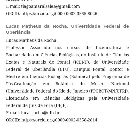
E-mail: tiagoamaralsales@gmail.com
ORCID: https://orcid.org/0000-0002-3555-8026
Lucas Matheus da Rocha,
Universidade Federal de
Uberlândia
Lucas Matheus da Rocha
Professor Associado nos cursos de Licenciatura e
Bacharelado em Ciências Biológicas, do Instituto de Ciências
Exatas e Naturais do Pontal (ICENP), da Universidade
Federal de Uberlândia (UFU), Campus Pontal. Doutor e
Mestre em Ciências Biológicas (Botânica) pelo Programa de
Pós-Graduação em Botânica do Museu Nacional
(Universidade Federal do Rio de Janeiro (PPGBOT/MN/UFRJ).
Licenciado em Ciências Biológicas pela Universidade
Federal de Juiz de Fora (UFJF).
E-mail: lucasrocha@ufu.br
ORCID: https://orcid.org/0000-0002-0358-2814