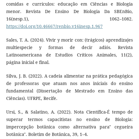
comidas e currículos: educação em Ciências e Biologia
menor. Revista De Ensino De Biologia Da SBEnBio,
16(nesp.1), 1062–1082.
https://doi.org/10.46667/renbio.v16inesp.1.967
Sales, T. A. (2024). Vivir y morir con: (trágicos) aprendizajes
multiespecie y formas de decir adiós. Revista
Latinoamericana de Estudios Críticos Animales, 11(2),
página inicial e final.
Silva, J. B. (2022). A cadeia alimentar na prática pedagógica
de professoras que atuam nos anos iniciais do ensino
fundamental (Dissertação de Mestrado em Ensino das
Ciências). UFRPE, Recife.
Ursi, S., & Salatino, A. (2022). Nota Científica-É tempo de
superar termos capacitistas no ensino de Biologia:
impercepção botânica como alternativa para" cegueira
botânica". Boletim de Botânica, 39, 1–4.