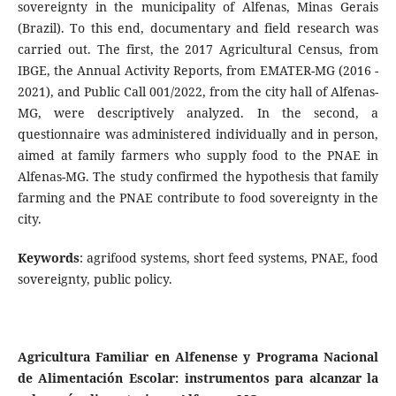
sovereignty in the municipality of Alfenas, Minas Gerais
(Brazil). To this end, documentary and field research was
carried out. The first, the 2017 Agricultural Census, from
IBGE, the Annual Activity Reports, from EMATER-MG (2016 -
2021), and Public Call 001/2022, from the city hall of Alfenas-
MG, were descriptively analyzed. In the second, a
questionnaire was administered individually and in person,
aimed at family farmers who supply food to the PNAE in
Alfenas-MG. The study confirmed the hypothesis that family
farming and the PNAE contribute to food sovereignty in the
city.
Keywords
: agrifood systems, short feed systems, PNAE, food
sovereignty, public policy.
Agricultura Familiar en Alfenense y Programa Nacional
de Alimentación Escolar: instrumentos para alcanzar la