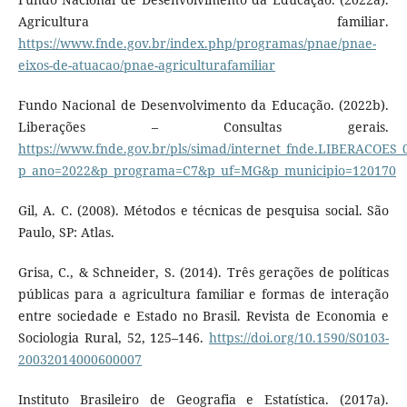
Agricultura familiar.
https://www.fnde.gov.br/index.php/programas/pnae/pnae-
eixos-de-atuacao/pnae-agriculturafamiliar
Fundo Nacional de Desenvolvimento da Educação. (2022b).
Liberações – Consultas gerais.
https://www.fnde.gov.br/pls/simad/internet_fnde.LIBERACOES_
p_ano=2022&p_programa=C7&p_uf=MG&p_municipio=120170
Gil, A. C. (2008). Métodos e técnicas de pesquisa social. São
Paulo, SP: Atlas.
Grisa, C., & Schneider, S. (2014). Três gerações de políticas
públicas para a agricultura familiar e formas de interação
entre sociedade e Estado no Brasil. Revista de Economia e
Sociologia Rural, 52, 125–146.
https://doi.org/10.1590/S0103-
20032014000600007
Instituto Brasileiro de Geografia e Estatística. (2017a).