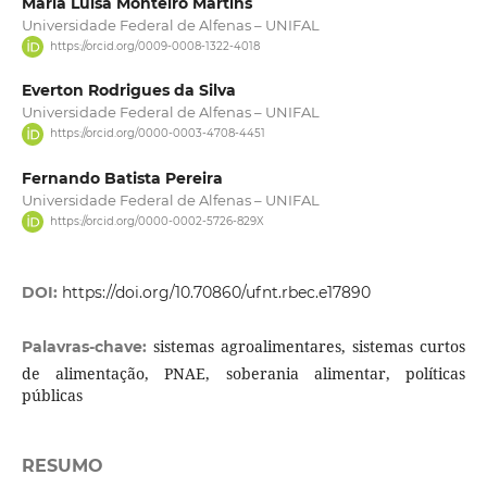
Maria Luísa Monteiro Martins
Universidade Federal de Alfenas – UNIFAL
https://orcid.org/0009-0008-1322-4018
Everton Rodrigues da Silva
Universidade Federal de Alfenas – UNIFAL
https://orcid.org/0000-0003-4708-4451
Fernando Batista Pereira
Universidade Federal de Alfenas – UNIFAL
https://orcid.org/0000-0002-5726-829X
DOI:
https://doi.org/10.70860/ufnt.rbec.e17890
sistemas agroalimentares, sistemas curtos
Palavras-chave:
de alimentação, PNAE, soberania alimentar, políticas
públicas
RESUMO