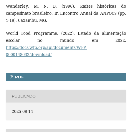
Wanderley, M. N. B. (1996). Raízes históricas do
campesinato brasileiro. In Encontro Anual da ANPOCS (pp.
1-18). Caxambu, MG.
World Food Programme. (2022). Estado da alimentação
escolar no mundo em 2022.
https://docs.wfp.org/api/documents/WFP-
0000148032/download/
PDF
PUBLICADO
2025-08-14