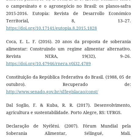
o campesinato e o agronegócio no Brasil: os planos-safra
2015-2016. Eutopía: Revista de Desarrollo Económico
Territorial, 8, 13–27.
https://doi.org/10.17141/eutopia.8.2015.1828
Coca, E. L. F. (2016). 20 anos da proposta de soberania
alimentar: Construindo um regime alimentar alternativo.
Revista NERA, 19(32), 9–26.
https://doi.org/10.47946/rnera.v0i32.4789
Constituição da República Federativa do Brasil. (1988, 05 de
outubro). Recuperado de:
http://www.senado.gov.br/sf/legislacao/const/
Dal Soglio, F. & Kuba, R. R. (2017). Desenvolvimento,
agricultura e sustentabilidade. Porto Alegre, RS: UFRGS.
Declaração de Nyéléni. (2007). Fórum Mundial pela
Soberania Alimentar, Sélingué, Mali.