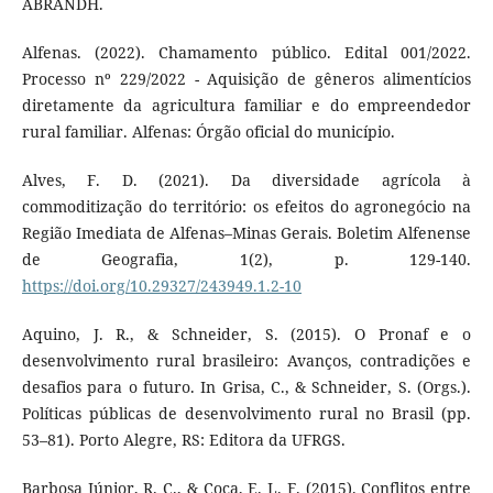
ABRANDH.
Alfenas. (2022). Chamamento público. Edital 001/2022.
Processo nº 229/2022 - Aquisição de gêneros alimentícios
diretamente da agricultura familiar e do empreendedor
rural familiar. Alfenas: Órgão oficial do município.
Alves, F. D. (2021). Da diversidade agrícola à
commoditização do território: os efeitos do agronegócio na
Região Imediata de Alfenas–Minas Gerais. Boletim Alfenense
de Geografia, 1(2), p. 129-140.
https://doi.org/10.29327/243949.1.2-10
Aquino, J. R., & Schneider, S. (2015). O Pronaf e o
desenvolvimento rural brasileiro: Avanços, contradições e
desafios para o futuro. In Grisa, C., & Schneider, S. (Orgs.).
Políticas públicas de desenvolvimento rural no Brasil (pp.
53–81). Porto Alegre, RS: Editora da UFRGS.
Barbosa Júnior, R. C., & Coca, E. L. F. (2015). Conflitos entre