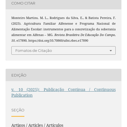
COMO CITAR
Monteiro Martins, M. L., Rodrigues da Silva, E., & Batista Pereira, F.
(2025). Agricultura Familiar Alfenense e Programa Nacional de
Alimentação Escolar: instrumentos para a concretização da soberania
alimentar em Alfenas – MG.
Revista Brasileira De Educação Do Campo
,
10
, e17890. https://doi.org/10.70860/ufnt.rbec.e17890
Fomatos de Citação
EDIÇÃO
v. 10 (2025): Publicação Contínua / Continuous
Publication
SEÇÃO
Artigos / Articles / Artículos