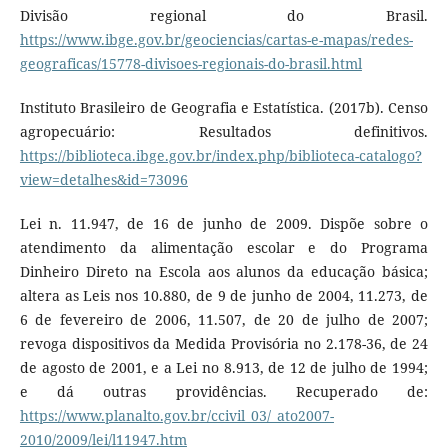
Divisão regional do Brasil.
https://www.ibge.gov.br/geociencias/cartas-e-mapas/redes-
geograficas/15778-divisoes-regionais-do-brasil.html
Instituto Brasileiro de Geografia e Estatística. (2017b). Censo
agropecuário: Resultados definitivos.
https://biblioteca.ibge.gov.br/index.php/biblioteca-catalogo?
view=detalhes&id=73096
Lei n. 11.947, de 16 de junho de 2009. Dispõe sobre o
atendimento da alimentação escolar e do Programa
Dinheiro Direto na Escola aos alunos da educação básica;
altera as Leis nos 10.880, de 9 de junho de 2004, 11.273, de
6 de fevereiro de 2006, 11.507, de 20 de julho de 2007;
revoga dispositivos da Medida Provisória no 2.178-36, de 24
de agosto de 2001, e a Lei no 8.913, de 12 de julho de 1994;
e dá outras providências. Recuperado de:
https://www.planalto.gov.br/ccivil_03/_ato2007-
2010/2009/lei/l11947.htm