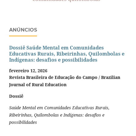
ANÚNCIOS
Dossiê Saúde Mental em Comunidades
Educativas Rurais, Ribeirinhas, Quilombolas e
Indígenas: desafios e possibilidades
fevereiro 12, 2026
Revista Brasileira de Educação do Campo / Brazilian
Journal of Rural Education
Dossiê
Saúde Mental em Comunidades Educativas Rurais,
Ribeirinhas, Quilombolas e Indígenas: desafios e
possibilidades