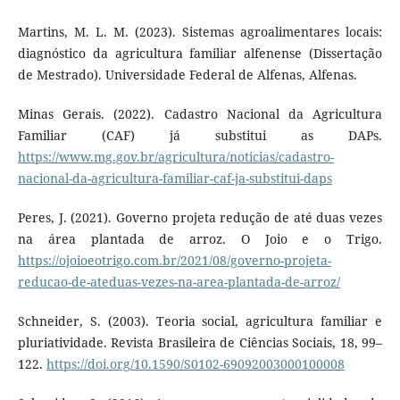
Martins, M. L. M. (2023). Sistemas agroalimentares locais:
diagnóstico da agricultura familiar alfenense (Dissertação
de Mestrado). Universidade Federal de Alfenas, Alfenas.
Minas Gerais. (2022). Cadastro Nacional da Agricultura
Familiar (CAF) já substitui as DAPs.
https://www.mg.gov.br/agricultura/noticias/cadastro-
nacional-da-agricultura-familiar-caf-ja-substitui-daps
Peres, J. (2021). Governo projeta redução de até duas vezes
na área plantada de arroz. O Joio e o Trigo.
https://ojoioeotrigo.com.br/2021/08/governo-projeta-
reducao-de-ateduas-vezes-na-area-plantada-de-arroz/
Schneider, S. (2003). Teoria social, agricultura familiar e
pluriatividade. Revista Brasileira de Ciências Sociais, 18, 99–
122.
https://doi.org/10.1590/S0102-69092003000100008