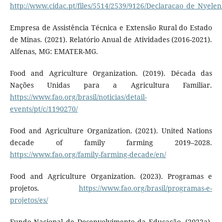
http://www.cidac.pt/files/5514/2539/9126/Declaracao_de_Nyelen
Empresa de Assistência Técnica e Extensão Rural do Estado
de Minas. (2021). Relatório Anual de Atividades (2016-2021).
Alfenas, MG: EMATER-MG.
Food and Agriculture Organization. (2019). Década das
Nações Unidas para a Agricultura Familiar.
https://www.fao.org/brasil/noticias/detail-
events/pt/c/1190270/
Food and Agriculture Organization. (2021). United Nations
decade of family farming 2019–2028.
https://www.fao.org/family-farming-decade/en/
Food and Agriculture Organization. (2023). Programas e
projetos.
https://www.fao.org/brasil/programas-e-
projetos/es/
Fundo Nacional de Desenvolvimento da Educação. (2022a).