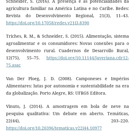
Schneider, S. (2016). A presença e as potencialidades da
agricultura familiar na América Latina e no Caribe. Redes:
Revista do Desenvolvimento Regional, 21(3), 11–43.
https://doi.org/10.17058/redes.v21i3.8390
Triches, R. M., & Schneider, S. (2015). Alimentação, sistema
agroalimentar e os consumidores: Novas conexões para o
desenvolvimento rural. Cuadernos de Desarrollo Rural,
12(75), 55–75.
https://doi.org/10.11144/Javeriana.cdr12-
75.asac
Van Der Ploeg, J. D. (2008). Camponeses e Impérios
Alimentares: lutas por autonomia e sustentabilidade na era
da globalização. Porto Alegre, RS: UFRGS Editora.
Vinuto, J. (2014). A amostragem em bola de neve na
pesquisa qualitativa: Um debate em aberto. Temáticas,
22(44), 203–220.
https://doi.org/10.20396/tematicas.v22i44.10977