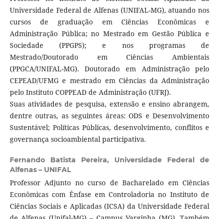
Universidade Federal de Alfenas (UNIFAL-MG), atuando nos
cursos de graduação em Ciências Econômicas e
Administração Pública; no Mestrado em Gestão Pública e
Sociedade (PPGPS); e nos programas de
Mestrado/Doutorado em Ciências Ambientais
(PPGCA/UNIFAL-MG). Doutorado em Administração pelo
CEPEAD/UFMG e mestrado em Ciências da Administração
pelo Instituto COPPEAD de Administração (UFRJ).
Suas atividades de pesquisa, extensão e ensino abrangem,
dentre outras, as seguintes áreas: ODS e Desenvolvimento
Sustentável; Políticas Públicas, desenvolvimento, conflitos e
governança socioambiental participativa.
Fernando Batista Pereira,
Universidade Federal de
Alfenas – UNIFAL
Professor Adjunto no curso de Bacharelado em Ciências
Econômicas com Ênfase em Controladoria no Instituto de
Ciências Sociais e Aplicadas (ICSA) da Universidade Federal
de Alfenas (Unifal-MG) – Campus Varginha (MG). Também