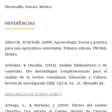
Hermosillo, Sonora, México.
REFERÊNCIAS
Altieri M., & Nicholls. (2000). Agroecología. Teoría y práctica
para una agricultura sustentable. Primera edición. PNUMA.
México.
Arbeláez, & Onrubia. (2014). Análisis bibliométrico y de
contenido. Dos metodologías complementarias para el
análisis de la revista colombiana Educación y Cultura.
Revista de Investigación UBM, 14(23), 14 – 31. Obtenido de:
https://doi.org/10.22383/ri.v14i1.5
Arteaga, L., & Burbano, J. (2018). Efectos del cambio
climático: Una mirada al Campo. Revista de Ciencias