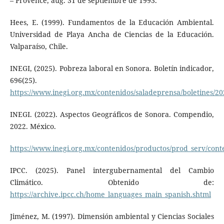
– Provence, aug. 31 de septiembre de 1993.
Hees, E. (1999). Fundamentos de la Educación Ambiental.
Universidad de Playa Ancha de Ciencias de la Educación.
Valparaíso, Chile.
INEGI, (2025). Pobreza laboral en Sonora. Boletín indicador,
696(25).
https://www.inegi.org.mx/contenidos/saladeprensa/boletines/20
INEGI. (2022). Aspectos Geográficos de Sonora. Compendio,
2022. México.
https://www.inegi.org.mx/contenidos/productos/prod_serv/con
IPCC. (2025). Panel intergubernamental del Cambio
Climático. Obtenido de:
https://archive.ipcc.ch/home_languages_main_spanish.shtml
Jiménez, M. (1997). Dimensión ambiental y Ciencias Sociales