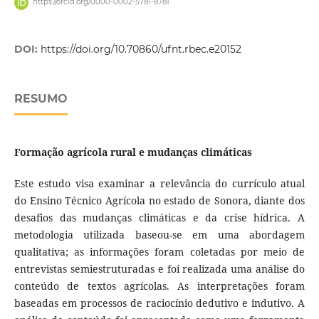
https://orcid.org/0000-0002-5781-8781
DOI:
https://doi.org/10.70860/ufnt.rbec.e20152
RESUMO
Formação agrícola rural e mudanças climáticas
Este estudo visa examinar a relevância do currículo atual
do Ensino Técnico Agrícola no estado de Sonora, diante dos
desafios das mudanças climáticas e da crise hídrica. A
metodologia utilizada baseou-se em uma abordagem
qualitativa; as informações foram coletadas por meio de
entrevistas semiestruturadas e foi realizada uma análise do
conteúdo de textos agrícolas. As interpretações foram
baseadas em processos de raciocínio dedutivo e indutivo. A