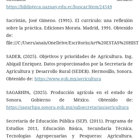
https://biblioteca.uazuay.edu.ec/buscar/item/24549
Sacristán, José Gimeno. (1991). El currículo: una reflexión
sobre la práctica. Ediciones Morata. Madrid, 1991. Obtenido
de:
file:///C:/Users/anais/OneDrive/Escritorio/Art%20ESTAS%20H
SADER, (2025). Objetivos y prioridades de Agricultura. Ing.
Abigail Enríquez. Datos proporcionados por la Secretaría de
Agricultura y Desarrollo Rural (SEDER). Hermosillo, Sonora.
Obtenido de:
https://www.gob.mx/agricultura
SAGARHPA, (2025). Producción agrícola en el estado de
Sonora. Gobierno de México. Obtenido de:
https://sagarhpa.sonora.gob.mx/subsecretarias/agricultura
Secretaría de Educación Pública (SEP). (2011). Programa de
Estudios 2011, Educación Básica, Secundaria Técnica.
Tecnologías Agropecuarias y Pesqueras: Agricultura.