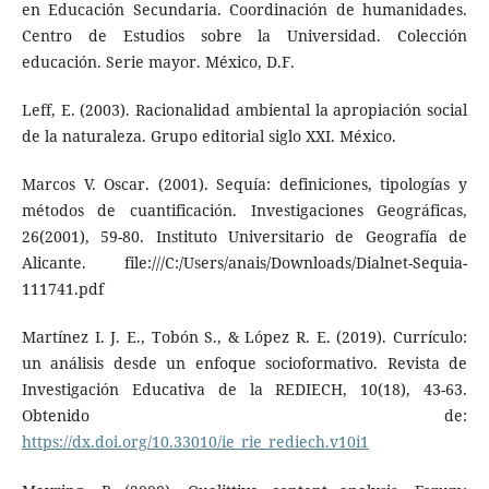
en Educación Secundaria. Coordinación de humanidades.
Centro de Estudios sobre la Universidad. Colección
educación. Serie mayor. México, D.F.
Leff, E. (2003). Racionalidad ambiental la apropiación social
de la naturaleza. Grupo editorial siglo XXI. México.
Marcos V. Oscar. (2001). Sequía: definiciones, tipologías y
métodos de cuantificación. Investigaciones Geográficas,
26(2001), 59-80. Instituto Universitario de Geografía de
Alicante. file:///C:/Users/anais/Downloads/Dialnet-Sequia-
111741.pdf
Martínez I. J. E., Tobón S., & López R. E. (2019). Currículo:
un análisis desde un enfoque socioformativo. Revista de
Investigación Educativa de la REDIECH, 10(18), 43-63.
Obtenido de:
https://dx.doi.org/10.33010/ie_rie_rediech.v10i1