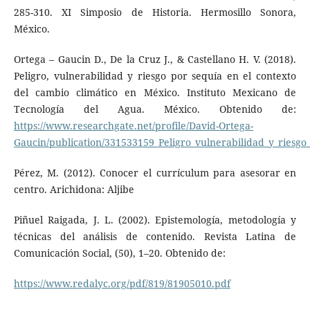
285-310. XI Simposio de Historia. Hermosillo Sonora,
México.
Ortega – Gaucin D., De la Cruz J., & Castellano H. V. (2018).
Peligro, vulnerabilidad y riesgo por sequía en el contexto
del cambio climático en México. Instituto Mexicano de
Tecnología del Agua. México. Obtenido de:
https://www.researchgate.net/profile/David-Ortega-
Gaucin/publication/331533159_Peligro_vulnerabilidad_y_riesgo
Pérez, M. (2012). Conocer el currículum para asesorar en
centro. Arichidona: Aljibe
Piñuel Raigada, J. L. (2002). Epistemología, metodología y
técnicas del análisis de contenido. Revista Latina de
Comunicación Social, (50), 1–20. Obtenido de:
https://www.redalyc.org/pdf/819/81905010.pdf