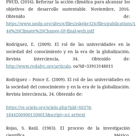
PNUD, (2016). Reforzar la acción climática para alcanzar los
objetivos de desarrollo sustentable. Noviembre, 2016.
Obtenido de:
https://www.undp.org/sites/g/files/zskgke326/files/publications/1
44%20Climate%20Change-SP-final-web.pdf
Rodríguez, E. (2009). El rol de las universidades en la
sociedad del conocimiento y en la era de la globalización.
Revista Interciencia, 34. Obtenido de:
http://www.redalyc.org/articulo
. oa?id=33913148011
Rodríguez – Ponce E. (2009). El rol de las universidades en
la sociedad del conocimiento y en la era de la globalización.
Revista Interciencia, 34. Obtenido de:
https://ve.scielo.org/scielo.php?pid=S0378-
18442009001100013&script=sci_arttext
Rojas, S. Raúl. (1983). El proceso de la investigación
científica. México.