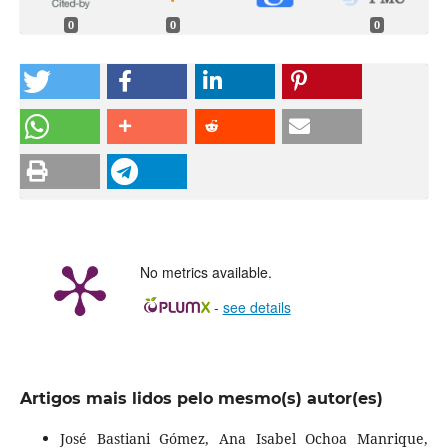
0
0
0
No metrics available.
-
see details
Artigos mais lidos pelo mesmo(s) autor(es)
José Bastiani Gómez, Ana Isabel Ochoa Manrique,