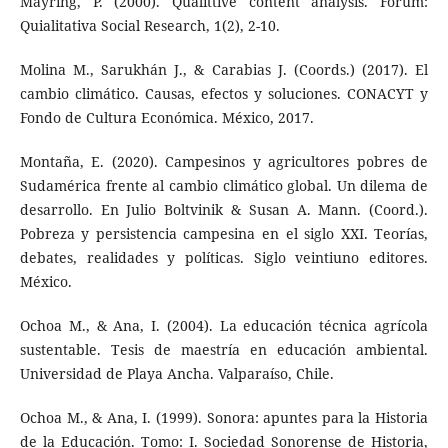
Mayring, P. (2000). Qualittive content analysis. Forum:
Quialitativa Social Research, 1(2), 2-10.
Molina M., Sarukhán J., & Carabias J. (Coords.) (2017). El
cambio climático. Causas, efectos y soluciones. CONACYT y
Fondo de Cultura Económica. México, 2017.
Montaña, E. (2020). Campesinos y agricultores pobres de
Sudamérica frente al cambio climático global. Un dilema de
desarrollo. En Julio Boltvinik & Susan A. Mann. (Coord.).
Pobreza y persistencia campesina en el siglo XXI. Teorías,
debates, realidades y políticas. Siglo veintiuno editores.
México.
Ochoa M., & Ana, I. (2004). La educación técnica agrícola
sustentable. Tesis de maestría en educación ambiental.
Universidad de Playa Ancha. Valparaíso, Chile.
Ochoa M., & Ana, I. (1999). Sonora: apuntes para la Historia
de la Educación. Tomo: I. Sociedad Sonorense de Historia,