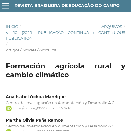
REVISTA BRASILEIRA DE EDUCAÇÃO DO CAMPO
INÍCIO
/
ARQUIVOS
/
V. 10 (2025): PUBLICAÇÃO CONTÍNUA / CONTINUOUS
PUBLICATION
/
Artigos / Articles / Artículos
Formación agrícola rural y
cambio climático
Ana Isabel Ochoa Manrique
Centro de Investigación en Alimentación y Desarrollo A.C.
https://orcid.org/0000-0002-0655-9249
Martha Olivia Peña Ramos
Centro de Investigación en Alimentación y Desarrollo A.C.