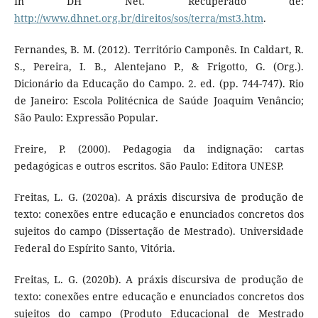
In DH Net. Recuperado de:
http://www.dhnet.org.br/direitos/sos/terra/mst3.htm
.
Fernandes, B. M. (2012). Território Camponês. In Caldart, R.
S., Pereira, I. B., Alentejano P., & Frigotto, G. (Org.).
Dicionário da Educação do Campo. 2. ed. (pp. 744-747). Rio
de Janeiro: Escola Politécnica de Saúde Joaquim Venâncio;
São Paulo: Expressão Popular.
Freire, P. (2000). Pedagogia da indignação: cartas
pedagógicas e outros escritos. São Paulo: Editora UNESP.
Freitas, L. G. (2020a). A práxis discursiva de produção de
texto: conexões entre educação e enunciados concretos dos
sujeitos do campo (Dissertação de Mestrado). Universidade
Federal do Espírito Santo, Vitória.
Freitas, L. G. (2020b). A práxis discursiva de produção de
texto: conexões entre educação e enunciados concretos dos
sujeitos do campo (Produto Educacional de Mestrado