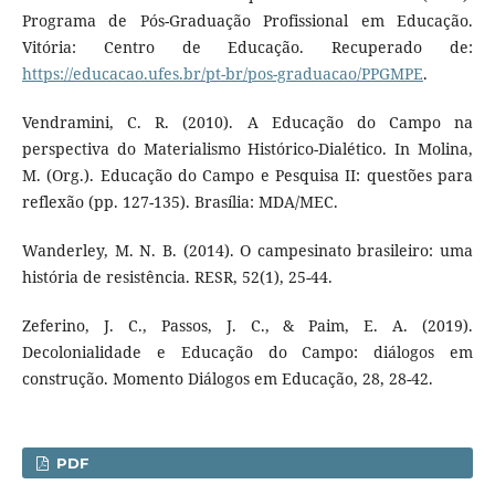
Programa de Pós-Graduação Profissional em Educação.
Vitória: Centro de Educação. Recuperado de:
https://educacao.ufes.br/pt-br/pos-graduacao/PPGMPE
.
Vendramini, C. R. (2010). A Educação do Campo na
perspectiva do Materialismo Histórico-Dialético. In Molina,
M. (Org.). Educação do Campo e Pesquisa II: questões para
reflexão (pp. 127-135). Brasília: MDA/MEC.
Wanderley, M. N. B. (2014). O campesinato brasileiro: uma
história de resistência. RESR, 52(1), 25-44.
Zeferino, J. C., Passos, J. C., & Paim, E. A. (2019).
Decolonialidade e Educação do Campo: diálogos em
construção. Momento Diálogos em Educação, 28, 28-42.
PDF