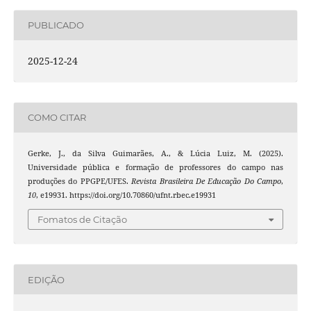
PUBLICADO
2025-12-24
COMO CITAR
Gerke, J., da Silva Guimarães, A., & Lúcia Luiz, M. (2025).
Universidade pública e formação de professores do campo nas
produções do PPGPE/UFES.
Revista Brasileira De Educação Do Campo
,
10
, e19931. https://doi.org/10.70860/ufnt.rbec.e19931
Fomatos de Citação
EDIÇÃO