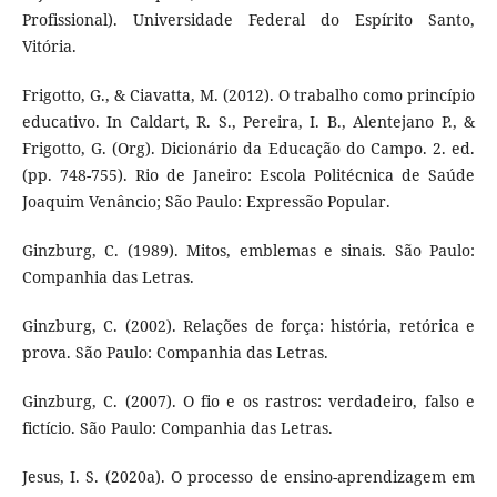
Profissional). Universidade Federal do Espírito Santo,
Vitória.
Frigotto, G., & Ciavatta, M. (2012). O trabalho como princípio
educativo. In Caldart, R. S., Pereira, I. B., Alentejano P., &
Frigotto, G. (Org). Dicionário da Educação do Campo. 2. ed.
(pp. 748-755). Rio de Janeiro: Escola Politécnica de Saúde
Joaquim Venâncio; São Paulo: Expressão Popular.
Ginzburg, C. (1989). Mitos, emblemas e sinais. São Paulo:
Companhia das Letras.
Ginzburg, C. (2002). Relações de força: história, retórica e
prova. São Paulo: Companhia das Letras.
Ginzburg, C. (2007). O fio e os rastros: verdadeiro, falso e
fictício. São Paulo: Companhia das Letras.
Jesus, I. S. (2020a). O processo de ensino-aprendizagem em