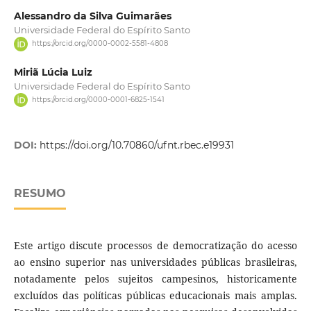
Alessandro da Silva Guimarães
Universidade Federal do Espírito Santo
https://orcid.org/0000-0002-5581-4808
Miriã Lúcia Luiz
Universidade Federal do Espírito Santo
https://orcid.org/0000-0001-6825-1541
DOI:
https://doi.org/10.70860/ufnt.rbec.e19931
RESUMO
Este artigo discute processos de democratização do acesso
ao ensino superior nas universidades públicas brasileiras,
notadamente pelos sujeitos campesinos, historicamente
excluídos das políticas públicas educacionais mais amplas.