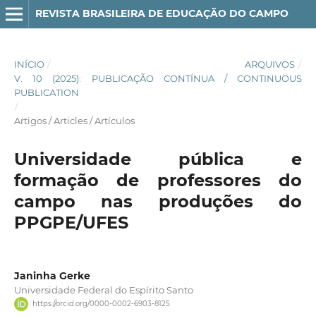
REVISTA BRASILEIRA DE EDUCAÇÃO DO CAMPO
INÍCIO
/
ARQUIVOS
/
V. 10 (2025): PUBLICAÇÃO CONTÍNUA / CONTINUOUS
PUBLICATION
/
Artigos / Articles / Artículos
Universidade pública e
formação de professores do
campo nas produções do
PPGPE/UFES
Janinha Gerke
Universidade Federal do Espírito Santo
https://orcid.org/0000-0002-6903-8125