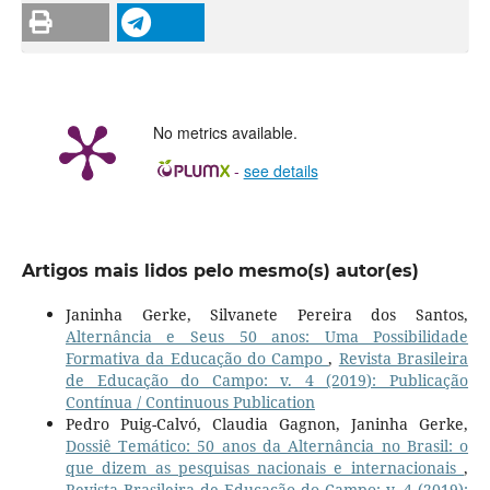
No metrics available.
-
see details
Artigos mais lidos pelo mesmo(s) autor(es)
Janinha Gerke, Silvanete Pereira dos Santos,
Alternância e Seus 50 anos: Uma Possibilidade
Formativa da Educação do Campo
,
Revista Brasileira
de Educação do Campo: v. 4 (2019): Publicação
Contínua / Continuous Publication
Pedro Puig-Calvó, Claudia Gagnon, Janinha Gerke,
Dossiê Temático: 50 anos da Alternância no Brasil: o
que dizem as pesquisas nacionais e internacionais
,
Revista Brasileira de Educação do Campo: v. 4 (2019):