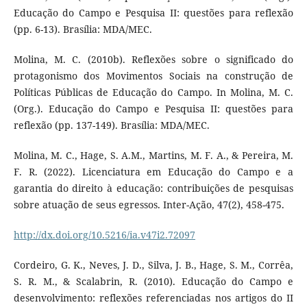
Educação do Campo e Pesquisa II: questões para reflexão
(pp. 6-13). Brasília: MDA/MEC.
Molina, M. C. (2010b). Reflexões sobre o significado do
protagonismo dos Movimentos Sociais na construção de
Políticas Públicas de Educação do Campo. In Molina, M. C.
(Org.). Educação do Campo e Pesquisa II: questões para
reflexão (pp. 137-149). Brasília: MDA/MEC.
Molina, M. C., Hage, S. A.M., Martins, M. F. A., & Pereira, M.
F. R. (2022). Licenciatura em Educação do Campo e a
garantia do direito à educação: contribuições de pesquisas
sobre atuação de seus egressos. Inter-Ação, 47(2), 458-475.
http://dx.doi.org/10.5216/ia.v47i2.72097
Cordeiro, G. K., Neves, J. D., Silva, J. B., Hage, S. M., Corrêa,
S. R. M., & Scalabrin, R. (2010). Educação do Campo e
desenvolvimento: reflexões referenciadas nos artigos do II