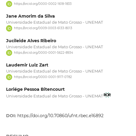
https://orcid.org/0000-0002-1618-1833
Jane Amorim da Silva
Universidade Estadual de Mato Grosso - UNEMAT
https://orcid.org/0009-0003-6133-8013
Jucileide Alves Ribeiro
Universidade Estadual de Mato Grosso - UNEMAT
https://orcid.org/0000-0001-5622-8934
Laudemir Luiz Zart
Universidade Estadual de Mato Grosso - UNEMAT
https://orcid.org/0000-0001-9117-0782
Loriége Pessoa Bitencourt
Universidade Estadual de Mato Grosso - UNEMAT
DOI:
https://doi.org/10.70860/ufnt.rbec.e16892