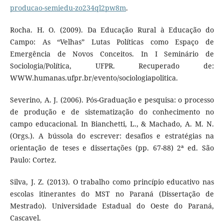
producao-semiedu-zo234ql2pw8m
.
Rocha. H. O. (2009). Da Educação Rural à Educação do
Campo: As “Velhas” Lutas Políticas como Espaço de
Emergência de Novos Conceitos. In I Seminário de
Sociologia/Política, UFPR. Recuperado de:
WWW.humanas.ufpr.br/evento/sociologiapolitica.
Severino, A. J. (2006). Pós-Graduação e pesquisa: o processo
de produção e de sistematização do conhecimento no
campo educacional. In Bianchetti, L., & Machado, A. M. N.
(Orgs.). A bússola do escrever: desafios e estratégias na
orientação de teses e dissertações (pp. 67-88) 2ª ed. São
Paulo: Cortez.
Silva, J. Z. (2013). O trabalho como princípio educativo nas
escolas itinerantes do MST no Paraná (Dissertação de
Mestrado). Universidade Estadual do Oeste do Paraná,
Cascavel.