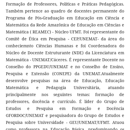
Formação de Professores, Políticas e Práticas Pedagógicas.
Também pertence ao quadro de docentes permanente do
Programa de Pós-Graduação em Educação em Ciência e
Matemática da Rede Amazônica de Educação em Ciências e
Matemática ( REAMEC) - Núcleo UFMT. Foi representante do
Comitê de Ética em Pesquisa - CEP/UNEMAT- da área do
conheciemnto Ciências Humanas e foi Coordenadora do
Núcleo de Docente Estruturante (NDE) da Licenciatura em
Matemática - UNEMAT/Cáceres. É representante Docente no
Conselho do PPGEDU/UNEMAT e no Conselho de Ensino,
Pesquisa e Extensão (CONEPE) da UNEMAT.Atualmente
desenvolve pesquisas na área de Educação, Educação
Matemática e Pedagogia Universitária, atuando
principalmente nos seguintes temas: formação de
professores, docência e currículo. É líder do Grupo de
Estudos e Pesquisa em Formação e Docência
GFORDOC/UNEMAT e pesquisadora do Grupo de Estudos e
Pesquisa sobre Universidade - GEU/UNEMAT/UFMT. Atuou
como professora na Educação Básica, predominando os