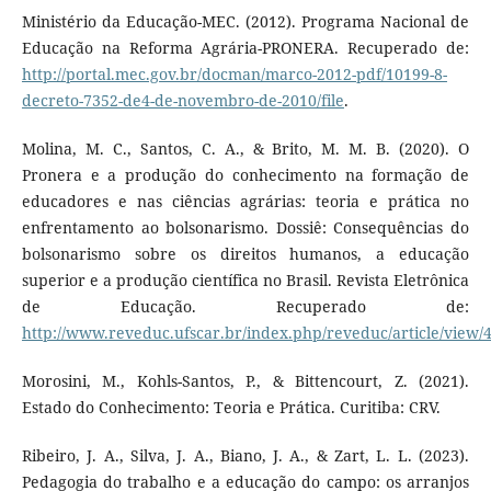
Ministério da Educação-MEC. (2012). Programa Nacional de
Educação na Reforma Agrária-PRONERA. Recuperado de:
http://portal.mec.gov.br/docman/marco-2012-pdf/10199-8-
decreto-7352-de4-de-novembro-de-2010/file
.
Molina, M. C., Santos, C. A., & Brito, M. M. B. (2020). O
Pronera e a produção do conhecimento na formação de
educadores e nas ciências agrárias: teoria e prática no
enfrentamento ao bolsonarismo. Dossiê: Consequências do
bolsonarismo sobre os direitos humanos, a educação
superior e a produção científica no Brasil. Revista Eletrônica
de Educação. Recuperado de:
http://www.reveduc.ufscar.br/index.php/reveduc/article/view/
Morosini, M., Kohls-Santos, P., & Bittencourt, Z. (2021).
Estado do Conhecimento: Teoria e Prática. Curitiba: CRV.
Ribeiro, J. A., Silva, J. A., Biano, J. A., & Zart, L. L. (2023).
Pedagogia do trabalho e a educação do campo: os arranjos