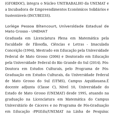
(GFORDOC), integra o Núcleo UNITRABALHO da UNEMAT e
a Incubadora de Empreendimentos Econômicos Solidários e
Sustentáveis (INCUBEESS).
Loriége Pessoa Bitencourt,
Universidade Estadual de
Mato Grosso - UNEMAT
Graduada em Licenciatura Plena em Matemática pela
Faculdade de Filosofia, Ciências e Letras - Imaculada
Conceição (1994), Mestrado em Educação pela Universidade
Federal de Mato Grosso (2006) e Doutorado em Educação
pela Universidade Federal do Rio Grande do Sul (2014). Pós-
Doutora em Estudos Culturais, pelo Programa de Pós-
Graduação em Estudos Culturais, da Universidade Federal
de Mato Grosso do Sul (UFMS), Campus Aquidauana.É
docente adjunta (Classe C), Nível 10, Universidade do
Estado de Mato Grosso (UNEMAT) desde 1995, atuando na
graduação na Licenciatura em Matemática do Campus
Universitário de Cáceres e no Programa de Pós-Graduação
em Educação -PPGEdu/UNEMAT na Linha de Pesquisa: