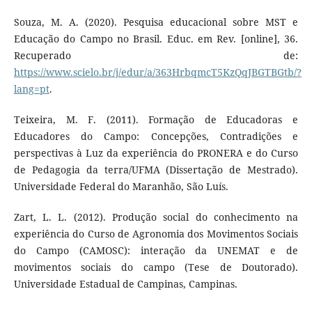
Souza, M. A. (2020). Pesquisa educacional sobre MST e
Educação do Campo no Brasil. Educ. em Rev. [online], 36.
Recuperado de:
https://www.scielo.br/j/edur/a/363HrbqmcT5KzQqJBGTBGtb/?
lang=pt
.
Teixeira, M. F. (2011). Formação de Educadoras e
Educadores do Campo: Concepções, Contradições e
perspectivas à Luz da experiência do PRONERA e do Curso
de Pedagogia da terra/UFMA (Dissertação de Mestrado).
Universidade Federal do Maranhão, São Luís.
Zart, L. L. (2012). Produção social do conhecimento na
experiência do Curso de Agronomia dos Movimentos Sociais
do Campo (CAMOSC): interação da UNEMAT e de
movimentos sociais do campo (Tese de Doutorado).
Universidade Estadual de Campinas, Campinas.