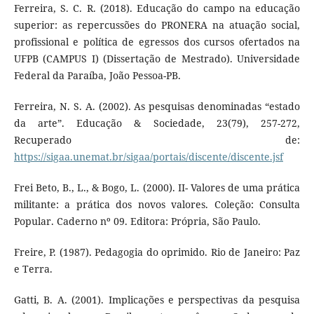
Ferreira, S. C. R. (2018). Educação do campo na educação
superior: as repercussões do PRONERA na atuação social,
profissional e política de egressos dos cursos ofertados na
UFPB (CAMPUS I) (Dissertação de Mestrado). Universidade
Federal da Paraíba, João Pessoa-PB.
Ferreira, N. S. A. (2002). As pesquisas denominadas “estado
da arte”. Educação & Sociedade, 23(79), 257-272,
Recuperado de:
https://sigaa.unemat.br/sigaa/portais/discente/discente.jsf
Frei Beto, B., L., & Bogo, L. (2000). II- Valores de uma prática
militante: a prática dos novos valores. Coleção: Consulta
Popular. Caderno nº 09. Editora: Própria, São Paulo.
Freire, P. (1987). Pedagogia do oprimido. Rio de Janeiro: Paz
e Terra.
Gatti, B. A. (2001). Implicações e perspectivas da pesquisa