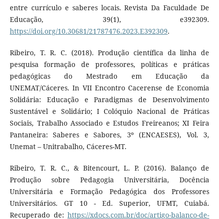
entre currículo e saberes locais. Revista Da Faculdade De
Educação, 39(1), e392309.
https://doi.org/10.30681/21787476.2023.E392309
.
Ribeiro, T. R. C. (2018). Produção científica da linha de
pesquisa formação de professores, políticas e práticas
pedagógicas do Mestrado em Educação da
UNEMAT/Cáceres. In VII Encontro Cacerense de Economia
Solidária: Educação e Paradigmas de Desenvolvimento
Sustentável e Solidário; I Colóquio Nacional de Práticas
Sociais, Trabalho Associado e Estudos Freireanos; XI Feira
Pantaneira: Saberes e Sabores, 3º (ENCAESES), Vol. 3,
Unemat – Unitrabalho, Cáceres-MT.
Ribeiro, T. R. C., & Bitencourt, L. P. (2016). Balanço de
Produção sobre Pedagogia Universitária, Docência
Universitária e Formação Pedagógica dos Professores
Universitários. GT 10 - Ed. Superior, UFMT, Cuiabá.
Recuperado de:
https://xdocs.com.br/doc/artigo-balanco-de-