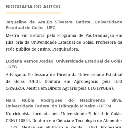
BIOGRAFIA DO AUTOR
Jaqueline de Araújo Silvestre Batista,
Universidade
Estadual de Goiás - UEG
Mestra em História pelo Programa de Pós-Graduação em
Hist´ória da Universidade Estadual de Goiás. Professora da
rede pública de ensino. Pesquisadora.
Luciana Ramos Jordão,
Universidade Estadual de Goiás
- UEG
Advogada. Professora de Direito da Universidade Estadual
de Goiás (UEG). Doutora em Agronegócio pela UFG
(PPAGRO). Mestra em Direito Agrário pela UFG (PPGDA).
Nara Rúbia Rodrigues do Nascimento Silva,
Universidade Federal do Triângulo Mineiro - UFTM
Nutricionista, formada pela Universidade Federal de Goiás.
CRN/1-10524. Doutora em Ciência e Tecnologia de Alimentos
- UFG; Mestre em Nutriçao e Saúde - UFG. Professora,