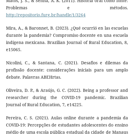
Matos, J. S., & Senna, A. K. (2011). História oral como fonte:
Problemas e métodos.
http://repositorio.furg.br/handle/1/3264
Mira, A., & Baronnet, B. (2023). ¿Qué ocurrió en las escuelas
durante la pandemia? Compromiso docente en una escuela
indígena mexicana. Brazilian Journal of Rural Education, 8,
e15065.
Nicolini, C., & Santana, C. (2021). Desafios e dilemas da
profissão docente: considerações iniciais para um amplo
debate. Palavras ABEHrtas.
Oliveira, D. P., & Araújo, G. C. (2022). Being a professor and
researcher during the COVID-19 pandemic. Brazilian
Journal of Rural Education, 7, e14225.
Pereira, C. S. (2021). Aulas online durante a pandemia da
COVID-19: Percepções de estudantes adolescentes do ensino
médio de uma escola pública estadual da cidade de Manaus