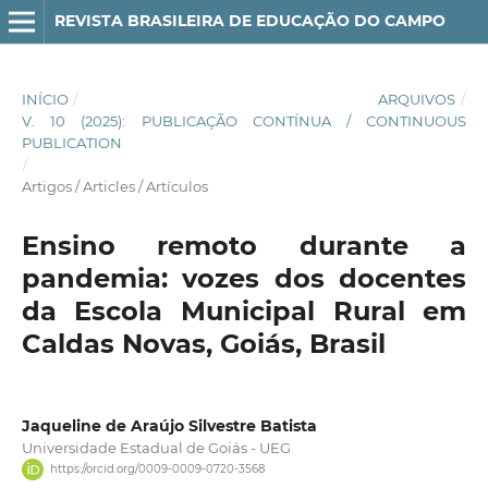
REVISTA BRASILEIRA DE EDUCAÇÃO DO CAMPO
INÍCIO
/
ARQUIVOS
/
V. 10 (2025): PUBLICAÇÃO CONTÍNUA / CONTINUOUS
PUBLICATION
/
Artigos / Articles / Artículos
Ensino remoto durante a
pandemia: vozes dos docentes
da Escola Municipal Rural em
Caldas Novas, Goiás, Brasil
Jaqueline de Araújo Silvestre Batista
Universidade Estadual de Goiás - UEG
https://orcid.org/0009-0009-0720-3568