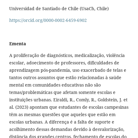
Universidad de Santiado de Chile (UsaCh, Chile)
https://orcid.org/0000-0002-6459-6902
Ementa
A proliferação de diagnósticos, medicalização, violência
escolar, adoecimento de professores, dificuldades de
aprendizagem pós-pandemia, uso exacerbado de telas e
tantos outros assuntos que estão relacionadas à saúde
mental em comunidades educativas não são
temas/problemáticas que afetam somente escolas e
instituições urbanas. Eiraldi, R., Comly, R., Goldstein, J. et
al. (2023) apontam que estudantes de escolas campesinas
têm as mesmas questões que aqueles que estão em
escolas urbanas. A diferença é a falta de suporte e
acolhimento dessas demandas devido à desvalorização,
distância dos grandes centros, fechamento de escolas do