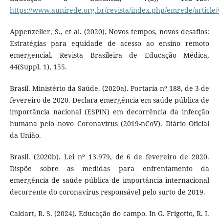
https://www.aunirede.org.br/revista/index.php/emrede/article
Appenzeller, S., et al. (2020). Novos tempos, novos desafios:
Estratégias para equidade de acesso ao ensino remoto
emergencial. Revista Brasileira de Educação Médica,
44(Suppl. 1), 155.
Brasil. Ministério da Saúde. (2020a). Portaria nº 188, de 3 de
fevereiro de 2020. Declara emergência em saúde pública de
importância nacional (ESPIN) em decorrência da infecção
humana pelo novo Coronavírus (2019-nCoV). Diário Oficial
da União.
Brasil. (2020b). Lei nº 13.979, de 6 de fevereiro de 2020.
Dispõe sobre as medidas para enfrentamento da
emergência de saúde pública de importância internacional
decorrente do coronavírus responsável pelo surto de 2019.
Caldart, R. S. (2024). Educação do campo. In G. Frigotto, R. I.