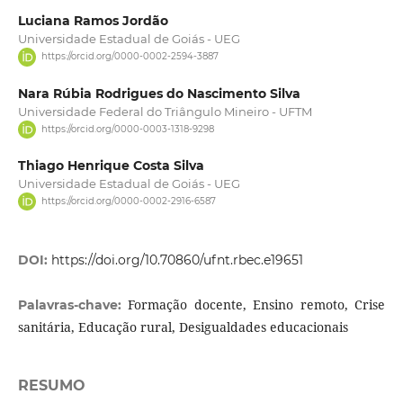
Luciana Ramos Jordão
Universidade Estadual de Goiás - UEG
https://orcid.org/0000-0002-2594-3887
Nara Rúbia Rodrigues do Nascimento Silva
Universidade Federal do Triângulo Mineiro - UFTM
https://orcid.org/0000-0003-1318-9298
Thiago Henrique Costa Silva
Universidade Estadual de Goiás - UEG
https://orcid.org/0000-0002-2916-6587
DOI:
https://doi.org/10.70860/ufnt.rbec.e19651
Formação docente, Ensino remoto, Crise
Palavras-chave:
sanitária, Educação rural, Desigualdades educacionais
RESUMO