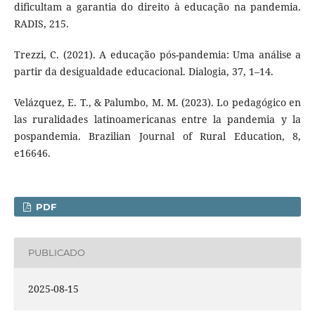
dificultam a garantia do direito à educação na pandemia.
RADIS, 215.
Trezzi, C. (2021). A educação pós-pandemia: Uma análise a
partir da desigualdade educacional. Dialogia, 37, 1–14.
Velázquez, E. T., & Palumbo, M. M. (2023). Lo pedagógico en
las ruralidades latinoamericanas entre la pandemia y la
pospandemia. Brazilian Journal of Rural Education, 8,
e16646.
PDF
PUBLICADO
2025-08-15