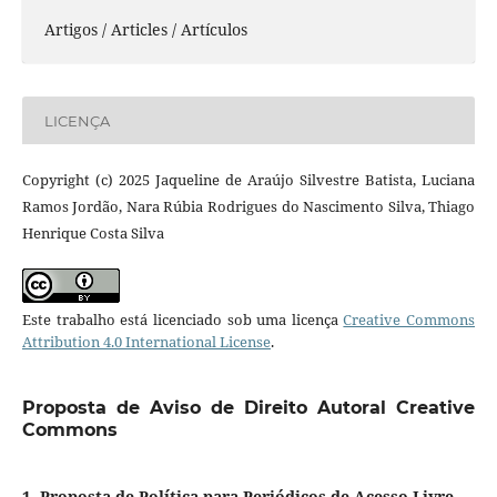
Artigos / Articles / Artículos
LICENÇA
Copyright (c) 2025 Jaqueline de Araújo Silvestre Batista, Luciana
Ramos Jordão, Nara Rúbia Rodrigues do Nascimento Silva, Thiago
Henrique Costa Silva
Este trabalho está licenciado sob uma licença
Creative Commons
Attribution 4.0 International License
.
Proposta de Aviso de Direito Autoral Creative
Commons
1. Proposta de Política para Periódicos de Acesso Livre