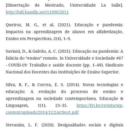
[Dissertação de Mestrado, Universidade La Salle].
http://hdl.handle.net/11690/2611
Queiroz, M. G., et al. (2021). Educação e pandemia:
Impactos na aprendizagem de alunos em alfabetização.
Ensino em Perspectivas, 2(4), 1–9.
Saviani, D., & Galvão, A. C. (2021). Educação na pandemia: A
falácia do “ensino” remoto. In Universidade e Sociedade #67
- COVID-19: Trabalho e saúde docente (pp. 1–49). Sindicato
Nacional dos Docentes das Instituições de Ensino Superior.
Silva, R. F., & Correa, E. S. (2014). Novas tecnologias e
educação: A evolução do processo de ensino e
aprendizagem na sociedade contemporânea. Educação &
Linguagem, 1(1), 23–35.
https://fvj.br/revista/wp-
content/uploads/2014/12/2Artigo1.pdf
Stevanim, L. F. (2020). Desigualdades sociais e digitais