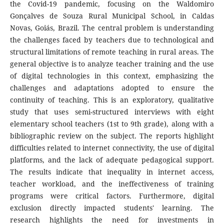
the Covid-19 pandemic, focusing on the Waldomiro
Gonçalves de Souza Rural Municipal School, in Caldas
Novas, Goiás, Brazil. The central problem is understanding
the challenges faced by teachers due to technological and
structural limitations of remote teaching in rural areas. The
general objective is to analyze teacher training and the use
of digital technologies in this context, emphasizing the
challenges and adaptations adopted to ensure the
continuity of teaching. This is an exploratory, qualitative
study that uses semi-structured interviews with eight
elementary school teachers (1st to 9th grade), along with a
bibliographic review on the subject. The reports highlight
difficulties related to internet connectivity, the use of digital
platforms, and the lack of adequate pedagogical support.
The results indicate that inequality in internet access,
teacher workload, and the ineffectiveness of training
programs were critical factors. Furthermore, digital
exclusion directly impacted students' learning. The
research highlights the need for investments in