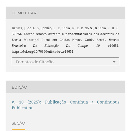
COMO CITAR
Batista, J. de A. S., Jordão, L. R., Silva, N. R. R. do N., & Silva, T. H. C.
(2025). Ensino remoto durante a pandemia: vozes dos docentes da
Escola Municipal Rural em Caldas Novas, Goiás, Brasil.
Revista
Brasileira De Educação Do Campo
,
10
, e19651.
https://doi.org/10.70860/ufnt.rbec.e19651
Fomatos de Citação
EDIÇÃO
v. 10 (2025): Publicação Contínua / Continuous
Publication
SEÇÃO