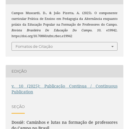
Campos Muscardi, D., & João Pizetta, A. (2025). O componente
curricular Prática de Ensino em Pedagogia da Alternância enquanto
práxis da Educação Popular na Formação de Professores do Campo.
Revista Brasileira De Educação Do Campo
,
10
, e19942.
https://doi.org/10.70860/ufnt.rbec.e19942
Fomatos de Citação
EDIÇÃO
v. 10 (2025): Publicação Contínua / Continuous
Publication
SEÇÃO
Dossiê: Caminhos e lutas na formação de professores
do Campo no Brasil