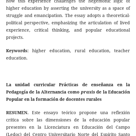
how this experience challenges the hegemonic logic of
higher education by asserting the university as a space of
struggle and emancipation. The essay adopts a theoretical-
political perspective, emphasizing the articulation of lived
experience, critical thinking, and popular educational
projects.
Keywords:
higher education, rural education, teacher
education.
La unidad curricular Prácticas de enseñanza en la
Pedagogía de la Alternancia como
praxis
de la Educación
Popular en la formación de docentes rurales
RESUMEN.
Este ensayo teórico propone una reflexión
crítica sobre las dimensiones de la educación popular
presentes en la Licenciatura en Educación del Campo
(Ledoc) del Centro Universitario Norte del Espírito Santo