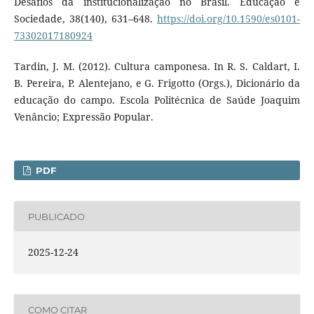
Desafios da institucionalização no Brasil. Educação e
Sociedade, 38(140), 631–648.
https://doi.org/10.1590/es0101-
73302017180924
Tardin, J. M. (2012). Cultura camponesa. In R. S. Caldart, I.
B. Pereira, P. Alentejano, e G. Frigotto (Orgs.), Dicionário da
educação do campo. Escola Politécnica de Saúde Joaquim
Venâncio; Expressão Popular.
PDF
PUBLICADO
2025-12-24
COMO CITAR