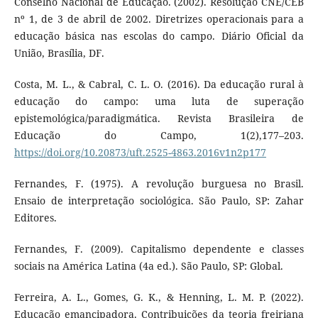
Conselho Nacional de Educação. (2002). Resolução CNE/CEB
nº 1, de 3 de abril de 2002. Diretrizes operacionais para a
educação básica nas escolas do campo. Diário Oficial da
União, Brasília, DF.
Costa, M. L., & Cabral, C. L. O. (2016). Da educação rural à
educação do campo: uma luta de superação
epistemológica/paradigmática. Revista Brasileira de
Educação do Campo, 1(2),177–203.
https://doi.org/10.20873/uft.2525-4863.2016v1n2p177
Fernandes, F. (1975). A revolução burguesa no Brasil.
Ensaio de interpretação sociológica. São Paulo, SP: Zahar
Editores.
Fernandes, F. (2009). Capitalismo dependente e classes
sociais na América Latina (4a ed.). São Paulo, SP: Global.
Ferreira, A. L., Gomes, G. K., & Henning, L. M. P. (2022).
Educação emancipadora. Contribuições da teoria freiriana