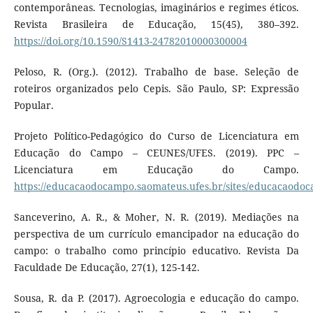
contemporâneas. Tecnologias, imaginários e regimes éticos.
Revista Brasileira de Educação, 15(45), 380–392.
https://doi.org/10.1590/S1413-24782010000300004
Peloso, R. (Org.). (2012). Trabalho de base. Seleção de
roteiros organizados pelo Cepis. São Paulo, SP: Expressão
Popular.
Projeto Político-Pedagógico do Curso de Licenciatura em
Educação do Campo – CEUNES/UFES. (2019). PPC –
Licenciatura em Educação do Campo.
https://educacaodocampo.saomateus.ufes.br/sites/educacaodoc
Sanceverino, A. R., & Moher, N. R. (2019). Mediações na
perspectiva de um currículo emancipador na educação do
campo: o trabalho como princípio educativo. Revista Da
Faculdade De Educação, 27(1), 125-142.
Sousa, R. da P. (2017). Agroecologia e educação do campo.