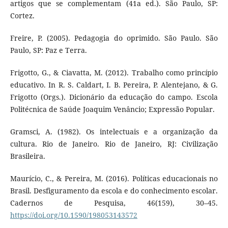
artigos que se complementam (41a ed.). São Paulo, SP:
Cortez.
Freire, P. (2005). Pedagogia do oprimido. São Paulo. São
Paulo, SP: Paz e Terra.
Frigotto, G., & Ciavatta, M. (2012). Trabalho como princípio
educativo. In R. S. Caldart, I. B. Pereira, P. Alentejano, & G.
Frigotto (Orgs.). Dicionário da educação do campo. Escola
Politécnica de Saúde Joaquim Venâncio; Expressão Popular.
Gramsci, A. (1982). Os intelectuais e a organização da
cultura. Rio de Janeiro. Rio de Janeiro, RJ: Civilização
Brasileira.
Maurício, C., & Pereira, M. (2016). Políticas educacionais no
Brasil. Desfiguramento da escola e do conhecimento escolar.
Cadernos de Pesquisa, 46(159), 30–45.
https://doi.org/10.1590/198053143572