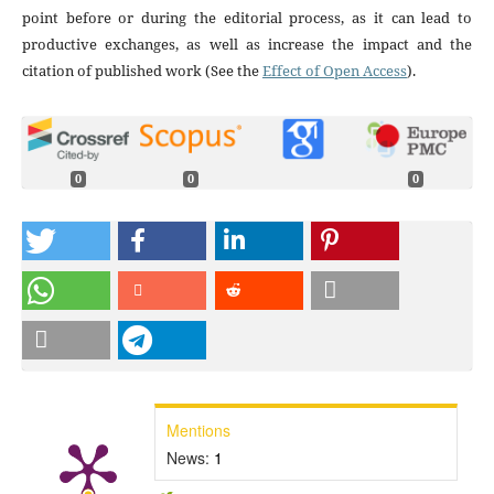
point before or during the editorial process, as it can lead to
productive exchanges, as well as increase the impact and the
citation of published work (See the
Effect of Open Access
).
0
0
0
Mentions
News:
1