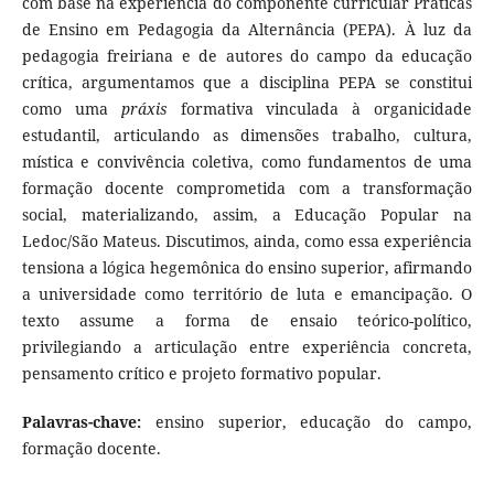
com base na experiência do componente curricular Práticas
de Ensino em Pedagogia da Alternância (PEPA). À luz da
pedagogia freiriana e de autores do campo da educação
crítica, argumentamos que a disciplina PEPA se constitui
como uma
práxis
formativa vinculada à organicidade
estudantil, articulando as dimensões trabalho, cultura,
mística e convivência coletiva, como fundamentos de uma
formação docente comprometida com a transformação
social, materializando, assim, a Educação Popular na
Ledoc/São Mateus. Discutimos, ainda, como essa experiência
tensiona a lógica hegemônica do ensino superior, afirmando
a universidade como território de luta e emancipação. O
texto assume a forma de ensaio teórico-político,
privilegiando a articulação entre experiência concreta,
pensamento crítico e projeto formativo popular.
Palavras-chave:
ensino superior, educação do campo,
formação docente.