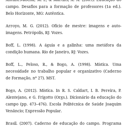
campo. Desafios para a formação de professores (1a ed.).
Belo Horizonte, MG: Autêntica.
Arroyo, M. G. (2012). Ofício de mestre: imagens e auto-
imagens. Petrópolis, RJ: Vozes.
Boff, L. (1998). A águia e a galinha: uma metáfora da
condição humana. Rio de Janeiro, RJ: Vozes.
Boff, L., Peloso, R., & Bogo, A. (1998). Mística. Uma
necessidade no trabalho popular e organizativo (Caderno
de Formação, nº 27). MST.
Bogo, A. (2012). Mística. In R. S. Caldart, I. B. Pereira, P.
Alentejano, e G. Frigotto (Orgs.). Dicionário da educação do
campo (pp. 473–476). Escola Politécnica de Saúde Joaquim
Venâncio; Expressão Popular.
Brasil. (2007). Caderno de educação do campo. Programa