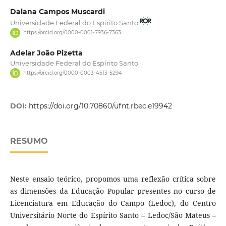
Dalana Campos Muscardi
Universidade Federal do Espírito Santo
https://orcid.org/0000-0001-7936-7363
Adelar João Pizetta
Universidade Federal do Espírito Santo
https://orcid.org/0000-0003-4513-5294
DOI:
https://doi.org/10.70860/ufnt.rbec.e19942
RESUMO
Neste ensaio teórico, propomos uma reflexão crítica sobre
as dimensões da Educação Popular presentes no curso de
Licenciatura em Educação do Campo (Ledoc), do Centro
Universitário Norte do Espírito Santo – Ledoc/São Mateus –